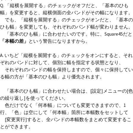
Q. 「縦横を展開する」のチェックがオフだと、「基本のひも
幅」を変更すると、縦横側面の全バンドがその幅になります。
でも、「縦横を展開する」のチェックがオンだと、「基本の
ひも幅」を変更しても、それぞれのバンド幅が変わりません。
「基本のひも幅」に合わせたいのです。特に、Square45だと
「本幅の差」
という警告になりますから。
A. いちど「縦横を展開する」のチェックをオンにすると、それ
ぞれのバンドに対して、個別に幅を指定する状態となり、
それぞれのバンドの幅を保持しますので、個々に保持してい
る幅の方が「基本のひも幅」より優先されます。
「基本のひも幅」に合わせたい場合は、[設定]メニューの[色
の繰り返し]を使ってください。
色だけでなく「何本幅」についても変更できますので、1
行、「色」は空にして「何本幅」箇所に本幅数をセットして
[変更実行]すると、全バンドの本幅数をまとめて変更するこ
とができます。