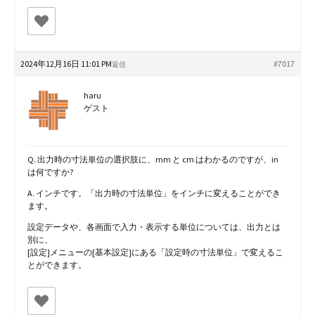
2024年12月16日 11:01 PM
#7017
返信
haru
ゲスト
Q. 出力時の寸法単位の選択肢に、mm と cm はわかるのですが、in
は何ですか?
A. インチです。「出力時の寸法単位」をインチに変えることができ
ます。
設定データや、各画面で入力・表示する単位については、出力とは
別に、
[設定]メニューの[基本設定]にある「設定時の寸法単位」で変えるこ
とができます。