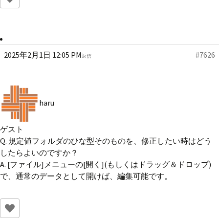
2025年2月1日 12:05 PM
#7626
返信
haru
ゲスト
Q. 規定値フォルダのひな型そのものを、修正したい時はどう
したらよいのですか？
A. [ファイル]メニューの[開く](もしくはドラッグ＆ドロップ)
で、通常のデータとして開けば、編集可能です。