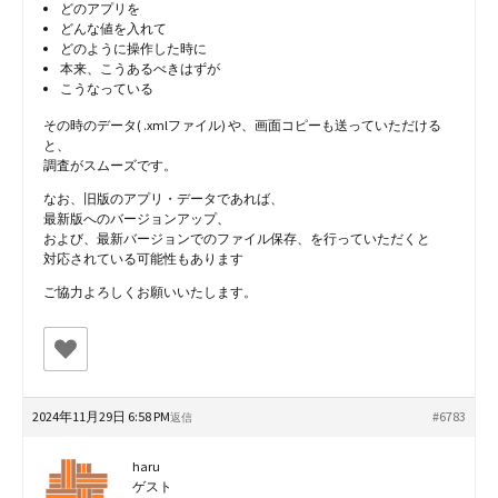
どのアプリを
どんな値を入れて
どのように操作した時に
本来、こうあるべきはずが
こうなっている
その時のデータ( .xmlファイル) や、画面コピーも送っていただける
と、
調査がスムーズです。
なお、旧版のアプリ・データであれば、
最新版へのバージョンアップ、
および、最新バージョンでのファイル保存、を行っていただくと
対応されている可能性もあります
ご協力よろしくお願いいたします。
2024年11月29日 6:58 PM
#6783
返信
haru
ゲスト