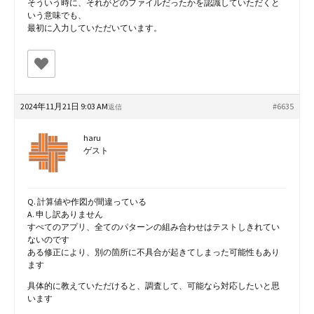
そういう時に、それがどのファイルだったかを認識していただくと
いう意味でも、
最初に入力していただいています。
2024年11月21日 9:03 AM
#6635
返信
haru
ゲスト
Q. 計算値や作図が間違っている
A. 申し訳ありません
すぺてのアプリ、全てのパターンの組み合わせはテストしきれてい
ないのです
ある修正により、別の箇所に不具合が起きてしまった可能性もあり
ます
具体的に教えていただけると、調査して、可能なら対応したいと思
います