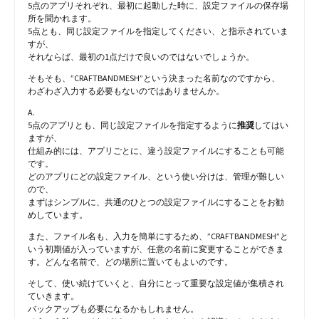
5点のアプリそれぞれ、最初に起動した時に、設定ファイルの保存場
所を聞かれます。
5点とも、同じ設定ファイルを指定してください、と指示されていま
すが、
それならば、最初の1点だけで良いのではないでしょうか。
そもそも、”CRAFTBANDMESH”という決まった名前なのですから、
わざわざ入力する必要もないのではありませんか。
A.
5点のアプリとも、同じ設定ファイルを指定するように
推奨
してはい
ますが、
仕組み的には、アプリごとに、違う設定ファイルにすることも可能
です。
どのアプリにどの設定ファイル、という使い分けは、管理が難しい
ので、
まずはシンプルに、共通のひとつの設定ファイルにすることをお勧
めしています。
また、ファイル名も、入力を簡単にするため、”CRAFTBANDMESH”と
いう初期値が入っていますが、任意の名前に変更することができま
す。どんな名前で、どの場所に置いてもよいのです。
そして、使い続けていくと、自分にとって重要な設定値が集積され
ていきます。
バックアップも必要になるかもしれません。