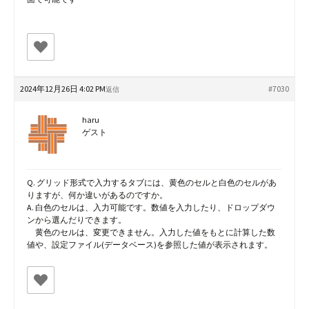
2024年12月26日 4:02 PM
#7030
返信
haru
ゲスト
Q. グリッド形式で入力するタブには、黄色のセルと白色のセルがあ
りますが、何か違いがあるのですか。
A. 白色のセルは、入力可能です。数値を入力したり、ドロップダウ
ンから選んだりできます。
黄色のセルは、変更できません。入力した値をもとに計算した数
値や、設定ファイル(データベース)を参照した値が表示されます。