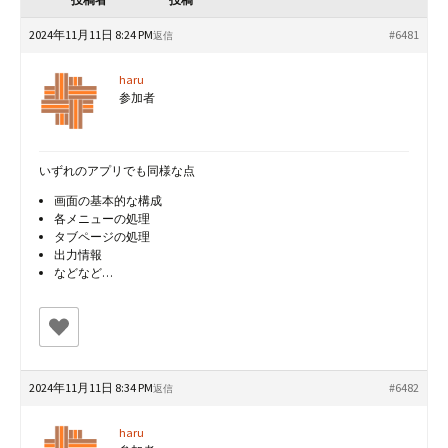
2024年11月11日 8:24 PM
#6481
返信
haru
参加者
いずれのアプリでも同様な点
画面の基本的な構成
各メニューの処理
タブページの処理
出力情報
などなど…
2024年11月11日 8:34 PM
#6482
返信
haru