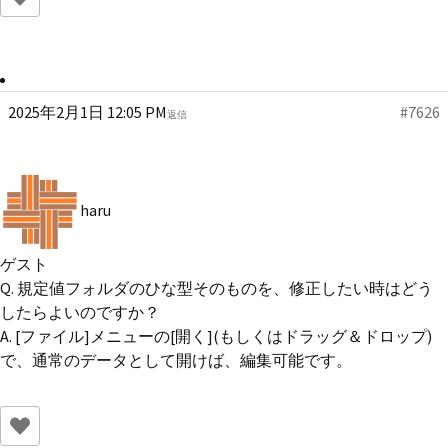
2025年2月1日 12:05 PM
#7626
返信
haru
ゲスト
Q. 規定値フォルダのひな型そのものを、修正したい時はどう
したらよいのですか？
A. [ファイル]メニューの[開く](もしくはドラッグ＆ドロップ)
で、通常のデータとして開けば、編集可能です。