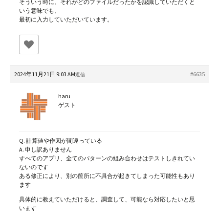
そういう時に、それがどのファイルだったかを認識していただくと
いう意味でも、
最初に入力していただいています。
2024年11月21日 9:03 AM
#6635
返信
haru
ゲスト
Q. 計算値や作図が間違っている
A. 申し訳ありません
すぺてのアプリ、全てのパターンの組み合わせはテストしきれてい
ないのです
ある修正により、別の箇所に不具合が起きてしまった可能性もあり
ます
具体的に教えていただけると、調査して、可能なら対応したいと思
います