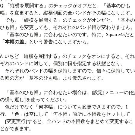
Q. 「縦横を展開する」のチェックがオフだと、「基本のひも
幅」を変更すると、縦横側面の全バンドがその幅になります。
でも、「縦横を展開する」のチェックがオンだと、「基本の
ひも幅」を変更しても、それぞれのバンド幅が変わりません。
「基本のひも幅」に合わせたいのです。特に、Square45だと
「本幅の差」
という警告になりますから。
A. いちど「縦横を展開する」のチェックをオンにすると、それ
ぞれのバンドに対して、個別に幅を指定する状態となり、
それぞれのバンドの幅を保持しますので、個々に保持してい
る幅の方が「基本のひも幅」より優先されます。
「基本のひも幅」に合わせたい場合は、[設定]メニューの[色
の繰り返し]を使ってください。
色だけでなく「何本幅」についても変更できますので、1
行、「色」は空にして「何本幅」箇所に本幅数をセットして
[変更実行]すると、全バンドの本幅数をまとめて変更するこ
とができます。