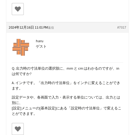
2024年12月16日 11:01 PM
#7017
返信
haru
ゲスト
Q. 出力時の寸法単位の選択肢に、mm と cm はわかるのですが、in
は何ですか?
A. インチです。「出力時の寸法単位」をインチに変えることができ
ます。
設定データや、各画面で入力・表示する単位については、出力とは
別に、
[設定]メニューの[基本設定]にある「設定時の寸法単位」で変えるこ
とができます。