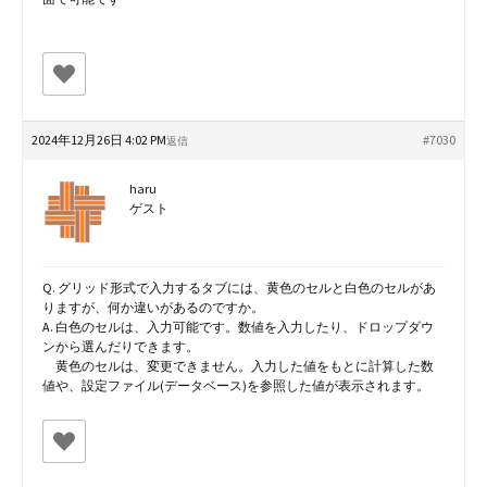
2024年12月26日 4:02 PM
#7030
返信
haru
ゲスト
Q. グリッド形式で入力するタブには、黄色のセルと白色のセルがあ
りますが、何か違いがあるのですか。
A. 白色のセルは、入力可能です。数値を入力したり、ドロップダウ
ンから選んだりできます。
黄色のセルは、変更できません。入力した値をもとに計算した数
値や、設定ファイル(データベース)を参照した値が表示されます。