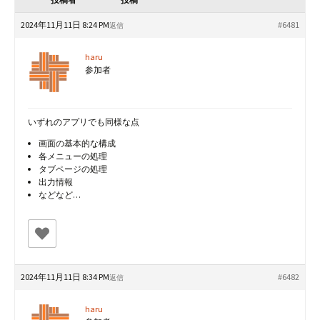
2024年11月11日 8:24 PM
#6481
返信
haru
参加者
いずれのアプリでも同様な点
画面の基本的な構成
各メニューの処理
タブページの処理
出力情報
などなど…
2024年11月11日 8:34 PM
#6482
返信
haru