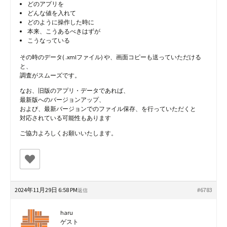
どのアプリを
どんな値を入れて
どのように操作した時に
本来、こうあるべきはずが
こうなっている
その時のデータ( .xmlファイル) や、画面コピーも送っていただける
と、
調査がスムーズです。
なお、旧版のアプリ・データであれば、
最新版へのバージョンアップ、
および、最新バージョンでのファイル保存、を行っていただくと
対応されている可能性もあります
ご協力よろしくお願いいたします。
2024年11月29日 6:58 PM
#6783
返信
haru
ゲスト