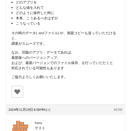
どのアプリを
どんな値を入れて
どのように操作した時に
本来、こうあるべきはずが
こうなっている
その時のデータ( .xmlファイル) や、画面コピーも送っていただける
と、
調査がスムーズです。
なお、旧版のアプリ・データであれば、
最新版へのバージョンアップ、
および、最新バージョンでのファイル保存、を行っていただくと
対応されている可能性もあります
ご協力よろしくお願いいたします。
2024年11月29日 6:58 PM
#6783
返信
haru
ゲスト