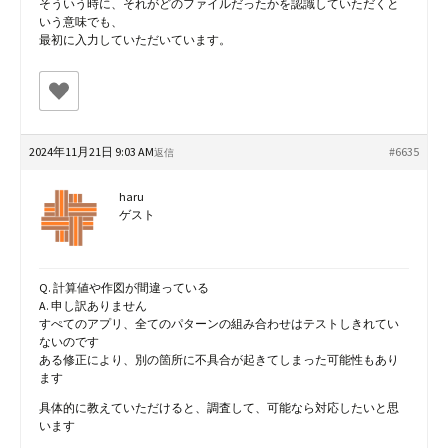
そういう時に、それがどのファイルだったかを認識していただくと
いう意味でも、
最初に入力していただいています。
2024年11月21日 9:03 AM
#6635
返信
haru
ゲスト
Q. 計算値や作図が間違っている
A. 申し訳ありません
すぺてのアプリ、全てのパターンの組み合わせはテストしきれてい
ないのです
ある修正により、別の箇所に不具合が起きてしまった可能性もあり
ます
具体的に教えていただけると、調査して、可能なら対応したいと思
います