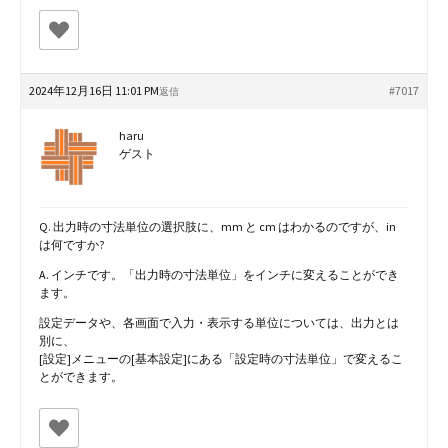
2024年12月16日 11:01 PM
#7017
返信
haru
ゲスト
Q. 出力時の寸法単位の選択肢に、mm と cm はわかるのですが、in
は何ですか?
A. インチです。「出力時の寸法単位」をインチに変えることができ
ます。
設定データや、各画面で入力・表示する単位については、出力とは
別に、
[設定]メニューの[基本設定]にある「設定時の寸法単位」で変えるこ
とができます。