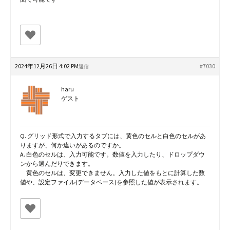
2024年12月26日 4:02 PM
#7030
返信
haru
ゲスト
Q. グリッド形式で入力するタブには、黄色のセルと白色のセルがあ
りますが、何か違いがあるのですか。
A. 白色のセルは、入力可能です。数値を入力したり、ドロップダウ
ンから選んだりできます。
黄色のセルは、変更できません。入力した値をもとに計算した数
値や、設定ファイル(データベース)を参照した値が表示されます。