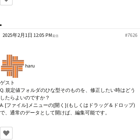
2025年2月1日 12:05 PM
#7626
返信
haru
ゲスト
Q. 規定値フォルダのひな型そのものを、修正したい時はどう
したらよいのですか？
A. [ファイル]メニューの[開く](もしくはドラッグ＆ドロップ)
で、通常のデータとして開けば、編集可能です。