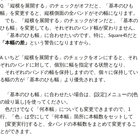
Q. 「縦横を展開する」のチェックがオフだと、「基本のひも
幅」を変更すると、縦横側面の全バンドがその幅になります。
でも、「縦横を展開する」のチェックがオンだと、「基本の
ひも幅」を変更しても、それぞれのバンド幅が変わりません。
「基本のひも幅」に合わせたいのです。特に、Square45だと
「本幅の差」
という警告になりますから。
A. いちど「縦横を展開する」のチェックをオンにすると、それ
ぞれのバンドに対して、個別に幅を指定する状態となり、
それぞれのバンドの幅を保持しますので、個々に保持してい
る幅の方が「基本のひも幅」より優先されます。
「基本のひも幅」に合わせたい場合は、[設定]メニューの[色
の繰り返し]を使ってください。
色だけでなく「何本幅」についても変更できますので、1
行、「色」は空にして「何本幅」箇所に本幅数をセットして
[変更実行]すると、全バンドの本幅数をまとめて変更するこ
とができます。