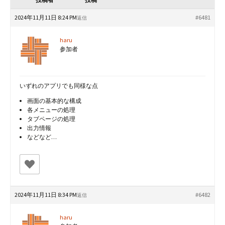
2024年11月11日 8:24 PM
#6481
返信
haru
参加者
いずれのアプリでも同様な点
画面の基本的な構成
各メニューの処理
タブページの処理
出力情報
などなど…
2024年11月11日 8:34 PM
#6482
返信
haru