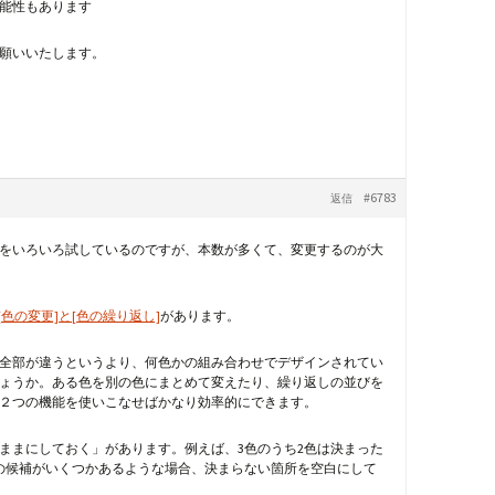
能性もあります
願いいたします。
#6783
返信
せをいろいろ試しているのですが、本数が多くて、変更するのが大
[色の変更]と[色の繰り返し]
があります。
全部が違うというより、何色かの組み合わせでデザインされてい
ょうか。ある色を別の色にまとめて変えたり、繰り返しの並びを
２つの機能を使いこなせばかなり効率的にできます。
ままにしておく」があります。例えば、3色のうち2色は決まった
の候補がいくつかあるような場合、決まらない箇所を空白にして