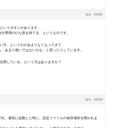
#6482
返信
というボタンがあります。
自分専用のひな形を持てる、というものです。
い方、というのがあまりなくなってきて、
も、あまり使いではないかな、と思ったりしています。
活用している、という方はありますか？
#6500
返信
ぞれ、最初に起動した時に、設定ファイルの保存場所を聞かれま