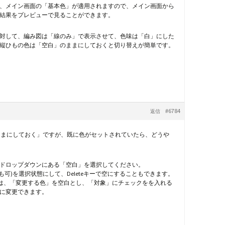
、メイン画面の「基本色」が適用されますので、メイン画面から
結果をプレビューで見ることができます。
対して、編み図は「線のみ」で表示させて、色味は「白」にした
縦ひもの色は「空白」のままにしておくと切り替えが簡単です。
#6784
返信
のままにしておく」ですが、既に色がセットされていたら、どうや
ば、ドロップダウンにある「空白」を選択してください。
も可)を選択状態にして、Deleteキーで空にすることもできます。
合は、「変更する色」を空白とし、「対象」にチェックをを入れる
に変更できます。