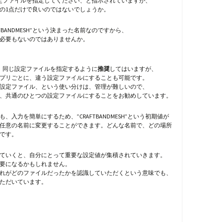
定ファイルを指定してください、と指示されていますが、
の1点だけで良いのではないでしょうか。
FTBANDMESH”という決まった名前なのですから、
必要もないのではありませんか。
、同じ設定ファイルを指定するように
推奨
してはいますが、
プリごとに、違う設定ファイルにすることも可能です。
設定ファイル、という使い分けは、管理が難しいので、
、共通のひとつの設定ファイルにすることをお勧めしています。
、入力を簡単にするため、”CRAFTBANDMESH”という初期値が
任意の名前に変更することができます。どんな名前で、どの場所
です。
ていくと、自分にとって重要な設定値が集積されていきます。
要になるかもしれません。
れがどのファイルだったかを認識していただくという意味でも、
ただいています。