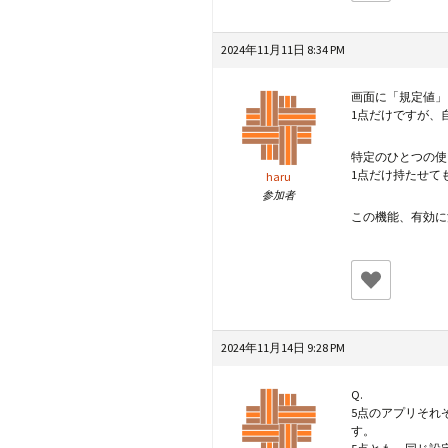
2024年11月11日 8:34 PM
画面に「規定値」
1点だけですが、
特定のひとつの使
1点だけ持たせて
haru
参加者
この機能、有効に
2024年11月14日 9:28 PM
Q.
5点のアプリそれ
す。