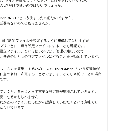
定ファイルを指定してください、と指示されていますが、
の1点だけで良いのではないでしょうか。
FTBANDMESH”という決まった名前なのですから、
必要もないのではありませんか。
、同じ設定ファイルを指定するように
推奨
してはいますが、
プリごとに、違う設定ファイルにすることも可能です。
設定ファイル、という使い分けは、管理が難しいので、
、共通のひとつの設定ファイルにすることをお勧めしています。
、入力を簡単にするため、”CRAFTBANDMESH”という初期値が
任意の名前に変更することができます。どんな名前で、どの場所
です。
ていくと、自分にとって重要な設定値が集積されていきます。
要になるかもしれません。
れがどのファイルだったかを認識していただくという意味でも、
ただいています。