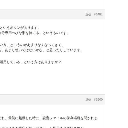
#6482
返信
というボタンがあります。
自分専用のひな形を持てる、というものです。
い方、というのがあまりなくなってきて、
も、あまり使いではないかな、と思ったりしています。
活用している、という方はありますか？
#6500
返信
ぞれ、最初に起動した時に、設定ファイルの保存場所を聞かれま