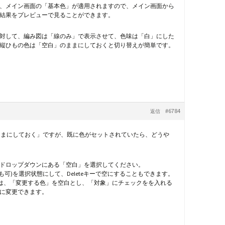
、メイン画面の「基本色」が適用されますので、メイン画面から
結果をプレビューで見ることができます。
対して、編み図は「線のみ」で表示させて、色味は「白」にした
縦ひもの色は「空白」のままにしておくと切り替えが簡単です。
#6784
返信
のままにしておく」ですが、既に色がセットされていたら、どうや
ば、ドロップダウンにある「空白」を選択してください。
も可)を選択状態にして、Deleteキーで空にすることもできます。
合は、「変更する色」を空白とし、「対象」にチェックをを入れる
に変更できます。