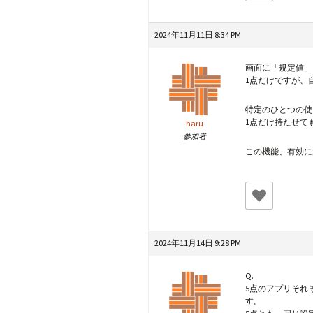
2024年11月11日 8:34 PM
画面に「規定値」
1点だけですが、
特定のひとつの使
1点だけ持たせて
haru
参加者
この機能、有効に
2024年11月14日 9:28 PM
Q.
5点のアプリそれ
す。