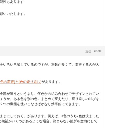
能性もあります
願いいたします。
#6783
返信
せをいろいろ試しているのですが、本数が多くて、変更するのが大
[色の変更]と[色の繰り返し]
があります。
全部が違うというより、何色かの組み合わせでデザインされてい
ょうか。ある色を別の色にまとめて変えたり、繰り返しの並びを
２つの機能を使いこなせばかなり効率的にできます。
ままにしておく」があります。例えば、3色のうち2色は決まった
の候補がいくつかあるような場合、決まらない箇所を空白にして