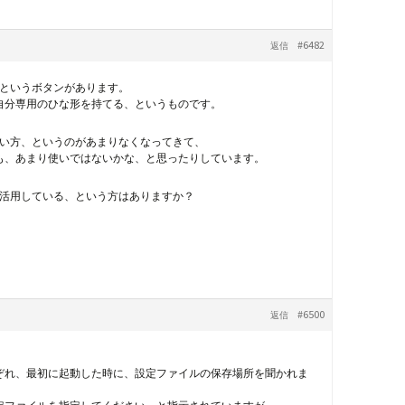
#6482
返信
というボタンがあります。
自分専用のひな形を持てる、というものです。
い方、というのがあまりなくなってきて、
も、あまり使いではないかな、と思ったりしています。
活用している、という方はありますか？
#6500
返信
ぞれ、最初に起動した時に、設定ファイルの保存場所を聞かれま