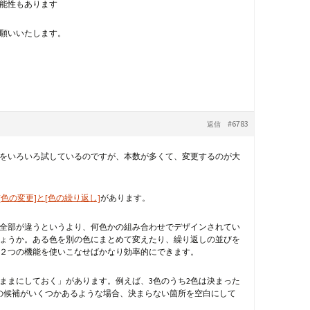
能性もあります
願いいたします。
#6783
返信
せをいろいろ試しているのですが、本数が多くて、変更するのが大
[色の変更]と[色の繰り返し]
があります。
全部が違うというより、何色かの組み合わせでデザインされてい
ょうか。ある色を別の色にまとめて変えたり、繰り返しの並びを
２つの機能を使いこなせばかなり効率的にできます。
ままにしておく」があります。例えば、3色のうち2色は決まった
の候補がいくつかあるような場合、決まらない箇所を空白にして