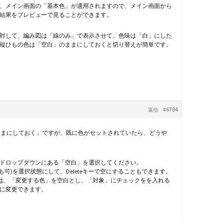
、メイン画面の「基本色」が適用されますので、メイン画面から
結果をプレビューで見ることができます。
対して、編み図は「線のみ」で表示させて、色味は「白」にした
縦ひもの色は「空白」のままにしておくと切り替えが簡単です。
#6784
返信
のままにしておく」ですが、既に色がセットされていたら、どうや
ば、ドロップダウンにある「空白」を選択してください。
も可)を選択状態にして、Deleteキーで空にすることもできます。
合は、「変更する色」を空白とし、「対象」にチェックをを入れる
に変更できます。