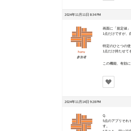
2024年11月11日 8:34 PM
画面に「規定値」
1点だけですが、
特定のひとつの使
1点だけ持たせて
haru
参加者
この機能、有効に
2024年11月14日 9:28 PM
Q.
5点のアプリそれ
す。