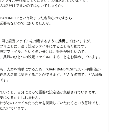
定ファイルを指定してください、と指示されていますが、
の1点だけで良いのではないでしょうか。
FTBANDMESH”という決まった名前なのですから、
必要もないのではありませんか。
、同じ設定ファイルを指定するように
推奨
してはいますが、
プリごとに、違う設定ファイルにすることも可能です。
設定ファイル、という使い分けは、管理が難しいので、
、共通のひとつの設定ファイルにすることをお勧めしています。
、入力を簡単にするため、”CRAFTBANDMESH”という初期値が
任意の名前に変更することができます。どんな名前で、どの場所
です。
ていくと、自分にとって重要な設定値が集積されていきます。
要になるかもしれません。
れがどのファイルだったかを認識していただくという意味でも、
ただいています。