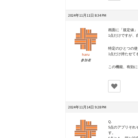
2024年11月11日 8:34 PM
画面に「規定値」
1点だけですが、
特定のひとつの使
1点だけ持たせて
haru
参加者
この機能、有効に
2024年11月14日 9:28 PM
Q.
5点のアプリそれ
す。