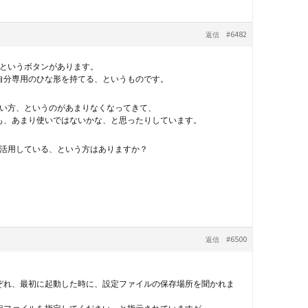
#6482
返信
というボタンがあります。
自分専用のひな形を持てる、というものです。
い方、というのがあまりなくなってきて、
も、あまり使いではないかな、と思ったりしています。
活用している、という方はありますか？
#6500
返信
ぞれ、最初に起動した時に、設定ファイルの保存場所を聞かれま