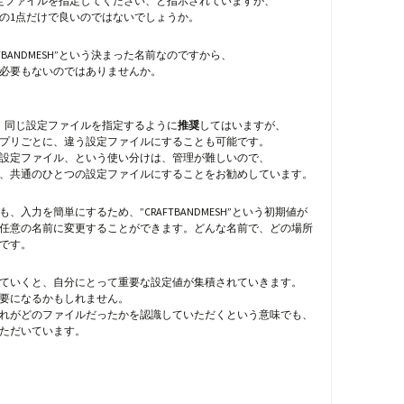
定ファイルを指定してください、と指示されていますが、
の1点だけで良いのではないでしょうか。
FTBANDMESH”という決まった名前なのですから、
必要もないのではありませんか。
、同じ設定ファイルを指定するように
推奨
してはいますが、
プリごとに、違う設定ファイルにすることも可能です。
設定ファイル、という使い分けは、管理が難しいので、
、共通のひとつの設定ファイルにすることをお勧めしています。
、入力を簡単にするため、”CRAFTBANDMESH”という初期値が
任意の名前に変更することができます。どんな名前で、どの場所
です。
ていくと、自分にとって重要な設定値が集積されていきます。
要になるかもしれません。
れがどのファイルだったかを認識していただくという意味でも、
ただいています。