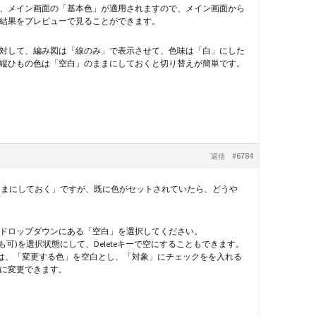
、メイン画面の「基本色」が適用されますので、メイン画面から
結果をプレビューで見ることができます。
対して、編み図は「線のみ」で表示させて、色味は「白」にした
縦ひもの色は「空白」のままにしておくと切り替えが簡単です。
#6784
返信
のままにしておく」ですが、既に色がセットされていたら、どうや
ば、ドロップダウンにある「空白」を選択してください。
も可)を選択状態にして、Deleteキーで空にすることもできます。
合は、「変更する色」を空白とし、「対象」にチェックをを入れる
に変更できます。