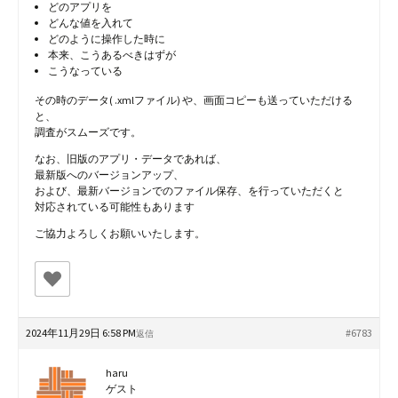
どのアプリを
どんな値を入れて
どのように操作した時に
本来、こうあるべきはずが
こうなっている
その時のデータ( .xmlファイル) や、画面コピーも送っていただける
と、
調査がスムーズです。
なお、旧版のアプリ・データであれば、
最新版へのバージョンアップ、
および、最新バージョンでのファイル保存、を行っていただくと
対応されている可能性もあります
ご協力よろしくお願いいたします。
2024年11月29日 6:58 PM
#6783
返信
haru
ゲスト