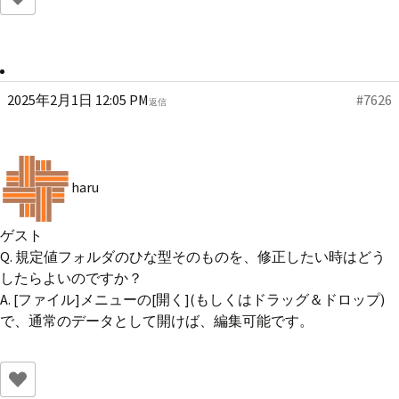
2025年2月1日 12:05 PM
#7626
返信
haru
ゲスト
Q. 規定値フォルダのひな型そのものを、修正したい時はどう
したらよいのですか？
A. [ファイル]メニューの[開く](もしくはドラッグ＆ドロップ)
で、通常のデータとして開けば、編集可能です。