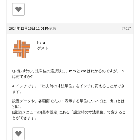
2024年12月16日 11:01 PM
#7017
返信
haru
ゲスト
Q. 出力時の寸法単位の選択肢に、mm と cm はわかるのですが、in
は何ですか?
A. インチです。「出力時の寸法単位」をインチに変えることができ
ます。
設定データや、各画面で入力・表示する単位については、出力とは
別に、
[設定]メニューの[基本設定]にある「設定時の寸法単位」で変えるこ
とができます。