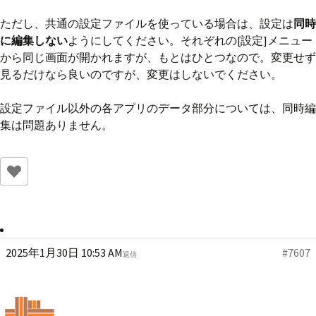
ただし、共通の設定ファイルを使っている場合は、設定は
同時
に編集しない
ようにしてください。それぞれの[設定]メニュー
から同じ画面が開かれますが、もとはひとつなので。変更せず
見るだけなら良いのですが、変更はしないでください。
設定ファイル以外の各アプリのデータ部分については、同時編
集は問題ありません。
2025年1月30日 10:53 AM
#7607
返信