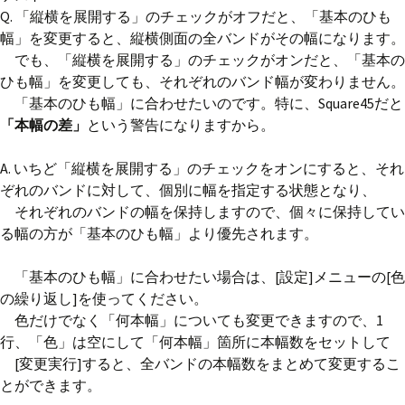
Q. 「縦横を展開する」のチェックがオフだと、「基本のひも
幅」を変更すると、縦横側面の全バンドがその幅になります。
でも、「縦横を展開する」のチェックがオンだと、「基本の
ひも幅」を変更しても、それぞれのバンド幅が変わりません。
「基本のひも幅」に合わせたいのです。特に、Square45だと
「本幅の差」
という警告になりますから。
A. いちど「縦横を展開する」のチェックをオンにすると、それ
ぞれのバンドに対して、個別に幅を指定する状態となり、
それぞれのバンドの幅を保持しますので、個々に保持してい
る幅の方が「基本のひも幅」より優先されます。
「基本のひも幅」に合わせたい場合は、[設定]メニューの[色
の繰り返し]を使ってください。
色だけでなく「何本幅」についても変更できますので、1
行、「色」は空にして「何本幅」箇所に本幅数をセットして
[変更実行]すると、全バンドの本幅数をまとめて変更するこ
とができます。