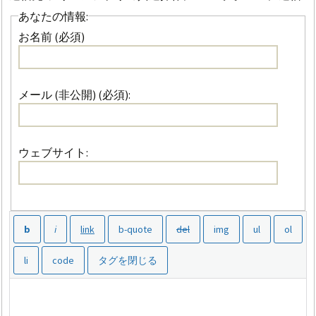
あなたの情報:
お名前 (必須)
メール (非公開) (必須):
ウェブサイト: