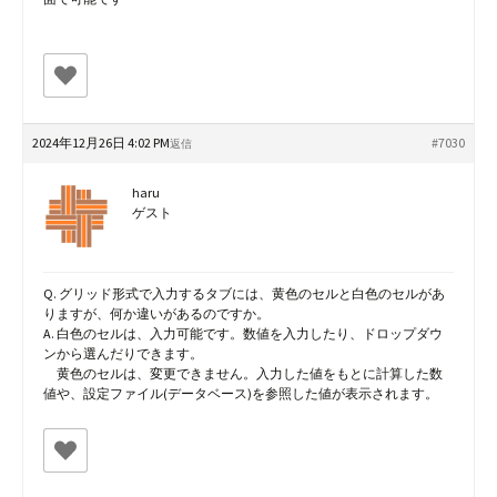
2024年12月26日 4:02 PM
#7030
返信
haru
ゲスト
Q. グリッド形式で入力するタブには、黄色のセルと白色のセルがあ
りますが、何か違いがあるのですか。
A. 白色のセルは、入力可能です。数値を入力したり、ドロップダウ
ンから選んだりできます。
黄色のセルは、変更できません。入力した値をもとに計算した数
値や、設定ファイル(データベース)を参照した値が表示されます。