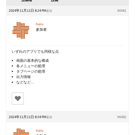
2024年11月11日 8:24 PM
#6481
返信
haru
参加者
いずれのアプリでも同様な点
画面の基本的な構成
各メニューの処理
タブページの処理
出力情報
などなど…
2024年11月11日 8:34 PM
#6482
返信
haru