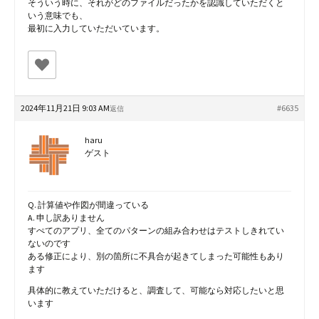
そういう時に、それがどのファイルだったかを認識していただくと
いう意味でも、
最初に入力していただいています。
2024年11月21日 9:03 AM
#6635
返信
haru
ゲスト
Q. 計算値や作図が間違っている
A. 申し訳ありません
すぺてのアプリ、全てのパターンの組み合わせはテストしきれてい
ないのです
ある修正により、別の箇所に不具合が起きてしまった可能性もあり
ます
具体的に教えていただけると、調査して、可能なら対応したいと思
います