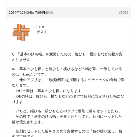
2024年12月24日 7:09 PM
#7029
返信
haru
ゲスト
Q. 「基本のひも幅」を変更したのに、縦ひも・横ひもなどの幅が変
わりません
A. 「基本のひも幅」と縦ひも・横ひもなどの幅が常に一致している
のは、knotだけです。
他のアプリは、「縦横(側面)を展開する」のチェックの有無で異
なります。
OFFの時は「基本のひも幅」になります
ONの時は、縦ひも・横ひもなどのタブで個別に設定された幅にな
ります
いちど、縦ひも・横ひもなどのタブで個別に幅をセットしたら、
その後で「基本のひも幅」を変えたとしても、個別にセットした
幅が優先されます。
個別にセットした幅をまとめて変更するのは「色の繰り返し」画
面で可能です