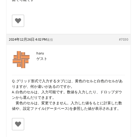
2024年12月26日 4:02 PM
#7030
返信
haru
ゲスト
Q. グリッド形式で入力するタブには、黄色のセルと白色のセルがあ
りますが、何か違いがあるのですか。
A. 白色のセルは、入力可能です。数値を入力したり、ドロップダウ
ンから選んだりできます。
黄色のセルは、変更できません。入力した値をもとに計算した数
値や、設定ファイル(データベース)を参照した値が表示されます。