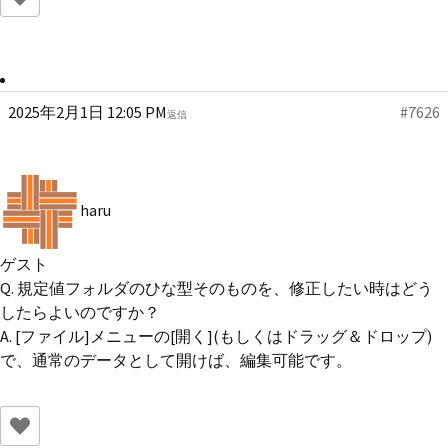
2025年2月1日 12:05 PM
#7626
返信
haru
ゲスト
Q. 規定値フォルダのひな型そのものを、修正したい時はどう
したらよいのですか？
A. [ファイル]メニューの[開く](もしくはドラッグ＆ドロップ)
で、通常のデータとして開けば、編集可能です。