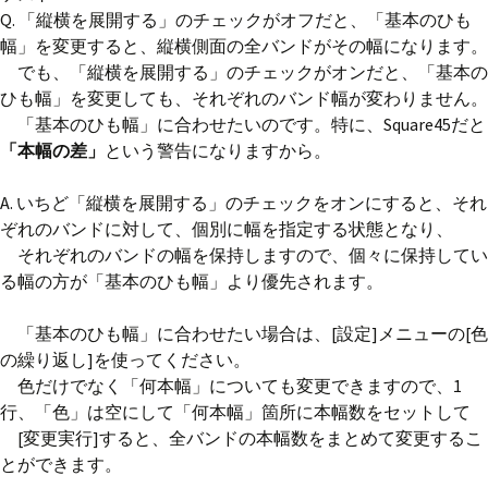
Q. 「縦横を展開する」のチェックがオフだと、「基本のひも
幅」を変更すると、縦横側面の全バンドがその幅になります。
でも、「縦横を展開する」のチェックがオンだと、「基本の
ひも幅」を変更しても、それぞれのバンド幅が変わりません。
「基本のひも幅」に合わせたいのです。特に、Square45だと
「本幅の差」
という警告になりますから。
A. いちど「縦横を展開する」のチェックをオンにすると、それ
ぞれのバンドに対して、個別に幅を指定する状態となり、
それぞれのバンドの幅を保持しますので、個々に保持してい
る幅の方が「基本のひも幅」より優先されます。
「基本のひも幅」に合わせたい場合は、[設定]メニューの[色
の繰り返し]を使ってください。
色だけでなく「何本幅」についても変更できますので、1
行、「色」は空にして「何本幅」箇所に本幅数をセットして
[変更実行]すると、全バンドの本幅数をまとめて変更するこ
とができます。