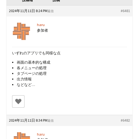
2024年11月11日 8:24 PM
#6481
返信
haru
参加者
いずれのアプリでも同様な点
画面の基本的な構成
各メニューの処理
タブページの処理
出力情報
などなど…
2024年11月11日 8:34 PM
#6482
返信
haru