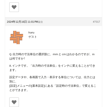
2024年12月16日 11:01 PM
#7017
返信
haru
ゲスト
Q. 出力時の寸法単位の選択肢に、mm と cm はわかるのですが、in
は何ですか?
A. インチです。「出力時の寸法単位」をインチに変えることができ
ます。
設定データや、各画面で入力・表示する単位については、出力とは
別に、
[設定]メニューの[基本設定]にある「設定時の寸法単位」で変えるこ
とができます。