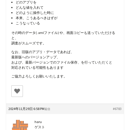
どのアプリを
どんな値を入れて
どのように操作した時に
本来、こうあるべきはずが
こうなっている
その時のデータ( .xmlファイル) や、画面コピーも送っていただける
と、
調査がスムーズです。
なお、旧版のアプリ・データであれば、
最新版へのバージョンアップ、
および、最新バージョンでのファイル保存、を行っていただくと
対応されている可能性もあります
ご協力よろしくお願いいたします。
2024年11月29日 6:58 PM
#6783
返信
haru
ゲスト