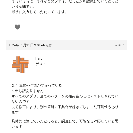
そういう時に、それがどのファイルだったかを認識していただくと
いう意味でも、
最初に入力していただいています。
2024年11月21日 9:03 AM
#6635
返信
haru
ゲスト
Q. 計算値や作図が間違っている
A. 申し訳ありません
すぺてのアプリ、全てのパターンの組み合わせはテストしきれてい
ないのです
ある修正により、別の箇所に不具合が起きてしまった可能性もあり
ます
具体的に教えていただけると、調査して、可能なら対応したいと思
います