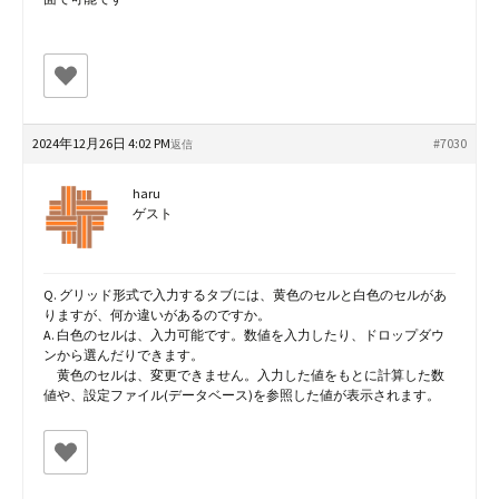
2024年12月26日 4:02 PM
#7030
返信
haru
ゲスト
Q. グリッド形式で入力するタブには、黄色のセルと白色のセルがあ
りますが、何か違いがあるのですか。
A. 白色のセルは、入力可能です。数値を入力したり、ドロップダウ
ンから選んだりできます。
黄色のセルは、変更できません。入力した値をもとに計算した数
値や、設定ファイル(データベース)を参照した値が表示されます。