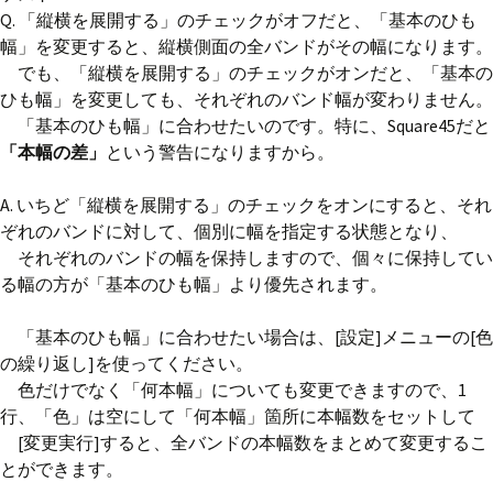
Q. 「縦横を展開する」のチェックがオフだと、「基本のひも
幅」を変更すると、縦横側面の全バンドがその幅になります。
でも、「縦横を展開する」のチェックがオンだと、「基本の
ひも幅」を変更しても、それぞれのバンド幅が変わりません。
「基本のひも幅」に合わせたいのです。特に、Square45だと
「本幅の差」
という警告になりますから。
A. いちど「縦横を展開する」のチェックをオンにすると、それ
ぞれのバンドに対して、個別に幅を指定する状態となり、
それぞれのバンドの幅を保持しますので、個々に保持してい
る幅の方が「基本のひも幅」より優先されます。
「基本のひも幅」に合わせたい場合は、[設定]メニューの[色
の繰り返し]を使ってください。
色だけでなく「何本幅」についても変更できますので、1
行、「色」は空にして「何本幅」箇所に本幅数をセットして
[変更実行]すると、全バンドの本幅数をまとめて変更するこ
とができます。