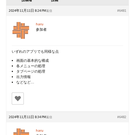
2024年11月11日 8:24 PM
#6481
返信
haru
参加者
いずれのアプリでも同様な点
画面の基本的な構成
各メニューの処理
タブページの処理
出力情報
などなど…
2024年11月11日 8:34 PM
#6482
返信
haru