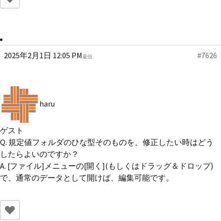
2025年2月1日 12:05 PM
#7626
返信
haru
ゲスト
Q. 規定値フォルダのひな型そのものを、修正したい時はどう
したらよいのですか？
A. [ファイル]メニューの[開く](もしくはドラッグ＆ドロップ)
で、通常のデータとして開けば、編集可能です。