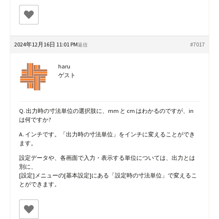
2024年12月16日 11:01 PM
#7017
返信
haru
ゲスト
Q. 出力時の寸法単位の選択肢に、mm と cm はわかるのですが、in
は何ですか?
A. インチです。「出力時の寸法単位」をインチに変えることができ
ます。
設定データや、各画面で入力・表示する単位については、出力とは
別に、
[設定]メニューの[基本設定]にある「設定時の寸法単位」で変えるこ
とができます。