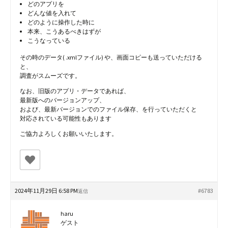
どのアプリを
どんな値を入れて
どのように操作した時に
本来、こうあるべきはずが
こうなっている
その時のデータ( .xmlファイル) や、画面コピーも送っていただける
と、
調査がスムーズです。
なお、旧版のアプリ・データであれば、
最新版へのバージョンアップ、
および、最新バージョンでのファイル保存、を行っていただくと
対応されている可能性もあります
ご協力よろしくお願いいたします。
2024年11月29日 6:58 PM
#6783
返信
haru
ゲスト