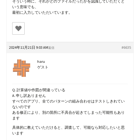
そういう時に、それがどのファイルだったかを認識していただくと
いう意味でも、
最初に入力していただいています。
2024年11月21日 9:03 AM
#6635
返信
haru
ゲスト
Q. 計算値や作図が間違っている
A. 申し訳ありません
すぺてのアプリ、全てのパターンの組み合わせはテストしきれてい
ないのです
ある修正により、別の箇所に不具合が起きてしまった可能性もあり
ます
具体的に教えていただけると、調査して、可能なら対応したいと思
います