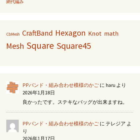
網代編み
Hexagon
CraftBand
Knot
math
CbMesh
Square
Square45
Mesh
PPバンド・組み合わせ模様のかご
に
haru
より
2026年1月18日
良かったです。ステキなバッグが出来ますね。
PPバンド・組み合わせ模様のかご
に
テレジア
よ
り
2026年1月17日