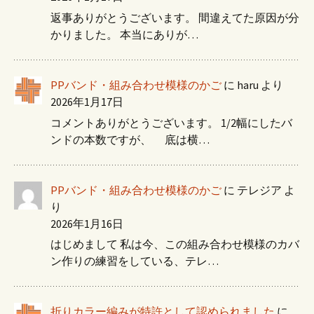
返事ありがとうございます。 間違えてた原因が分
かりました。 本当にありが…
PPバンド・組み合わせ模様のかご
に
haru
より
2026年1月17日
コメントありがとうございます。 1/2幅にしたバ
ンドの本数ですが、 底は横…
PPバンド・組み合わせ模様のかご
に
テレジア
よ
り
2026年1月16日
はじめまして 私は今、この組み合わせ模様のカバ
ン作りの練習をしている、テレ…
折りカラー編みが特許として認められました
に