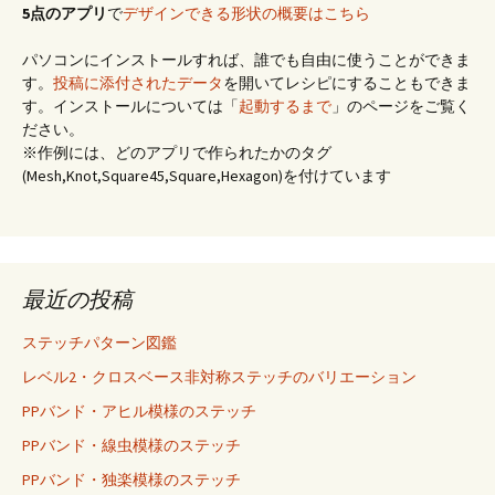
5点のアプリ
で
デザインできる形状の概要はこちら
パソコンにインストールすれば、誰でも自由に使うことができま
す。
投稿に添付されたデータ
を開いてレシピにすることもできま
す。インストールについては「
起動するまで
」のページをご覧く
ださい。
※作例には、どのアプリで作られたかのタグ
(Mesh,Knot,Square45,Square,Hexagon)を付けています
最近の投稿
ステッチパターン図鑑
レベル2・クロスベース非対称ステッチのバリエーション
PPバンド・アヒル模様のステッチ
PPバンド・線虫模様のステッチ
PPバンド・独楽模様のステッチ