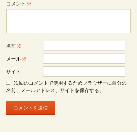
コメント
※
ー
シ
名前
※
ョ
メール
※
ン
サイト
次回のコメントで使用するためブラウザーに自分の
名前、メールアドレス、サイトを保存する。