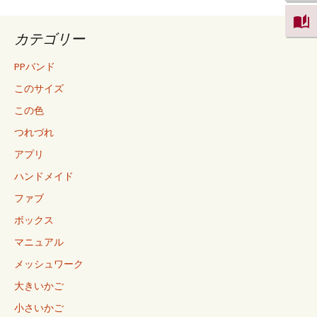
カテゴリー
PPバンド
このサイズ
この色
つれづれ
アプリ
ハンドメイド
ファブ
ボックス
マニュアル
メッシュワーク
大きいかご
小さいかご