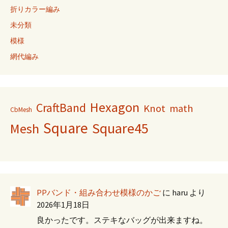
折りカラー編み
未分類
模様
網代編み
Hexagon
CraftBand
Knot
math
CbMesh
Square
Square45
Mesh
PPバンド・組み合わせ模様のかご
に
haru
より
2026年1月18日
良かったです。ステキなバッグが出来ますね。