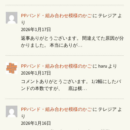
PPバンド・組み合わせ模様のかご
に
テレジア
よ
り
2026年1月17日
返事ありがとうございます。 間違えてた原因が分
かりました。 本当にありが…
PPバンド・組み合わせ模様のかご
に
haru
より
2026年1月17日
コメントありがとうございます。 1/2幅にしたバ
ンドの本数ですが、 底は横…
PPバンド・組み合わせ模様のかご
に
テレジア
よ
り
2026年1月16日