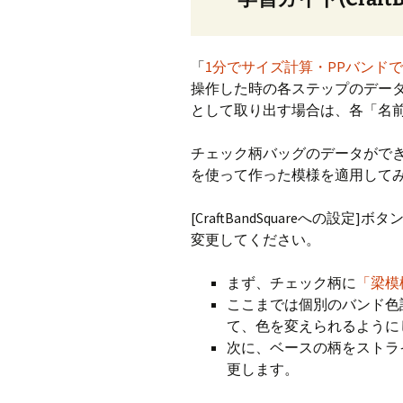
「
1分でサイズ計算・PPバンド
操作した時の各ステップのデータと
として取り出す場合は、各「名
チェック柄バッグのデータがで
を使って作った模様を適用して
[CraftBandSquareへの
変更してください。
まず、チェック柄に
「梁模様/
ここまでは個別のバンド色
て、色を変えられるように
次に、ベースの柄をストラ
更します。