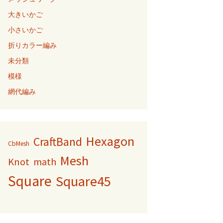
大きいかご
小さいかご
折りカラー編み
未分類
模様
網代編み
Hexagon
CraftBand
CbMesh
Mesh
Knot
math
Square
Square45