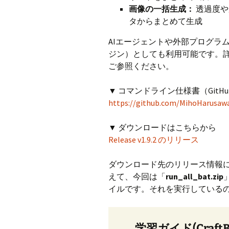
画像の一括生成：
透過度や
タからまとめて生成
AIエージェントや外部プログラ
ジン）としても利用可能です。詳
ご参照ください。
▼ コマンドライン仕様書（GitHu
https://github.com/MihoHarusawa
▼ ダウンロードはこちらから
Release v1.9.2 のリリース
ダウンロード先のリリース情報には、従来のse
えて、今回は「
run_all_bat.zip
イルです。それを実行している
学習ガイド(CraftBa