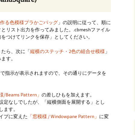
で作る色模様プラかごバッグ
」の説明に従って、順に
リスト出力を作ってみました。.cbmeshファイル
前をつけてリンクを保存」としてください。
きたら、次に「
縦横のステッチ・2色の組合せ模様
」
みます。
設定]ボタンで指示が表示されますので、その通りにデータを
Beams Pattern」
の差しひもを加えます。
設定なしでしたが、「縦横側面を展開する」とし
します。
イプに変えた
「窓模様 / Windowpane Pattern」
に変