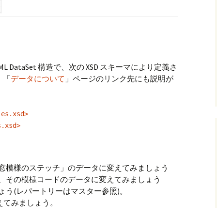
XML DataSet 構造で、次の XSD スキーマにより定義さ
。「
データについて
」ページのリンク先にも説明が
les.xsd>
s.xsd>
窓模様のステッチ」のデータに変えてみましょう
、その模様コードのデータに変えてみましょう
ょう(レパートリーはマスター参照)。
えてみましょう。