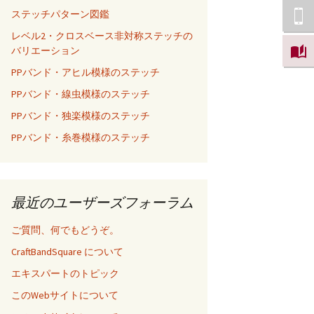
ステッチパターン図鑑
レベル2・クロスベース非対称ステッチの
バリエーション
PPバンド・アヒル模様のステッチ
PPバンド・線虫模様のステッチ
PPバンド・独楽模様のステッチ
PPバンド・糸巻模様のステッチ
最近のユーザーズフォーラム
ご質問、何でもどうぞ。
CraftBandSquare について
エキスパートのトピック
このWebサイトについて