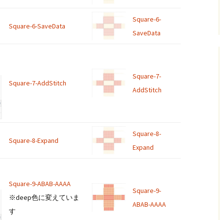
Square-6-
Square-6-SaveData
SaveData
Square-7-
Square-7-AddStitch
AddStitch
Square-8-
Square-8-Expand
Expand
Square-9-ABAB-AAAA
Square-9-
※deep色に変えていま
ABAB-AAAA
す