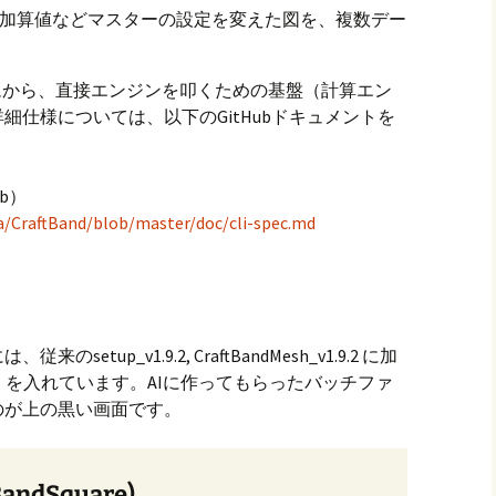
加算値などマスターの設定を変えた図を、複数デー
ムから、直接エンジンを叩くための基盤（計算エン
細仕様については、以下のGitHubドキュメントを
b）
/CraftBand/blob/master/doc/cli-spec.md
tup_v1.9.2, CraftBandMesh_v1.9.2 に加
」を入れています。AIに作ってもらったバッチファ
のが上の黒い画面です。
ndSquare)