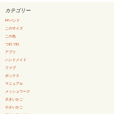
カテゴリー
PPバンド
このサイズ
この色
つれづれ
アプリ
ハンドメイド
ファブ
ボックス
マニュアル
メッシュワーク
大きいかご
小さいかご