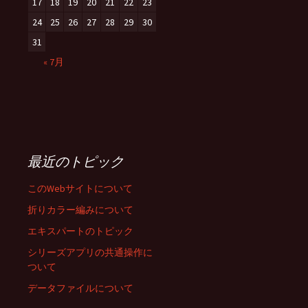
17
18
19
20
21
22
23
24
25
26
27
28
29
30
31
« 7月
最近のトピック
このWebサイトについて
折りカラー編みについて
エキスパートのトピック
シリーズアプリの共通操作に
ついて
データファイルについて