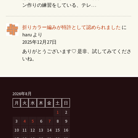
ン作りの練習をしている、テレ…
折りカラー編みが特許として認められました
に
haru
より
2025年12月27日
ありがとうございます♡ 是非、試してみてくださ
いね。
2026年8月
月
火
水
木
金
土
日
1
2
3
4
5
6
7
8
9
10
11
12
13
14
15
16