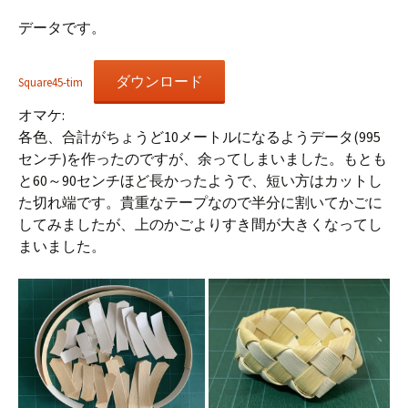
データです。
ダウンロード
Square45-tim
オマケ:
各色、合計がちょうど10メートルになるようデータ(995
センチ)を作ったのですが、余ってしまいました。もとも
と60～90センチほど長かったようで、短い方はカットし
た切れ端です。貴重なテープなので半分に割いてかごに
してみましたが、上のかごよりすき間が大きくなってし
まいました。