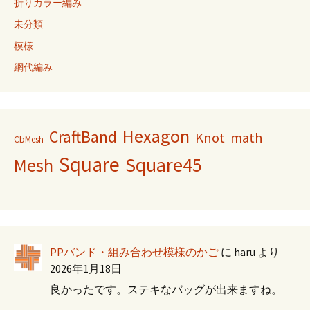
折りカラー編み
未分類
模様
網代編み
Hexagon
CraftBand
Knot
math
CbMesh
Square
Square45
Mesh
PPバンド・組み合わせ模様のかご
に
haru
より
2026年1月18日
良かったです。ステキなバッグが出来ますね。