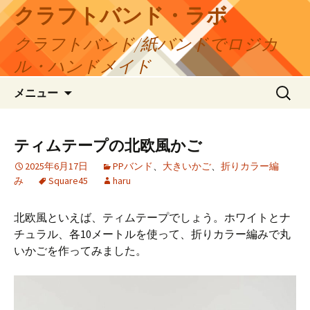
コ
クラフトバンド・ラボ
ン
クラフトバンド/紙バンドでロジカ
テ
ン
ル・ハンドメイド
ツ
検
へ
メニュー
索:
ス
キ
ッ
ティムテープの北欧風かご
プ
2025年6月17日
PPバンド
、
大きいかご
、
折りカラー編
み
Square45
haru
北欧風といえば、ティムテープでしょう。ホワイトとナ
チュラル、各10メートルを使って、折りカラー編みで丸
いかごを作ってみました。