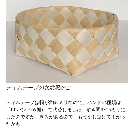
ティムテープの北欧風かご
ティムテープは幅が約30ミリなので、バンドの種類は
「PPバンド(W幅)」で代替しました。すき間を0.5ミリに
したのですが、厚みがあるので、もう少し空けてよかっ
たかも。