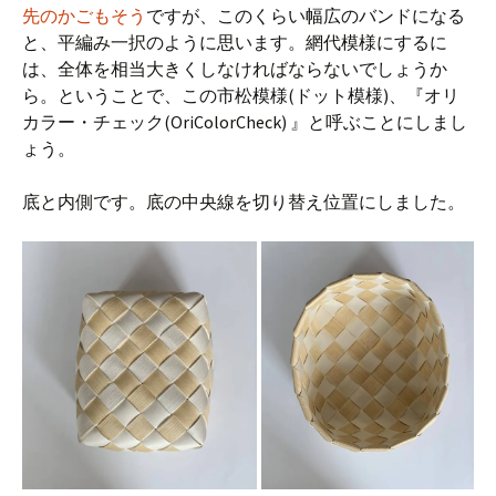
先のかごもそう
ですが、このくらい幅広のバンドになる
と、平編み一択のように思います。網代模様にするに
は、全体を相当大きくしなければならないでしょうか
ら。ということで、この市松模様(ドット模様)、『オリ
カラー・チェック(OriColorCheck) 』と呼ぶことにしまし
ょう。
底と内側です。底の中央線を切り替え位置にしました。