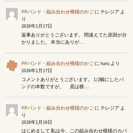
PPバンド・組み合わせ模様のかご
に
テレジア
よ
り
2026年1月17日
返事ありがとうございます。 間違えてた原因が分
かりました。 本当にありが…
PPバンド・組み合わせ模様のかご
に
haru
より
2026年1月17日
コメントありがとうございます。 1/2幅にしたバ
ンドの本数ですが、 底は横…
PPバンド・組み合わせ模様のかご
に
テレジア
よ
り
2026年1月16日
はじめまして 私は今、この組み合わせ模様のカバ