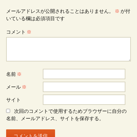
ビ
メールアドレスが公開されることはありません。
※
が付
いている欄は必須項目です
ゲ
コメント
※
ー
シ
名前
※
ョ
メール
※
サイト
ン
次回のコメントで使用するためブラウザーに自分の
名前、メールアドレス、サイトを保存する。