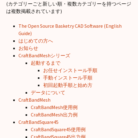
(カテゴリーごと新しい順・複数カテゴリーを持つページ
は複数掲載されています)
The Open Source Basketry CAD Software (English
Guide)
はじめての方へ
お知らせ
CraftBandMeshシリーズ
起動するまで
お任せインストール手順
手動インストール手順
初回起動手順と始め方
データについて
CraftBandMesh
CraftBandMesh使用例
CraftBandMesh出力例
CraftBandSquare45
CraftBandSquare45使用例
CraftBandSquare45出力例