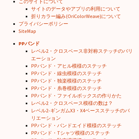
このサイトについて
サイトのデータやアプリの利用について
折りカラー編み(OriColorWeave)について
プライバシーポリシー
SiteMap
PPバンド
レベル2・クロスベース非対称ステッチのバリ
エーション
PPバンド・アヒル模様のステッチ
PPバンド・線虫模様のステッチ
PPバンド・独楽模様のステッチ
PPバンド・糸巻模様のステッチ
PPバンド・ファイルボックスの作りかた
レベル2・クロスベース模様の数は？
レベル2-ギンガムX3・X4ベースステッチのバ
リエーション
PPバンド・バンドエイド模様のステッチ
PPバンド・Tシャツ模様のステッチ