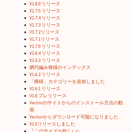
V1.8.0 リリース
V1.7.5 リリース
V1.7.4 リリース
V1.7.3 リリース
V1.7.2リリース
V1.7.1リリース
V1.7.0 リリース
V1.6.4 リリース
V1.6.3 リリース
網代編み模様のインデックス
V1.6.2 リリース
「模様」カテゴリーを追加しました
V1.6.1 リリース
V1.6 プレリリース
Vectorのサイトからのインストール方法の動
画
Vectorからダウンロード可能になりました
V1.5リリースしました
『このサイズが欲しい!』