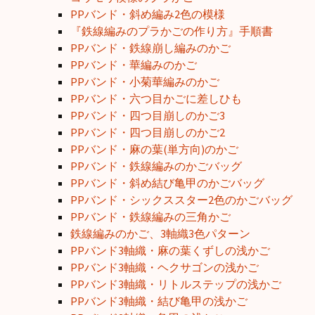
PPバンド・斜め編み2色の模様
『鉄線編みのプラかごの作り方』手順書
PPバンド・鉄線崩し編みのかご
PPバンド・華編みのかご
PPバンド・小菊華編みのかご
PPバンド・六つ目かごに差しひも
PPバンド・四つ目崩しのかご3
PPバンド・四つ目崩しのかご2
PPバンド・麻の葉(単方向)のかご
PPバンド・鉄線編みのかごバッグ
PPバンド・斜め結び亀甲のかごバッグ
PPバンド・シックススター2色のかごバッグ
PPバンド・鉄線編みの三角かご
鉄線編みのかご、3軸織3色パターン
PPバンド3軸織・麻の葉くずしの浅かご
PPバンド3軸織・ヘクサゴンの浅かご
PPバンド3軸織・リトルステップの浅かご
PPバンド3軸織・結び亀甲の浅かご