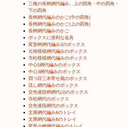
三種の長桝網代編み、上の四角・中の四角・
下の四角
長桝網代編みのかご(中の四角)
長桝網代編みのかご(上の四角)
長桝網代編みのかご
ボックスに便利な金具
変形桝網代編み2のボックス
元禄模様網代編みのボックス
市松模様網代編みのボックス
中心5網代編みのボックス
中心3網代編みのボックス
四つ目三本寄せ風のボックス
流し網代編みのボックス
交色連段桝網代(2)のボックス
市松網代のボックス
交色連段網代のボックス
文庫網代編みAのトレイ
文庫網代編みBのトレイ
変形小桝網代編みのトレイ