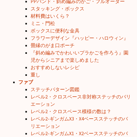
PPバンド・斜め編みのかご・フルオーダー
スタッキング・ボックス
材料費はいくら？
ミニ・門松
ボックスに便利な金具
フラワーデザイン『ハッピー・ハロウィン』
畳縁のがま口ポーチ
『斜め編みでかわいいプラかごを作ろう』園
児からシニアまで楽しめました
おすすめしないレシピ
重し
ファブ
ステッチパターン図鑑
レベル2・クロスベース非対称ステッチのバリ
エーション
レベル2・クロスベース模様の数は？
レベル2-ギンガムX3・X4ベースステッチのバ
リエーション
レベル2-ギンガムX1・X2ベースステッチのバ