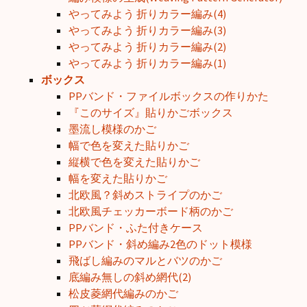
やってみよう 折りカラー編み(4)
やってみよう 折りカラー編み(3)
やってみよう 折りカラー編み(2)
やってみよう 折りカラー編み(1)
ボックス
PPバンド・ファイルボックスの作りかた
『このサイズ』貼りかごボックス
墨流し模様のかご
幅で色を変えた貼りかご
縦横で色を変えた貼りかご
幅を変えた貼りかご
北欧風？斜めストライプのかご
北欧風チェッカーボード柄のかご
PPバンド・ふた付きケース
PPバンド・斜め編み2色のドット模様
飛ばし編みのマルとバツのかご
底編み無しの斜め網代(2)
松皮菱網代編みのかご