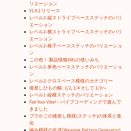
リエーション
V1.9.2 リリース
レベル2-縦ストライプベースステッチのバリ
エーション
レベル2-横ストライプベースステッチのバリ
エーション
レベル2-格子ベースステッチのバリエーショ
ン
この色！ 製品情報XMLの使いみち
レベル2-単色ベースステッチのバリエーショ
ン
レベル2-クロスベース模様のカテゴリー
後差しひもの幅 : 1/2, 1/4 そして 1/3へ
レベル1-縦横ステッチのバリエーション
Fab Your Vibe! – バイブコーディングで遊んで
きました
プラかごの後差し模様(ステッチ)の体系と進
化
編み模様の生成(Weaving Pattern Generator)