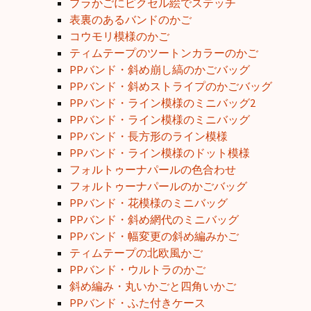
プラかごにピクセル絵でステッチ
表裏のあるバンドのかご
コウモリ模様のかご
ティムテープのツートンカラーのかご
PPバンド・斜め崩し縞のかごバッグ
PPバンド・斜めストライプのかごバッグ
PPバンド・ライン模様のミニバッグ2
PPバンド・ライン模様のミニバッグ
PPバンド・長方形のライン模様
PPバンド・ライン模様のドット模様
フォルトゥーナパールの色合わせ
フォルトゥーナパールのかごバッグ
PPバンド・花模様のミニバッグ
PPバンド・斜め網代のミニバッグ
PPバンド・幅変更の斜め編みかご
ティムテープの北欧風かご
PPバンド・ウルトラのかご
斜め編み・丸いかごと四角いかご
PPバンド・ふた付きケース