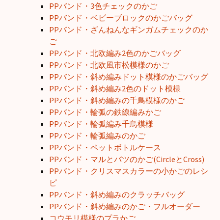
PPバンド・3色チェックのかご
PPバンド・ベビーブロックのかごバッグ
PPバンド・ざんねんなギンガムチェックのか
ご
PPバンド・北欧編み2色のかごバッグ
PPバンド・北欧風市松模様のかご
PPバンド・斜め編みドット模様のかごバッグ
PPバンド・斜め編み2色のドット模様
PPバンド・斜め編みの千鳥模様のかご
PPバンド・輪弧の鉄線編みかご
PPバンド・輪弧編み千鳥模様
PPバンド・輪弧編みのかご
PPバンド・ペットボトルケース
PPバンド・マルとバツのかご(CircleとCross)
PPバンド・クリスマスカラーの小かごのレシ
ピ
PPバンド・斜め編みのクラッチバッグ
PPバンド・斜め編みのかご・フルオーダー
コウモリ模様のプラかご