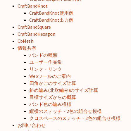
CraftBandKnot
CraftBandKnot使用例
CraftBandKnot出力例
CraftBandSquare
CraftBandHexagon
CbMesh
情報共有
バンドの種類
ユーザー作品集
リンク・リンク
Webツールのご案内
四角かごのサイズ計算
斜め編み(北欧編み)のサイズ計算
目標サイズからの概算
バンド色の編み模様
縦横のステッチ・2色の組合せ模様
クロスベースのステッチ・2色の組合せ模様
お問い合わせ