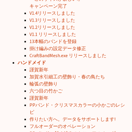
キャンペーン完了
V1.4リリースしました
V1.3リリースしました
V1.2リリースしました
V1.1 リリースしました
13本幅のバンドを登録
掛け編みの設定データ修正
CraftBandMesh.exe リリースしました
ハンドメイド
謹賀新年
加賀水引細工の壁飾り・春の鳥たち
輪弧の壁飾り
六つ目の竹かご
謹賀新年
PPバンド・クリスマスカラーの小かごのレシ
ピ
作りたい方へ。データをサポートします!
フルオーダーのオペレーション