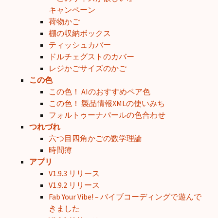
キャンペーン
荷物かご
棚の収納ボックス
ティッシュカバー
ドルチェグストのカバー
レジかごサイズのかご
この色
この色！ AIのおすすめペア色
この色！ 製品情報XMLの使いみち
フォルトゥーナパールの色合わせ
つれづれ
六つ目四角かごの数学理論
時間簿
アプリ
V1.9.3 リリース
V1.9.2 リリース
Fab Your Vibe! – バイブコーディングで遊んで
きました