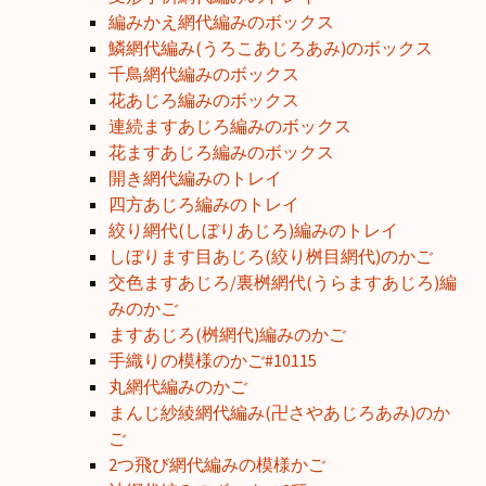
編みかえ網代編みのボックス
鱗網代編み(うろこあじろあみ)のボックス
千鳥網代編みのボックス
花あじろ編みのボックス
連続ますあじろ編みのボックス
花ますあじろ編みのボックス
開き網代編みのトレイ
四方あじろ編みのトレイ
絞り網代(しぼりあじろ)編みのトレイ
しぼります目あじろ(絞り桝目網代)のかご
交色ますあじろ/裏桝網代(うらますあじろ)編
みのかご
ますあじろ(桝網代)編みのかご
手織りの模様のかご#10115
丸網代編みのかご
まんじ紗綾網代編み(卍さやあじろあみ)のか
ご
2つ飛び網代編みの模様かご