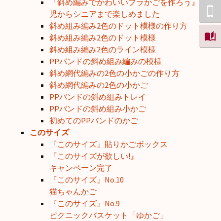
『斜め編みでかわいいプラかごを作ろう』園
児からシニアまで楽しめました
斜め組み編み2色のドット模様の作り方
斜め組み編み2色のドット模様
斜め組み編み2色のライン模様
PPバンドの斜め組み編みの模様
斜め網代編みの2色の小かごの作り方
斜め網代編みの2色の小かご
PPバンドの斜め組みトレイ
PPバンドの斜め組み小かご
初めてのPPバンドのかご
このサイズ
『このサイズ』貼りかごボックス
『このサイズが欲しい!』
キャンペーン完了
『このサイズ』No.10
猫ちゃんかご
『このサイズ』No.9
ピクニックバスケット「ゆかご」