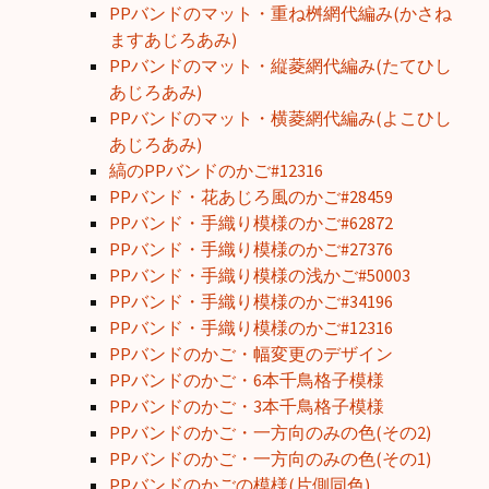
PPバンドのマット・重ね桝網代編み(かさね
ますあじろあみ)
PPバンドのマット・縦菱網代編み(たてひし
あじろあみ)
PPバンドのマット・横菱網代編み(よこひし
あじろあみ)
縞のPPバンドのかご#12316
PPバンド・花あじろ風のかご#28459
PPバンド・手織り模様のかご#62872
PPバンド・手織り模様のかご#27376
PPバンド・手織り模様の浅かご#50003
PPバンド・手織り模様のかご#34196
PPバンド・手織り模様のかご#12316
PPバンドのかご・幅変更のデザイン
PPバンドのかご・6本千鳥格子模様
PPバンドのかご・3本千鳥格子模様
PPバンドのかご・一方向のみの色(その2)
PPバンドのかご・一方向のみの色(その1)
PPバンドのかごの模様(片側同色)