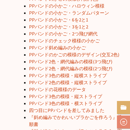
PPバンドの小かご・ハロウィン模様
PPバンドの小かご・ランダムパターン
PPバンドの小かご・6を2と1
PPバンドの小かご・3を1と2
PPバンドの小かご・2つ飛び網代
PPバンドのチェック模様の小かご
PPバンド斜め編みの小かご
PPバンドのかごの模様のデザイン(交互2色)
PPバンド2色・網代編みの模様(3つ飛び)
PPバンド2色・網代編みの模様(2つ飛び)
PPバンド3色の模様・縦横ストライプ
PPバンド2色の模様・縦横ストライプ
PPバンドの花模様のデータ
PPバンド3色の模様・縦ストライプ
PPバンド3色の模様・横ストライプ
四つ目にPPバンドを差してみました
『斜め編みでかわいいプラかごを作ろう』手
順書