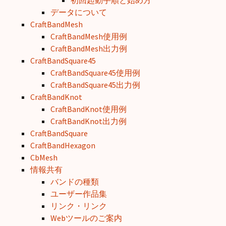
初回起動手順と始め方
データについて
CraftBandMesh
CraftBandMesh使用例
CraftBandMesh出力例
CraftBandSquare45
CraftBandSquare45使用例
CraftBandSquare45出力例
CraftBandKnot
CraftBandKnot使用例
CraftBandKnot出力例
CraftBandSquare
CraftBandHexagon
CbMesh
情報共有
バンドの種類
ユーザー作品集
リンク・リンク
Webツールのご案内