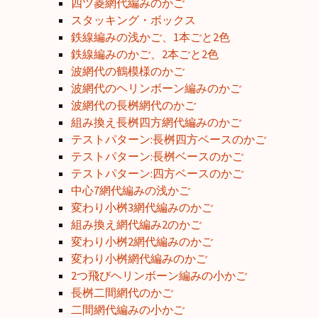
四ツ菱網代編みのかご
スタッキング・ボックス
鉄線編みの浅かご、1本ごと2色
鉄線編みのかご、2本ごと2色
波網代の鶴模様のかご
波網代のヘリンボーン編みのかご
波網代の長桝網代のかご
組み換え長桝四方網代編みのかご
テストパターン:長桝四方ベースのかご
テストパターン:長桝ベースのかご
テストパターン:四方ベースのかご
中心7網代編みの浅かご
変わり小桝3網代編みのかご
組み換え網代編み2のかご
変わり小桝2網代編みのかご
変わり小桝網代編みのかご
2つ飛びヘリンボーン編みの小かご
長桝二間網代のかご
二間網代編みの小かご