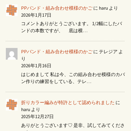
PPバンド・組み合わせ模様のかご
に
haru
より
2026年1月17日
コメントありがとうございます。 1/2幅にしたバ
ンドの本数ですが、 底は横…
PPバンド・組み合わせ模様のかご
に
テレジア
よ
り
2026年1月16日
はじめまして 私は今、この組み合わせ模様のカバ
ン作りの練習をしている、テレ…
折りカラー編みが特許として認められました
に
haru
より
2025年12月27日
ありがとうございます♡ 是非、試してみてくださ