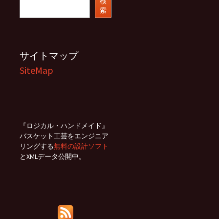
検
索
索
サイトマップ
SiteMap
『ロジカル・ハンドメイド』
バスケット工芸をエンジニア
リングする
無料の設計ソフト
とXMLデータ公開中。