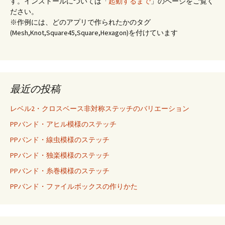
す。インストールについては「
起動するまで
」のページをご覧く
ださい。
※作例には、どのアプリで作られたかのタグ
(Mesh,Knot,Square45,Square,Hexagon)を付けています
最近の投稿
レベル2・クロスベース非対称ステッチのバリエーション
PPバンド・アヒル模様のステッチ
PPバンド・線虫模様のステッチ
PPバンド・独楽模様のステッチ
PPバンド・糸巻模様のステッチ
PPバンド・ファイルボックスの作りかた