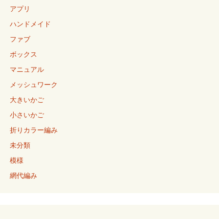
アプリ
ハンドメイド
ファブ
ボックス
マニュアル
メッシュワーク
大きいかご
小さいかご
折りカラー編み
未分類
模様
網代編み