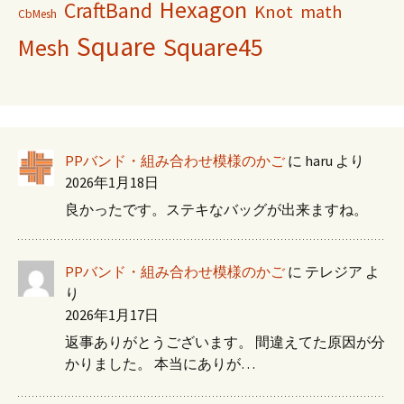
Hexagon
CraftBand
Knot
math
CbMesh
Square
Square45
Mesh
PPバンド・組み合わせ模様のかご
に
haru
より
2026年1月18日
良かったです。ステキなバッグが出来ますね。
PPバンド・組み合わせ模様のかご
に
テレジア
よ
り
2026年1月17日
返事ありがとうございます。 間違えてた原因が分
かりました。 本当にありが…