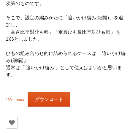
次第のものです。
そこで、設定の編みかたに「追いかけ編み(細幅)」を追
加し、
「高さ比率対ひも幅」「垂直ひも長比率対ひも幅」 を
1.85としました。
ひもの組み合わせ的に詰められるケースは 「追いかけ編
み(細幅)」
通常は「 追いかけ編み 」として使えばよいかと思いま
す。
ダウンロード
150mmbox