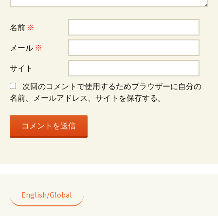
ー
名前
※
シ
メール
※
ョ
サイト
次回のコメントで使用するためブラウザーに自分の
ン
名前、メールアドレス、サイトを保存する。
English/Global