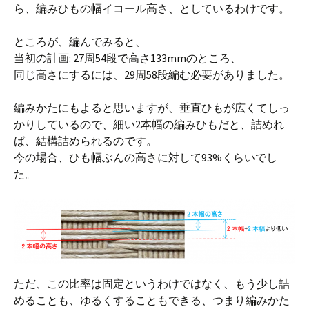
ら、編みひもの幅イコール高さ、としているわけです。
ところが、編んでみると、
当初の計画: 27周54段で高さ133mmのところ、
同じ高さにするには、29周58段編む必要がありました。
編みかたにもよると思いますが、垂直ひもが広くてしっ
かりしているので、細い2本幅の編みひもだと、詰めれ
ば、結構詰められるのです。
今の場合、ひも幅ぶんの高さに対して93%くらいでし
た。
ただ、この比率は固定というわけではなく、もう少し詰
めることも、ゆるくすることもできる、つまり編みかた