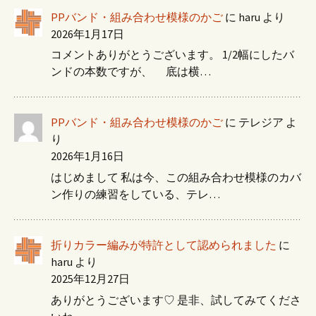
PPバンド・組み合わせ模様のかご
に
haru
より
2026年1月17日
コメントありがとうございます。 1/2幅にしたバ
ンドの本数ですが、 底は横…
PPバンド・組み合わせ模様のかご
に
テレジア
よ
り
2026年1月16日
はじめまして 私は今、この組み合わせ模様のカバ
ン作りの練習をしている、テレ…
折りカラー編みが特許として認められました
に
haru
より
2025年12月27日
ありがとうございます♡ 是非、試してみてくださ