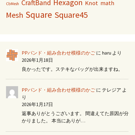
Hexagon
CraftBand
Knot
math
CbMesh
Square
Square45
Mesh
PPバンド・組み合わせ模様のかご
に
haru
より
2026年1月18日
良かったです。ステキなバッグが出来ますね。
PPバンド・組み合わせ模様のかご
に
テレジア
よ
り
2026年1月17日
返事ありがとうございます。 間違えてた原因が分
かりました。 本当にありが…