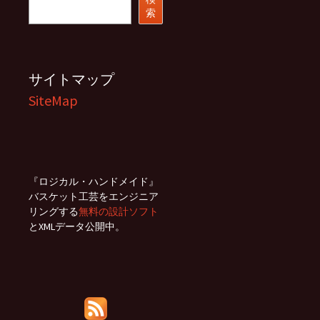
索
索
サイトマップ
SiteMap
『ロジカル・ハンドメイド』
バスケット工芸をエンジニア
リングする
無料の設計ソフト
とXMLデータ公開中。