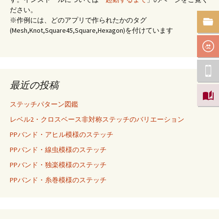
ださい。
※作例には、どのアプリで作られたかのタグ
(Mesh,Knot,Square45,Square,Hexagon)を付けています
最近の投稿
ステッチパターン図鑑
レベル2・クロスベース非対称ステッチのバリエーション
PPバンド・アヒル模様のステッチ
PPバンド・線虫模様のステッチ
PPバンド・独楽模様のステッチ
PPバンド・糸巻模様のステッチ