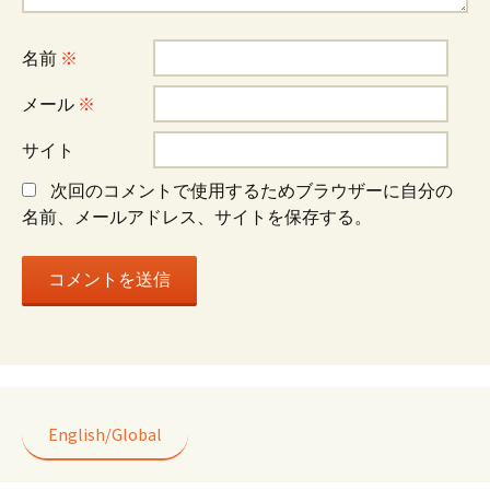
シ
名前
※
ョ
メール
※
サイト
ン
次回のコメントで使用するためブラウザーに自分の
名前、メールアドレス、サイトを保存する。
English/Global