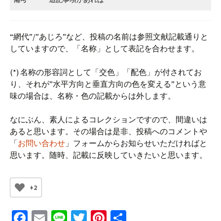
“網代”/”あじろ”など、投稿の名前は参照文献記載通りと
していますので、「名称」として表記を合わせます。
(*) 名称の形容詞として「交色」「配色」が付されてお
り、それが”水平方向と垂直方向の色を変える”という意
味の場合は、名称・色の記載からは外します。
なにぶん、素人によるコレクションですので、間違いは
あると思います。その場合は是非、投稿へのコメントや
「
お問い合わせ
」フォームからお知らせいただければと
思います。随時、記載に反映していきたいと思います。
+2
Fa
E
Li
T
Pi
共