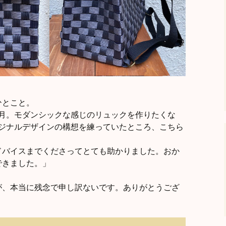
ひとこと。
ヶ月。モダンシックな感じのリュックを作りたくな
リジナルデザインの構想を練っていたところ、こちら
バイスまでくださってとても助かりました。おか
できました。」
が、本当に残念で申し訳ないです。ありがとうござ