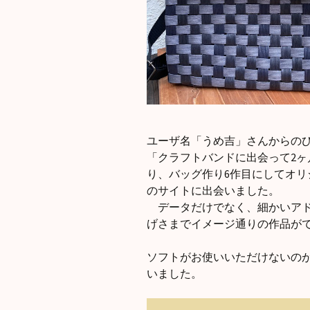
ユーザ名「うめ吉」さんからの
「クラフトバンドに出会って2
り、バッグ作り6作目にしてオ
のサイトに出会いました。
データだけでなく、細かいアド
げさまでイメージ通りの作品が
ソフトがお使いいただけないの
いました。