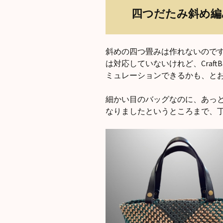
四つだたみ斜め編
斜めの四つ畳みは作れないのですか、
は対応していないけれど、CraftB
ミュレーションできるかも、と
細かい目のバッグなのに、あっ
なりましたというところまで、