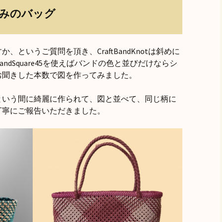
みのバッグ
というご質問を頂き、CraftBandKnotは斜めに
andSquare45を使えばバンドの色と並びだけならシ
お聞きした本数で図を作ってみました。
という間に綺麗に作られて、図と並べて、同じ柄に
丁寧にご報告いただきました。