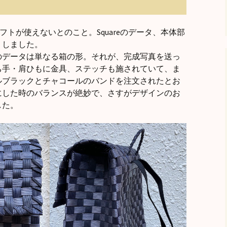
フトが使えないとのこと。Squareのデータ、本体部
りしました。
のデータは単なる箱の形。それが、完成写真を送っ
ち手・肩ひもに金具、ステッチも施されていて、ま
ルブラックとチャコールのバンドを注文されたとお
にした時のバランスが絶妙で、さすがデザインのお
した。