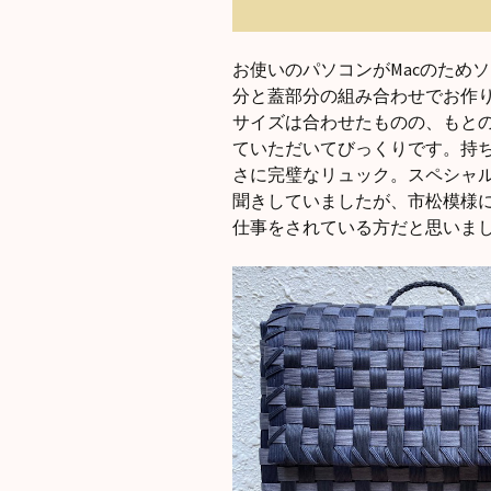
お使いのパソコンがMacのためソ
分と蓋部分の組み合わせでお作
サイズは合わせたものの、もと
ていただいてびっくりです。持
さに完璧なリュック。スペシャ
聞きしていましたが、市松模様
仕事をされている方だと思いま