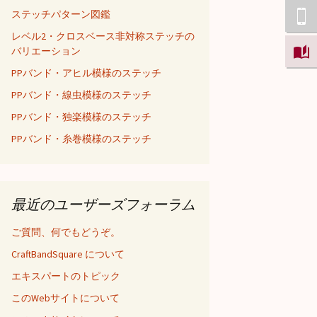
ステッチパターン図鑑
レベル2・クロスベース非対称ステッチの
バリエーション
PPバンド・アヒル模様のステッチ
PPバンド・線虫模様のステッチ
PPバンド・独楽模様のステッチ
PPバンド・糸巻模様のステッチ
最近のユーザーズフォーラム
ご質問、何でもどうぞ。
CraftBandSquare について
エキスパートのトピック
このWebサイトについて