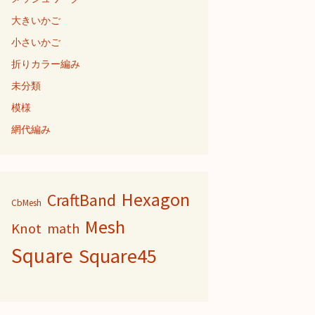
大きいかご
小さいかご
折りカラー編み
未分類
模様
網代編み
Hexagon
CraftBand
CbMesh
Mesh
Knot
math
Square
Square45