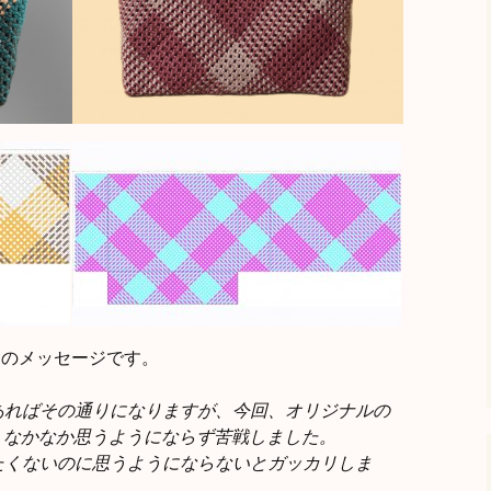
からのメッセージです。
あればその通りになりますが、今回、オリジナルの
、なかなか思うようにならず苦戦しました。
たくないのに思うようにならないとガッカリしま