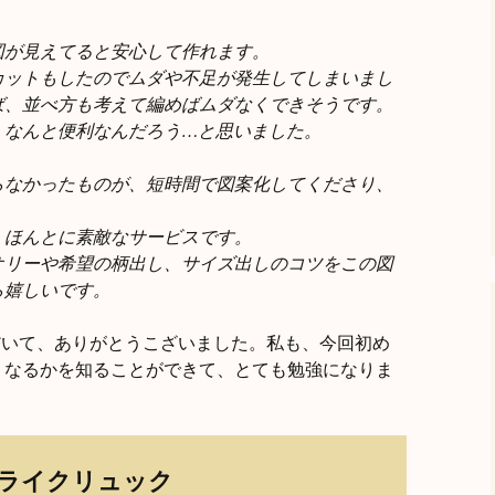
図が見えてると安心して作れます。
カットもしたのでムダや不足が発生してしまいまし
ば、並べ方も考えて編めばムダなくできそうです。
、なんと便利なんだろう…と思いました。
らなかったものが、短時間で図案化してくださり、
。
、ほんとに素敵なサービスです。
オリーや希望の柄出し、サイズ出しのコツをこの図
ら嬉しいです。
いただいて、ありがとうこざいました。私も、今回初め
うなるかを知ることができて、とても勉強になりま
ライクリュック