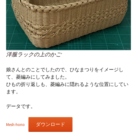
洋服ラックの上のかご
娘さんとのことでしたので、ひなまつりをイメージし
て、菱編みにしてみました。
ひもの折り返しも、菱編みに隠れるような位置にしてい
ます。
データです。
ダウンロード
Mesh-hono