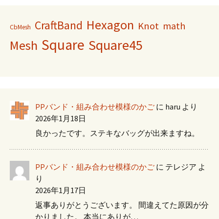
Hexagon
CraftBand
Knot
math
CbMesh
Square
Square45
Mesh
PPバンド・組み合わせ模様のかご
に
haru
より
2026年1月18日
良かったです。ステキなバッグが出来ますね。
PPバンド・組み合わせ模様のかご
に
テレジア
よ
り
2026年1月17日
返事ありがとうございます。 間違えてた原因が分
かりました。 本当にありが…