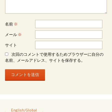
ー
シ
名前
※
ョ
メール
※
サイト
ン
次回のコメントで使用するためブラウザーに自分の
名前、メールアドレス、サイトを保存する。
English/Global