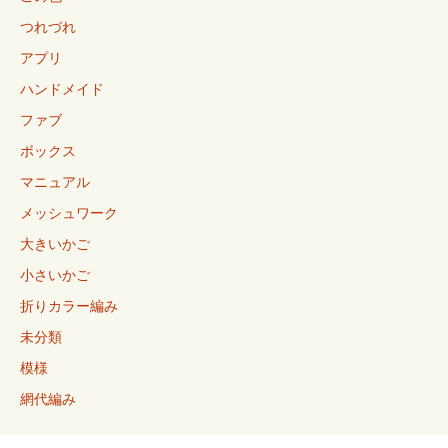
つれづれ
アプリ
ハンドメイド
ファブ
ボックス
マニュアル
メッシュワーク
大きいかご
小さいかご
折りカラー編み
未分類
模様
網代編み