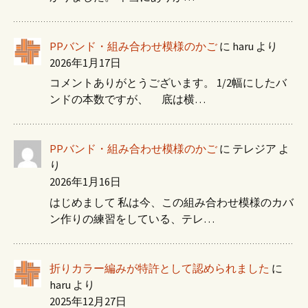
PPバンド・組み合わせ模様のかご
に
haru
より
2026年1月17日
コメントありがとうございます。 1/2幅にしたバ
ンドの本数ですが、 底は横…
PPバンド・組み合わせ模様のかご
に
テレジア
よ
り
2026年1月16日
はじめまして 私は今、この組み合わせ模様のカバ
ン作りの練習をしている、テレ…
折りカラー編みが特許として認められました
に
haru
より
2025年12月27日