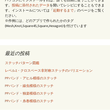
パソコンにインストールすれば、誰でも自由に使うことができま
す。
投稿に添付されたデータ
を開いてレシピにすることもできま
す。インストールについては「
起動するまで
」のページをご覧く
ださい。
※作例には、どのアプリで作られたかのタグ
(Mesh,Knot,Square45,Square,Hexagon)を付けています
最近の投稿
ステッチパターン図鑑
レベル2・クロスベース非対称ステッチのバリエーション
PPバンド・アヒル模様のステッチ
PPバンド・線虫模様のステッチ
PPバンド・独楽模様のステッチ
PPバンド・糸巻模様のステッチ