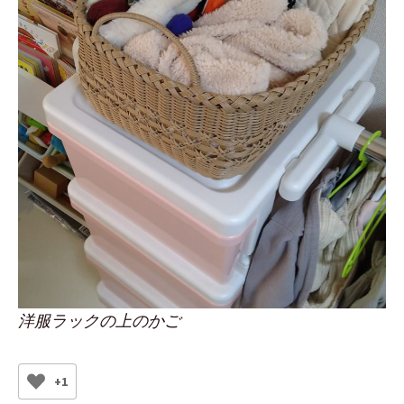
洋服ラックの上のかご
+1