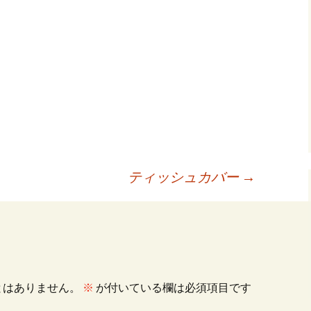
共
有
ティッシュカバー
→
とはありません。
※
が付いている欄は必須項目です