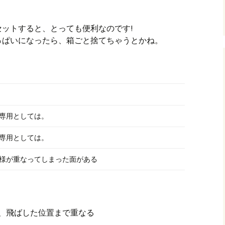
ットすると、とっても便利なのです!
っぱいになったら、箱ごと捨てちゃうとかね。
専用としては。
専用としては。
様が重なってしまった面がある
、飛ばした位置まで重なる