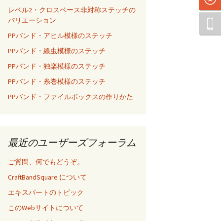
レベル2・クロスベース非対称ステッチの
バリエーション
PPバンド・アヒル模様のステッチ
PPバンド・線虫模様のステッチ
PPバンド・独楽模様のステッチ
PPバンド・糸巻模様のステッチ
PPバンド・ファイルボックスの作りかた
最近のユーザーズフォーラム
ご質問、何でもどうぞ。
CraftBandSquare について
エキスパートのトピック
このWebサイトについて