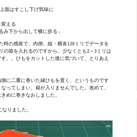
 上面はすこし下げ気味に
を変える
るみ下から出して横に折る」
た時の感覚で、内側、縦・横各120ミリでデータを
ミリの箱を入れるのですから、少なくとも2～3ミリは
です。。ひもをカットした後に気づいて、とりあえ
。
内側に二重に巻いた縁ひもを置く、というものです
くなってしまい、箱が入りませんでした。改めて、
大きめに巻きなおしました。
になりました。