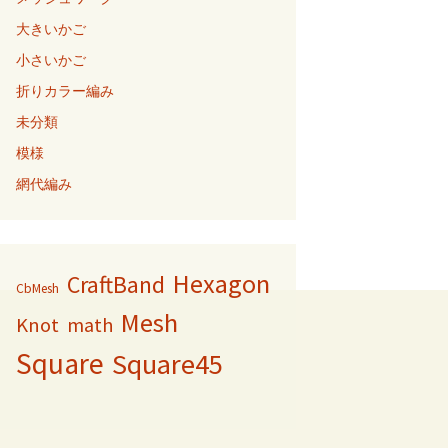
大きいかご
小さいかご
折りカラー編み
未分類
模様
網代編み
Hexagon
CraftBand
CbMesh
Mesh
Knot
math
Square
Square45