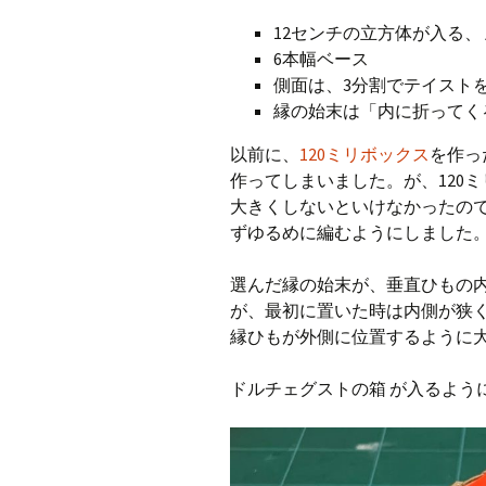
12センチの立方体が入る、
6本幅ベース
側面は、3分割でテイスト
縁の始末は「内に折ってく
以前に、
120ミリボックス
を作っ
作ってしまいました。が、120
大きくしないといけなかったの
ずゆるめに編むようにしました
選んだ縁の始末が、垂直ひもの
が、最初に置いた時は内側が狭
縁ひもが外側に位置するように
ドルチェグストの箱 が入るよう