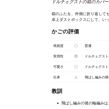
ドルチェグストの箱のカバー
箱のふたを、外側に折り返してセ
卓上ダストボックスにして、い
かごの評価
簡易度
〇
普通
実用性
◎
ドルチェグスト
可愛さ
〇
ドルチェグスト
出来
△
飛ばし編みの模
教訓
飛ばし編みの後の輪編みは