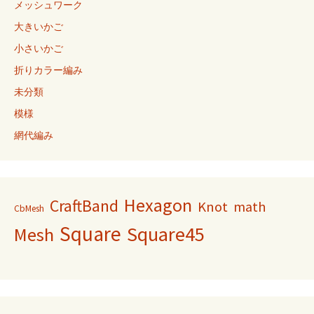
メッシュワーク
大きいかご
小さいかご
折りカラー編み
未分類
模様
網代編み
Hexagon
CraftBand
Knot
math
CbMesh
Square
Square45
Mesh