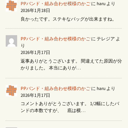
PPバンド・組み合わせ模様のかご
に
haru
より
2026年1月18日
良かったです。ステキなバッグが出来ますね。
PPバンド・組み合わせ模様のかご
に
テレジア
よ
り
2026年1月17日
返事ありがとうございます。 間違えてた原因が分
かりました。 本当にありが…
PPバンド・組み合わせ模様のかご
に
haru
より
2026年1月17日
コメントありがとうございます。 1/2幅にしたバ
ンドの本数ですが、 底は横…