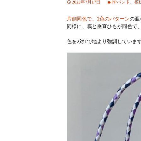
2023年7月17日
PPバンド
、
模
CraftB
片側同色で、2色のパターン
の亜
CbMes
同様に、底と垂直ひもが同色で
起動す
色を2対1で地より強調していま
データ