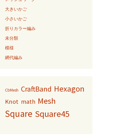
大きいかご
小さいかご
折りカラー編み
未分類
模様
網代編み
Hexagon
CraftBand
CbMesh
Mesh
Knot
math
Square
Square45