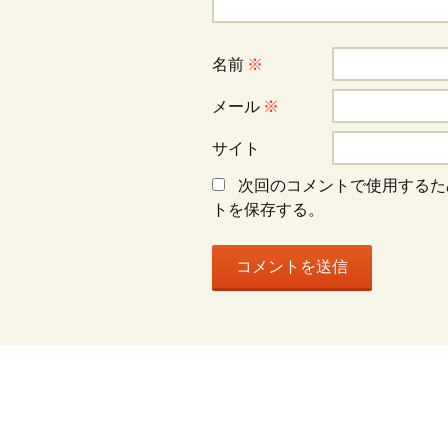
ョ
名前
※
ン
メール
※
サイト
次回のコメントで使用するた
トを保存する。