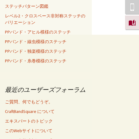
ステッチパターン図鑑
レベル2・クロスベース非対称ステッチの
バリエーション
PPバンド・アヒル模様のステッチ
PPバンド・線虫模様のステッチ
PPバンド・独楽模様のステッチ
PPバンド・糸巻模様のステッチ
最近のユーザーズフォーラム
ご質問、何でもどうぞ。
CraftBandSquare について
エキスパートのトピック
このWebサイトについて