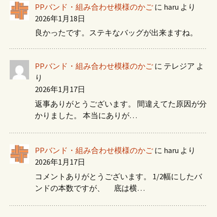
PPバンド・組み合わせ模様のかご
に
haru
より
2026年1月18日
良かったです。ステキなバッグが出来ますね。
PPバンド・組み合わせ模様のかご
に
テレジア
よ
り
2026年1月17日
返事ありがとうございます。 間違えてた原因が分
かりました。 本当にありが…
PPバンド・組み合わせ模様のかご
に
haru
より
2026年1月17日
コメントありがとうございます。 1/2幅にしたバ
ンドの本数ですが、 底は横…