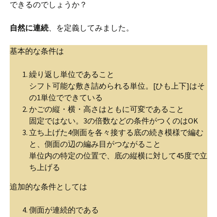
できるのでしょうか？
自然に連続
、を定義してみました。
基本的な条件は
繰り返し単位であること
シフト可能な敷き詰められる単位。[ひも上下]はそ
の1単位でできている
かごの縦・横・高さはともに可変であること
固定ではない。3の倍数などの条件がつくのはOK
立ち上げた4側面を各々接する底の続き模様で編む
と、側面の辺の編み目がつながること
単位内の特定の位置で、底の縦横に対して45度で立
ち上げる
追加的な条件としては
側面が連続的である