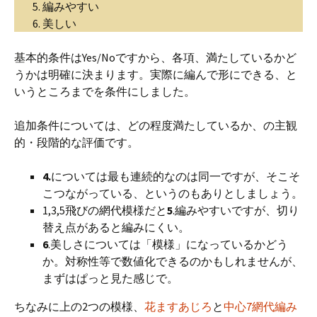
編みやすい
美しい
基本的条件はYes/Noですから、各項、満たしているかど
うかは明確に決まります。実際に編んで形にできる、と
いうところまでを条件にしました。
追加条件については、どの程度満たしているか、の主観
的・段階的な評価です。
4.
については最も連続的なのは同一ですが、そこそ
こつながっている、というのもありとしましょう。
1,3,5飛びの網代模様だと
5
.編みやすいですが、切り
替え点があると編みにくい。
6
.美しさについては「模様」になっているかどう
か。対称性等で数値化できるのかもしれませんが、
まずはぱっと見た感じで。
ちなみに上の2つの模様、
花ますあじろ
と
中心7網代編み