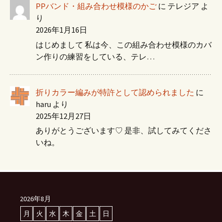
PPバンド・組み合わせ模様のかご
に
テレジア
よ
り
2026年1月16日
はじめまして 私は今、この組み合わせ模様のカバ
ン作りの練習をしている、テレ…
折りカラー編みが特許として認められました
に
haru
より
2025年12月27日
ありがとうございます♡ 是非、試してみてくださ
いね。
2026年8月
月
火
水
木
金
土
日