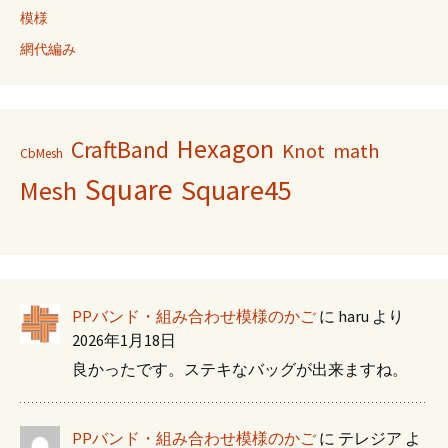
模様
網代編み
Hexagon
CraftBand
Knot
math
CbMesh
Square
Square45
Mesh
PPバンド・組み合わせ模様のかご
に
haru
より
2026年1月18日
良かったです。ステキなバッグが出来ますね。
PPバンド・組み合わせ模様のかご
に
テレジア
よ