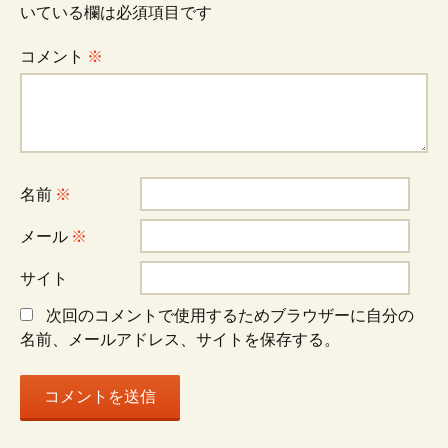
いている欄は必須項目です
ゲ
コメント
※
ー
シ
名前
※
ョ
メール
※
サイト
ン
次回のコメントで使用するためブラウザーに自分の
名前、メールアドレス、サイトを保存する。