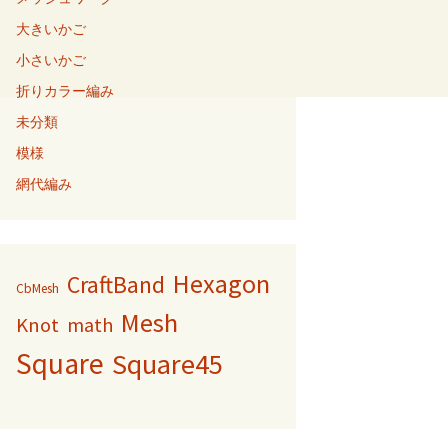
大きいかご
小さいかご
折りカラー編み
未分類
模様
網代編み
Hexagon
CraftBand
CbMesh
Mesh
Knot
math
Square
Square45