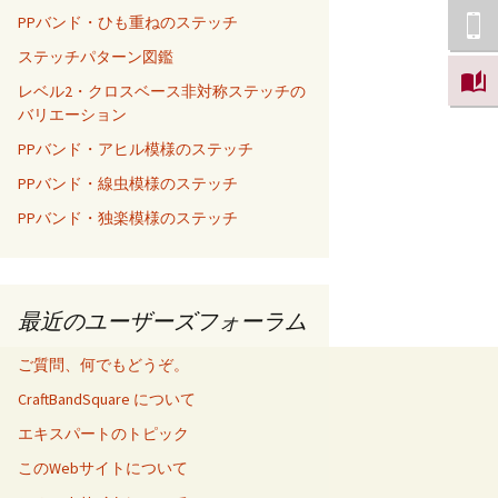
PPバンド・ひも重ねのステッチ
ステッチパターン図鑑
レベル2・クロスベース非対称ステッチの
バリエーション
PPバンド・アヒル模様のステッチ
PPバンド・線虫模様のステッチ
PPバンド・独楽模様のステッチ
最近のユーザーズフォーラム
ご質問、何でもどうぞ。
CraftBandSquare について
エキスパートのトピック
このWebサイトについて