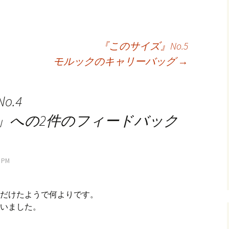
『このサイズ』No.5
モルックのキャリーバッグ
→
.4
」への2件のフィードバック
 PM
だけたようで何よりです。
いました。