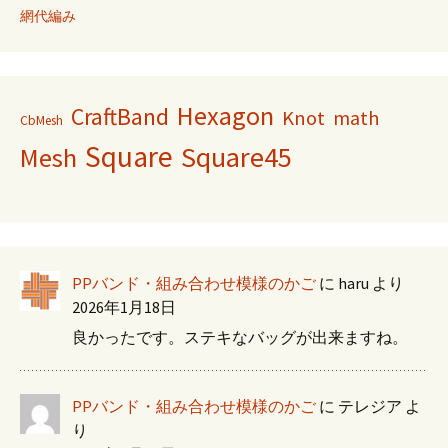
網代編み
Hexagon
CraftBand
Knot
math
CbMesh
Square
Square45
Mesh
PPバンド・組み合わせ模様のかご
に
haru
より
2026年1月18日
良かったです。ステキなバッグが出来ますね。
PPバンド・組み合わせ模様のかご
に
テレジア
よ
り