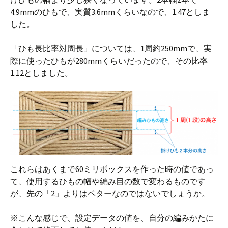
4.9mmのひもで、実質3.6mmくらいなので、1.47としま
した。
「ひも長比率対周長」については、1周約250mmで、実
際に使ったひもが280mmくらいだったので、その比率
1.12としました。
これらはあくまで60ミリボックスを作った時の値であっ
て、使用するひもの幅や編み目の数で変わるものです
が、先の「2」よりはベターなのではないでしょうか。
※こんな感じで、設定データの値を、自分の編みかたに