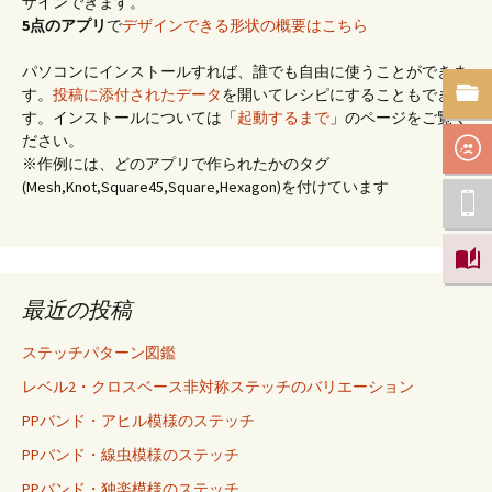
ザインできます。
5点のアプリ
で
デザインできる形状の概要はこちら
パソコンにインストールすれば、誰でも自由に使うことができま
す。
投稿に添付されたデータ
を開いてレシピにすることもできま
す。インストールについては「
起動するまで
」のページをご覧く
ださい。
※作例には、どのアプリで作られたかのタグ
(Mesh,Knot,Square45,Square,Hexagon)を付けています
最近の投稿
ステッチパターン図鑑
レベル2・クロスベース非対称ステッチのバリエーション
PPバンド・アヒル模様のステッチ
PPバンド・線虫模様のステッチ
PPバンド・独楽模様のステッチ