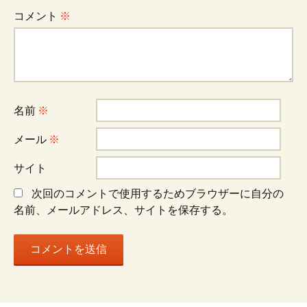
コメント
※
ゲ
ー
名前
※
シ
メール
※
ョ
サイト
次回のコメントで使用するためブラウザーに自分の
ン
名前、メールアドレス、サイトを保存する。