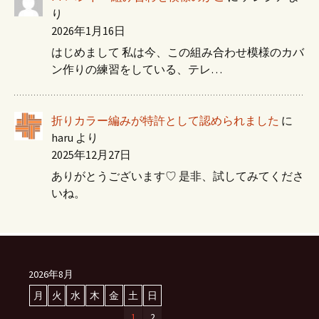
り
2026年1月16日
はじめまして 私は今、この組み合わせ模様のカバ
ン作りの練習をしている、テレ…
折りカラー編みが特許として認められました
に
haru
より
2025年12月27日
ありがとうございます♡ 是非、試してみてくださ
いね。
2026年8月
月
火
水
木
金
土
日
1
2