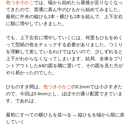
色つき小かご
では、端から始めたら最後が足りなくなっ
てきたので、普通に真ん中のひもから始めてみました。
最初に中央の縦ひも2本・横ひも2本を組んで、上下左右
に順に増やしていきました。
でも、上下左右に増やしていくには、何度もひもをめく
って型紙の色をチェックする必要がありました。つくり
を理解して差しているわけではないので、少しずれると
上下がわからなくなってしまいます。結局、全体をプリ
ントアウトしたA4の図を隣に置いて、その図を見た方が
やり易かったのでした。
ひものすき間は、
色つき小かご
の0.2mmでは小さすぎた
ので、今回は0.4mmとし、ほぼその通り配置できていま
す。であれば、
最初にすべての横ひもを並べる → 縦ひもを端から順に差
していく