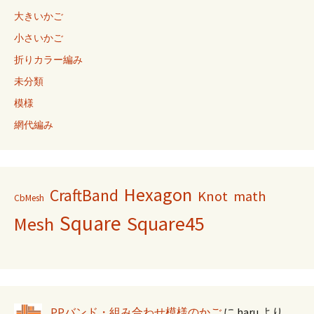
大きいかご
小さいかご
折りカラー編み
未分類
模様
網代編み
Hexagon
CraftBand
Knot
math
CbMesh
Square
Square45
Mesh
PPバンド・組み合わせ模様のかご
に
haru
より