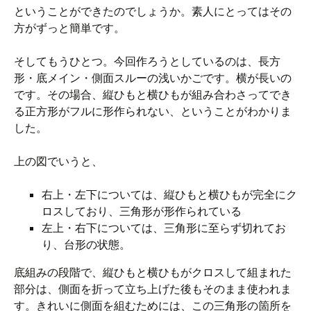
ということができたのでしょうか。素人にとってはその
方がずっと簡単です。
そしてもうひとつ。今回作ろうとしているのは、長方
形・底メイン・側面スルーの浅いかごです。横が長いの
です。その場合、縦ひもと横ひもが組み合わさってでき
る正方形がフルに形作られない、ということがわかりま
した。
上の図でいうと、
右上・左下については、縦ひもと横ひもが完全にク
ロスしており、三角形が形作られている
左上・右下については、三角形に至らず切れてお
り、台形の状態。
底組みの段階で、縦ひもと横ひもがクロスして組まれた
部分は、側面を折って立ち上げた後もそのまま使われま
す。きれいに側面を組むためには、この三角形の箇所を