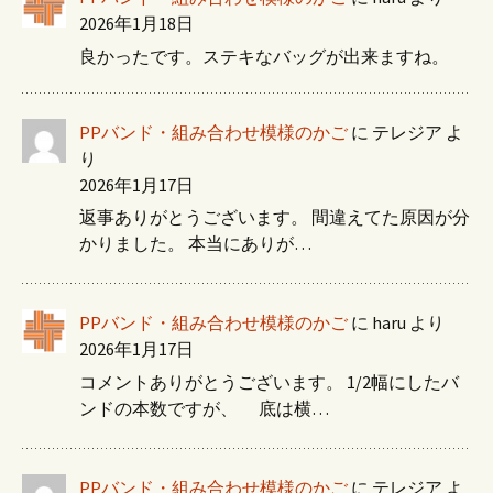
2026年1月18日
良かったです。ステキなバッグが出来ますね。
PPバンド・組み合わせ模様のかご
に
テレジア
よ
り
2026年1月17日
返事ありがとうございます。 間違えてた原因が分
かりました。 本当にありが…
PPバンド・組み合わせ模様のかご
に
haru
より
2026年1月17日
コメントありがとうございます。 1/2幅にしたバ
ンドの本数ですが、 底は横…
PPバンド・組み合わせ模様のかご
に
テレジア
よ