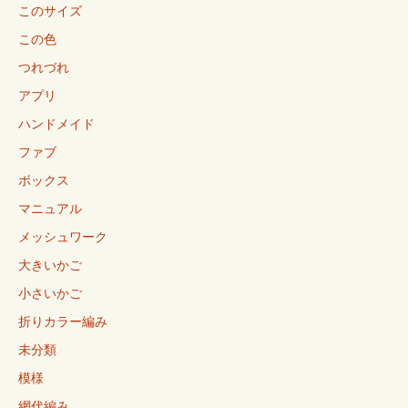
このサイズ
この色
つれづれ
アプリ
ハンドメイド
ファブ
ボックス
マニュアル
メッシュワーク
大きいかご
小さいかご
折りカラー編み
未分類
模様
網代編み