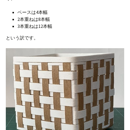
ベースは4本幅
2本重ねは8本幅
3本重ねは12本幅
という訳です。