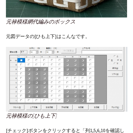
元禄模様網代編みのボックス
元図データの[ひも上下]はこんなです。
元禄模様の[ひも上下]
[チェック]ボタンをクリックすると「列1,5,6,10を確認し