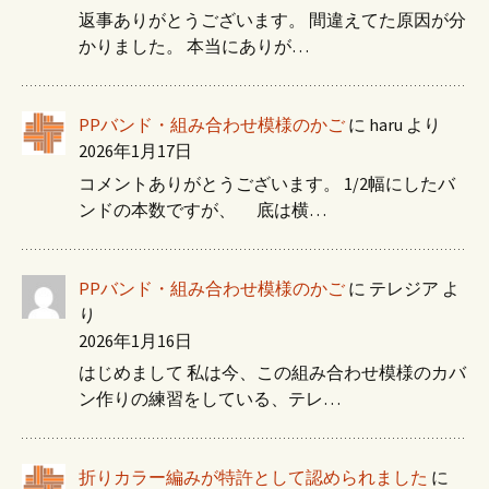
返事ありがとうございます。 間違えてた原因が分
かりました。 本当にありが…
PPバンド・組み合わせ模様のかご
に
haru
より
2026年1月17日
コメントありがとうございます。 1/2幅にしたバ
ンドの本数ですが、 底は横…
PPバンド・組み合わせ模様のかご
に
テレジア
よ
り
2026年1月16日
はじめまして 私は今、この組み合わせ模様のカバ
ン作りの練習をしている、テレ…
折りカラー編みが特許として認められました
に