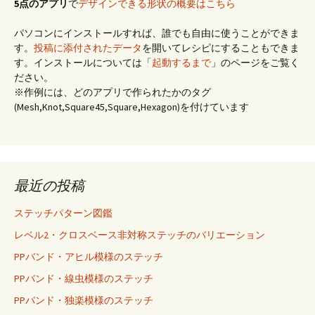
5点のアプリ
で
デザインできる形状の概要はこちら
パソコンにインストールすれば、誰でも自由に使うことができま
す。
投稿に添付されたデータ
を開いてレシピにすることもできま
す。インストールについては「
起動するまで
」のページをご覧く
ださい。
※作例には、どのアプリで作られたかのタグ
(Mesh,Knot,Square45,Square,Hexagon)を付けています
最近の投稿
ステッチパターン図鑑
レベル2・クロスベース非対称ステッチのバリエーション
PPバンド・アヒル模様のステッチ
PPバンド・線虫模様のステッチ
PPバンド・独楽模様のステッチ