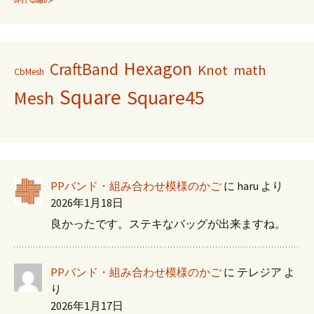
Hexagon
CraftBand
Knot
math
CbMesh
Square
Square45
Mesh
PPバンド・組み合わせ模様のかご
に
haru
より
2026年1月18日
良かったです。ステキなバッグが出来ますね。
PPバンド・組み合わせ模様のかご
に
テレジア
よ
り
2026年1月17日