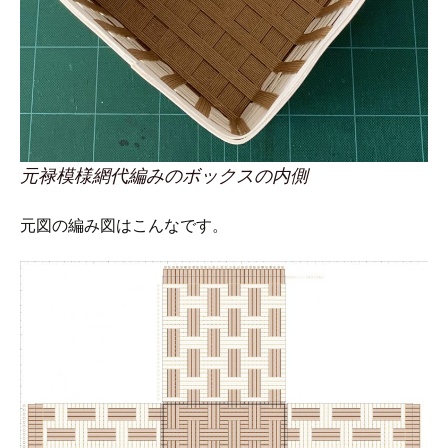
元禄模様網代編みのボックスの内側
元図の編み図はこんなです。