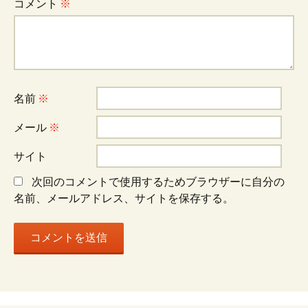
ゲ
コメント
※
ー
シ
名前
※
ョ
メール
※
サイト
ン
次回のコメントで使用するためブラウザーに自分の
名前、メールアドレス、サイトを保存する。