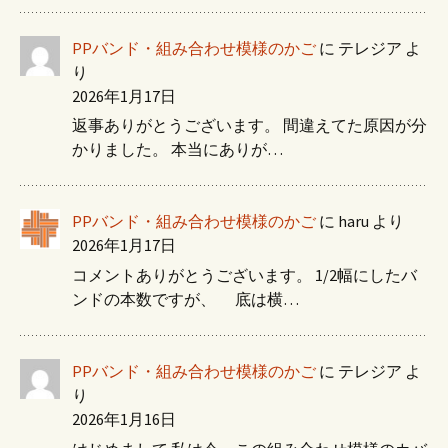
PPバンド・組み合わせ模様のかご
に
テレジア
よ
り
2026年1月17日
返事ありがとうございます。 間違えてた原因が分
かりました。 本当にありが…
PPバンド・組み合わせ模様のかご
に
haru
より
2026年1月17日
コメントありがとうございます。 1/2幅にしたバ
ンドの本数ですが、 底は横…
PPバンド・組み合わせ模様のかご
に
テレジア
よ
り
2026年1月16日