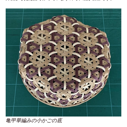
亀甲華編みの小かごの底