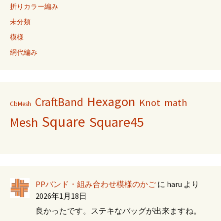
折りカラー編み
未分類
模様
網代編み
Hexagon
CraftBand
Knot
math
CbMesh
Square
Square45
Mesh
PPバンド・組み合わせ模様のかご
に
haru
より
2026年1月18日
良かったです。ステキなバッグが出来ますね。