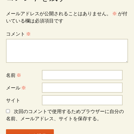
ナ
メールアドレスが公開されることはありません。
※
が付
ビ
いている欄は必須項目です
コメント
※
ゲ
ー
名前
※
シ
メール
※
ョ
サイト
次回のコメントで使用するためブラウザーに自分の
ン
名前、メールアドレス、サイトを保存する。