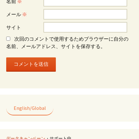
名前
※
ョ
メール
※
サイト
ン
次回のコメントで使用するためブラウザーに自分の
名前、メールアドレス、サイトを保存する。
English/Global
データキャンペーン
・サポート中