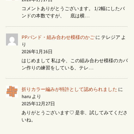
コメントありがとうございます。 1/2幅にしたバ
ンドの本数ですが、 底は横…
PPバンド・組み合わせ模様のかご
に
テレジア
よ
り
2026年1月16日
はじめまして 私は今、この組み合わせ模様のカバ
ン作りの練習をしている、テレ…
折りカラー編みが特許として認められました
に
haru
より
2025年12月27日
ありがとうございます♡ 是非、試してみてくださ
いね。