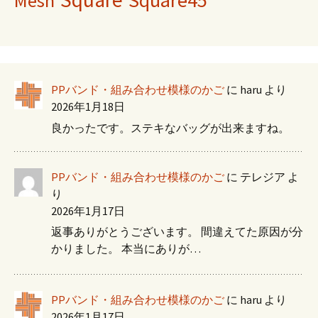
Mesh
PPバンド・組み合わせ模様のかご
に
haru
より
2026年1月18日
良かったです。ステキなバッグが出来ますね。
PPバンド・組み合わせ模様のかご
に
テレジア
よ
り
2026年1月17日
返事ありがとうございます。 間違えてた原因が分
かりました。 本当にありが…
PPバンド・組み合わせ模様のかご
に
haru
より
2026年1月17日