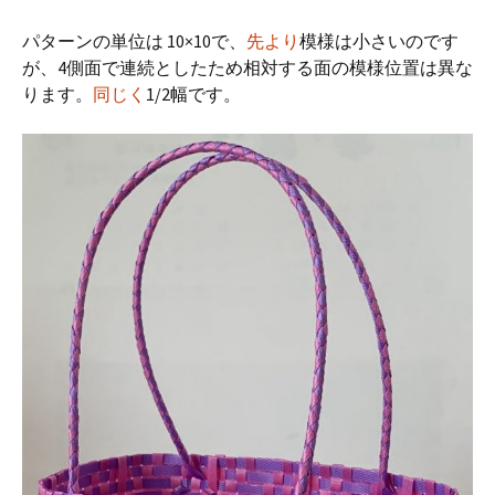
パターンの単位は 10×10で、
先より
模様は小さいのです
が、4側面で連続としたため相対する面の模様位置は異な
ります。
同じく
1/2幅です。