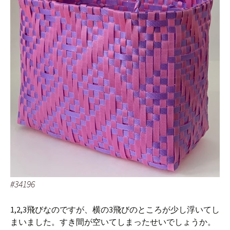
#34196
1,2,3飛びなのですが、横の3飛びのところが少し浮いてし
まいました。すき間が空いてしまったせいでしょうか。