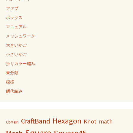
ファブ
ボックス
マニュアル
メッシュワーク
大きいかご
小さいかご
折りカラー編み
未分類
模様
網代編み
Hexagon
CraftBand
Knot
math
CbMesh
Square
Square45