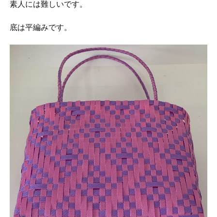
素人には難しいです。
底は平編みです。