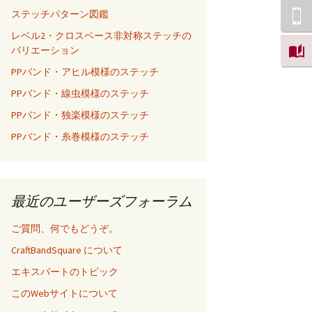
ステッチパターン図鑑
レベル2・クロスベース非対称ステッチの
バリエーション
PPバンド・アヒル模様のステッチ
PPバンド・線虫模様のステッチ
PPバンド・独楽模様のステッチ
PPバンド・糸巻模様のステッチ
最近のユーザーズフォーラム
ご質問、何でもどうぞ。
CraftBandSquare について
エキスパートのトピック
このWebサイトについて