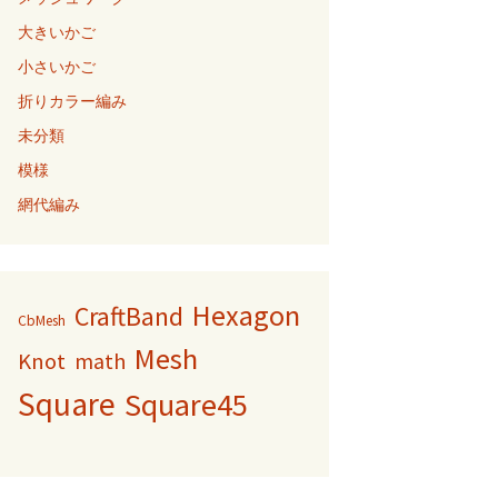
大きいかご
小さいかご
折りカラー編み
未分類
模様
網代編み
Hexagon
CraftBand
CbMesh
Mesh
Knot
math
Square
Square45