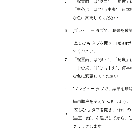
5
「配置面」は”側面”、「角度」は”
「中心点」は”ひも中央”、何本
な色に変更してください
6
[プレビュー]タブで、結果を確
[差しひも]タブを開き、[追加]
てください。
7
「配置面」は”側面”、「角度」は”
「中心点」は”ひも中央”、何本
な色に変更してください
8
[プレビュー]タブで、結果を確
描画順序を変えてみましょう。
[差しひも]タブを開き、4行目の
9
(垂直・縦)」を選択してから、[
クリックします