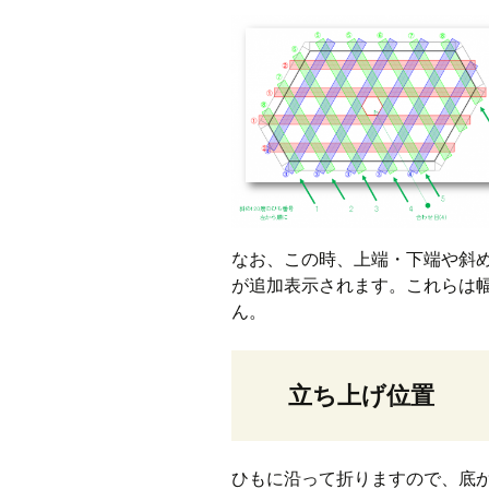
なお、この時、上端・下端や斜
が追加表示されます。これらは
ん。
立ち上げ位置
ひもに沿って折りますので、底