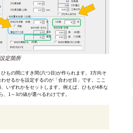
設定箇所
ひもの間にすき間(六つ目)が作られます。3方向そ
合わせるかを設定するのが「合わせ目」です。ここ
値、いずれかをセットします。例えば、ひもが4本な
ら、1～3の値が選べるわけです。