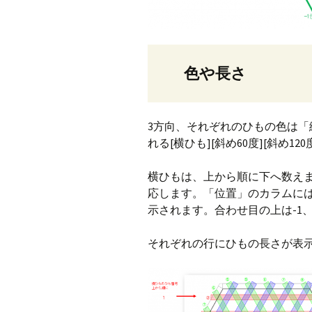
色や長さ
3方向、それぞれのひもの色は
れる[横ひも][斜め60度][斜め
横ひもは、上から順に下へ数えま
応します。「位置」のカラムに
示されます。合わせ目の上は-1
それぞれの行にひもの長さが表