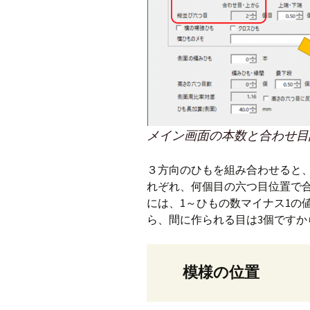
メイン画面の本数と合わせ目
３方向のひもを組み合わせると、
れぞれ、何個目の六つ目位置で
には、1～ひもの数マイナス1の
ら、間に作られる目は3個ですか
模様の位置