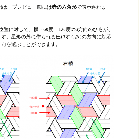
所)は、プレビュー図には
赤の六角形
で表示されま
置に対して、横・60度・120度の3方向のひもが、
す。星形の外に作られる巴(3すくみ)の方向に対応
方向を選ぶことができます。