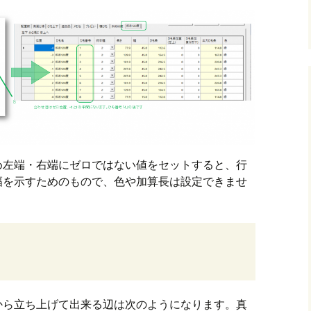
め左端・右端にゼロではない値をセットすると、行
幅を示すためのもので、色や加算長は設定できませ
から立ち上げて出来る辺は次のようになります。真