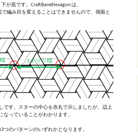
です。CraftBandHexagon は、
底で編み目を変えることはできませんので、側面と
返しです。スターの中心を赤丸で示しましたが、辺上
になっていることがわかります。
の3つのパターンのいずれかとなります。