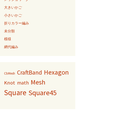
大きいかご
小さいかご
折りカラー編み
未分類
模様
網代編み
Hexagon
CraftBand
CbMesh
Mesh
Knot
math
Square
Square45