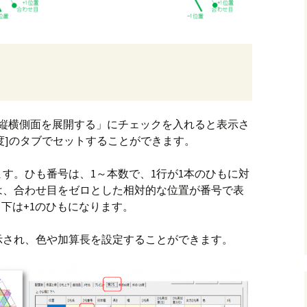
「縦横側面を展開する」にチェックを入れると表示さ
120度]のタブでセットすることができます。
す。ひも番号は、1～本数で、1行が1本のひもに対
は、合わせ目をゼロとした相対的な位置が番号で表
、下は+1のひもになります。
示され、色や加算長を設定することができます。