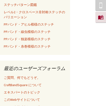
ステッチパターン図鑑
レベル2・クロスベース非対称ステッチの
バリエーション
PPバンド・アヒル模様のステッチ
PPバンド・線虫模様のステッチ
PPバンド・独楽模様のステッチ
PPバンド・糸巻模様のステッチ
最近のユーザーズフォーラム
ご質問、何でもどうぞ。
CraftBandSquare について
エキスパートのトピック
このWebサイトについて