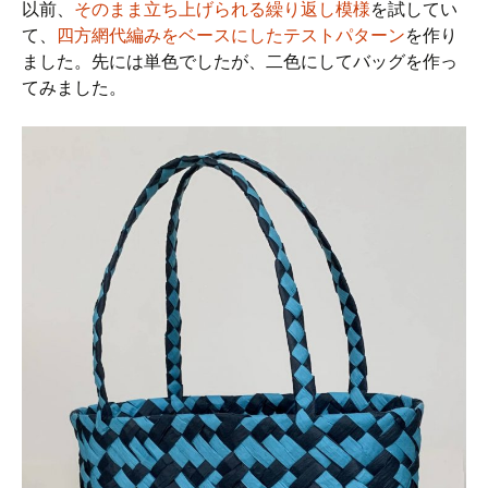
以前、
そのまま立ち上げられる繰り返し模様
を試してい
て、
四方網代編みをベースにしたテストパターン
を作り
ました。先には単色でしたが、二色にしてバッグを作っ
てみました。