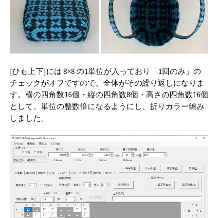
[ひも上下]には 8×8 の1単位が入っており「1回のみ」の
チェックがオフですので、全体がその繰り返しになりま
す。横の四角数16個・縦の四角数8個・高さの四角数16個
として、単位の整数倍になるようにし、折りカラー編み
しました。