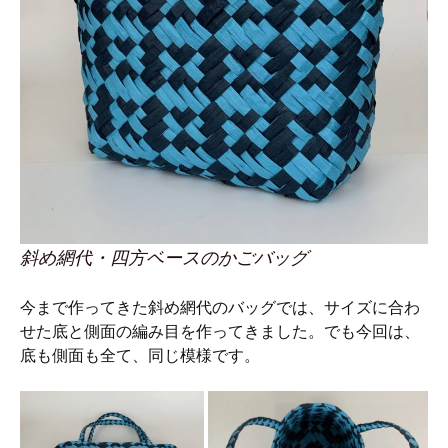
斜め網代・四方ベースのかごバッグ
今まで作ってきた斜め網代のバッグでは、サイズに合わ
せた底と側面の編み目を作ってきました。でも今回は、
底も側面も全て、同じ模様です。