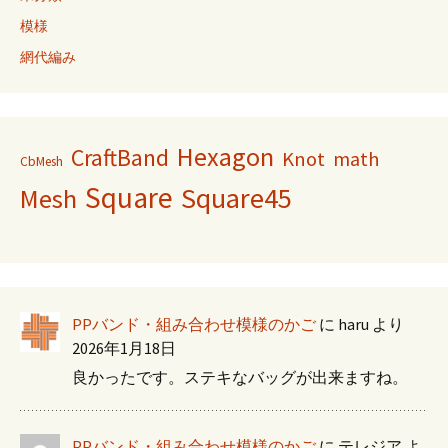
模様
網代編み
Hexagon
CraftBand
Knot
math
CbMesh
Square
Square45
Mesh
PPバンド・組み合わせ模様のかご
に
haru
より
2026年1月18日
良かったです。ステキなバッグが出来ますね。
PPバンド・組み合わせ模様のかご
に
テレジア
よ