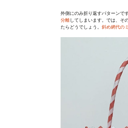
外側にのみ折り返すパターンで
分離
してしまいます。では、そ
たらどうでしょう。
斜め網代の