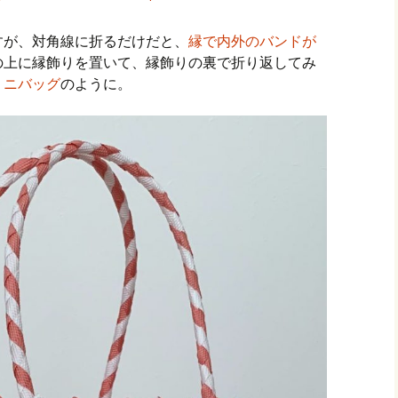
すが、対角線に折るだけだと、
縁で内外のバンドが
の上に縁飾りを置いて、縁飾りの裏で折り返してみ
ミニバッグ
のように。