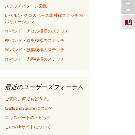
ステッチパターン図鑑
レベル2・クロスベース非対称ステッチの
バリエーション
PPバンド・アヒル模様のステッチ
PPバンド・線虫模様のステッチ
PPバンド・独楽模様のステッチ
PPバンド・糸巻模様のステッチ
最近のユーザーズフォーラム
ご質問、何でもどうぞ。
CraftBandSquare について
エキスパートのトピック
このWebサイトについて