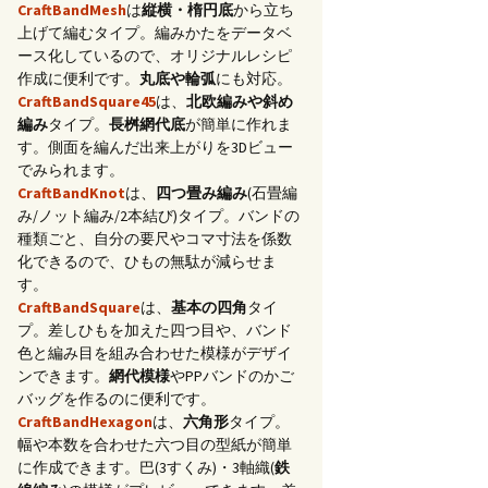
CraftBandMesh
は
縦横・楕円底
から立ち
上げて編むタイプ。編みかたをデータベ
ース化しているので、オリジナルレシピ
作成に便利です。
丸底や輪弧
にも対応。
CraftBandSquare45
は、
北欧編みや斜め
編み
タイプ。
長桝網代底
が簡単に作れま
す。側面を編んだ出来上がりを3Dビュー
でみられます。
CraftBandKnot
は、
四つ畳み編み
(石畳編
み/ノット編み/2本結び)タイプ。バンドの
種類ごと、自分の要尺やコマ寸法を係数
化できるので、ひもの無駄が減らせま
す。
CraftBandSquare
は、
基本の四角
タイ
プ。差しひもを加えた四つ目や、バンド
色と編み目を組み合わせた模様がデザイ
ンできます。
網代模様
やPPバンドのかご
バッグを作るのに便利です。
CraftBandHexagon
は、
六角形
タイプ。
幅や本数を合わせた六つ目の型紙が簡単
に作成できます。巴(3すくみ)・3軸織(
鉄