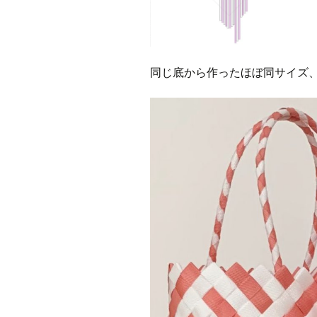
同じ底から作ったほぼ同サイズ