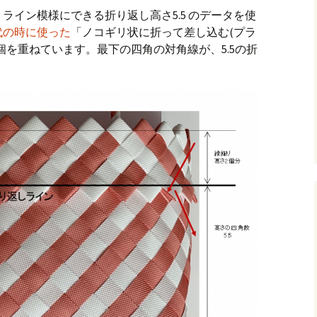
、ライン模様にできる折り返し高さ5.5 のデータを使
代の時に使った
「ノコギリ状に折って差し込む(プラ
個を重ねています。最下の四角の対角線が、5.5の折