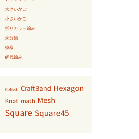
大きいかご
小さいかご
折りカラー編み
未分類
模様
網代編み
Hexagon
CraftBand
CbMesh
Mesh
Knot
math
Square
Square45