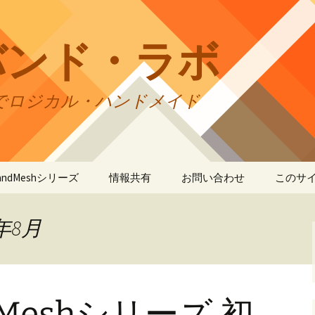
バンド・ラボ
でロジカル・ハンドメイド
tBandMeshシリーズ
情報共有
お問い合わせ
このサ
andMesh
CraftBandMesh使用例
バンドの種類
サイト
リの利
年8月
andSquare45
CraftBandMesh出力例
CraftBandSquare45使用
ユーザーズフォーラム
例
折りカ
(OriCo
andKnot
CraftBandKnot使用例
ユーザー作品集
て
CraftBandSquare45出力
例
ndMeshシリーズ 初
andSquare
CraftBandKnot出力例
リンク・リンク
プライ