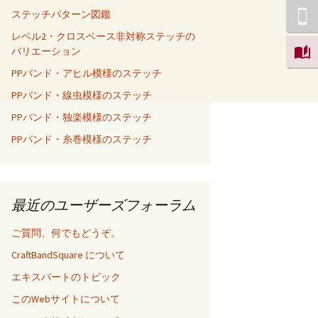
ステッチパターン図鑑
レベル2・クロスベース非対称ステッチの
バリエーション
PPバンド・アヒル模様のステッチ
PPバンド・線虫模様のステッチ
PPバンド・独楽模様のステッチ
PPバンド・糸巻模様のステッチ
最近のユーザーズフォーラム
ご質問、何でもどうぞ。
CraftBandSquare について
エキスパートのトピック
このWebサイトについて