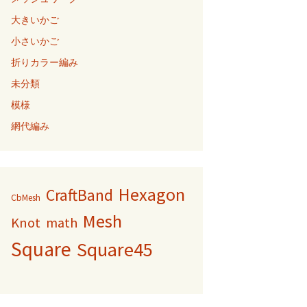
大きいかご
小さいかご
折りカラー編み
未分類
模様
網代編み
Hexagon
CraftBand
CbMesh
Mesh
Knot
math
Square
Square45