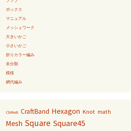
ファブ
ボックス
マニュアル
メッシュワーク
大きいかご
小さいかご
折りカラー編み
未分類
模様
網代編み
Hexagon
CraftBand
Knot
math
CbMesh
Square
Square45
Mesh