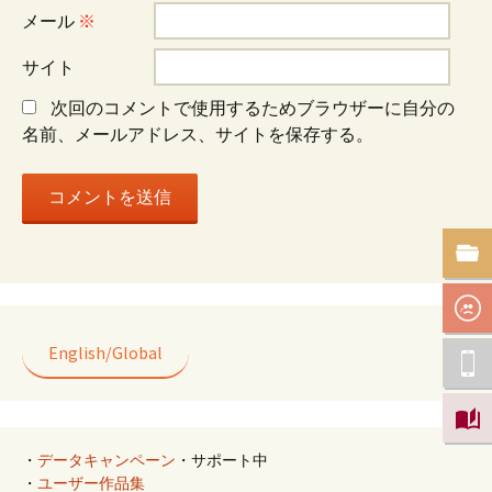
ョ
メール
※
サイト
ン
次回のコメントで使用するためブラウザーに自分の
名前、メールアドレス、サイトを保存する。
English/Global
・
データキャンペーン
・サポート中
・
ユーザー作品集