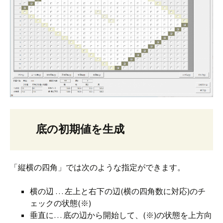
底の初期値を生成
「縦横の四角」では次のような指定ができます。
横の辺 … 左上と右下の辺(横の四角数に対応)のチ
ェックの状態(※)
垂直に… 底の辺から開始して、(※)の状態を上方向