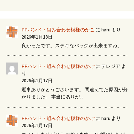
PPバンド・組み合わせ模様のかご
に
haru
より
2026年1月18日
良かったです。ステキなバッグが出来ますね。
PPバンド・組み合わせ模様のかご
に
テレジア
よ
り
2026年1月17日
返事ありがとうございます。 間違えてた原因が分
かりました。 本当にありが…
PPバンド・組み合わせ模様のかご
に
haru
より
2026年1月17日