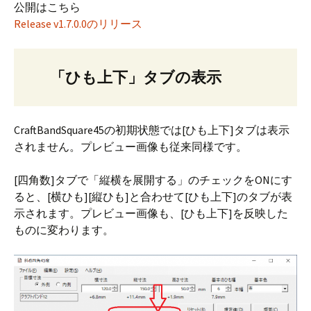
公開はこちら
Release v1.7.0.0のリリース
「ひも上下」タブの表示
CraftBandSquare45の初期状態では[ひも上下]タブは表示
されません。プレビュー画像も従来同様です。
[四角数]タブで「縦横を展開する」のチェックをONにす
ると、[横ひも][縦ひも]と合わせて[ひも上下]のタブが表
示されます。プレビュー画像も、[ひも上下]を反映した
ものに変わります。