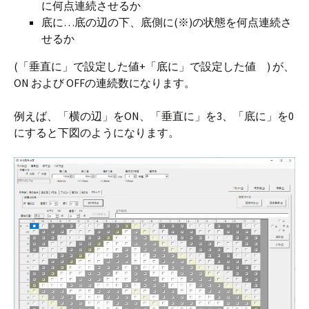
に何点連続させるか
底に…底の辺の下、底側に(※)の状態を何点連続さ
せるか
(「垂直に」で設定した値+「底に」で設定した値 ) が、
ON および OFFの連続数になります。
例えば、「横の辺」をON、「垂直に」を3、「底に」を0
にすると下図のようになります。