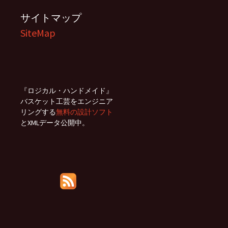
サイトマップ
SiteMap
『ロジカル・ハンドメイド』
バスケット工芸をエンジニア
リングする
無料の設計ソフト
とXMLデータ公開中。