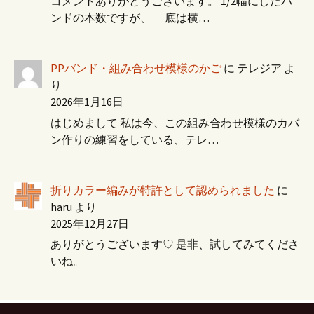
コメントありがとうございます。 1/2幅にしたバ
ンドの本数ですが、 底は横…
PPバンド・組み合わせ模様のかご
に
テレジア
よ
り
2026年1月16日
はじめまして 私は今、この組み合わせ模様のカバ
ン作りの練習をしている、テレ…
折りカラー編みが特許として認められました
に
haru
より
2025年12月27日
ありがとうございます♡ 是非、試してみてくださ
いね。