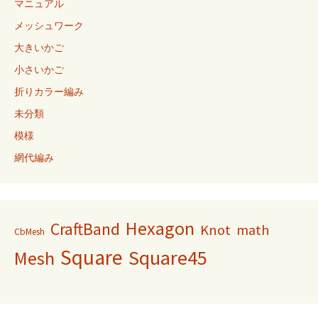
マニュアル
メッシュワーク
大きいかご
小さいかご
折りカラー編み
未分類
模様
網代編み
Hexagon
CraftBand
Knot
math
CbMesh
Square
Square45
Mesh