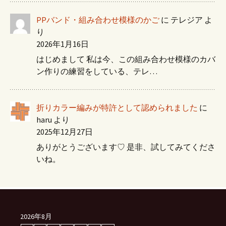
PPバンド・組み合わせ模様のかご
に
テレジア
よ
り
2026年1月16日
はじめまして 私は今、この組み合わせ模様のカバ
ン作りの練習をしている、テレ…
折りカラー編みが特許として認められました
に
haru
より
2025年12月27日
ありがとうございます♡ 是非、試してみてくださ
いね。
2026年8月