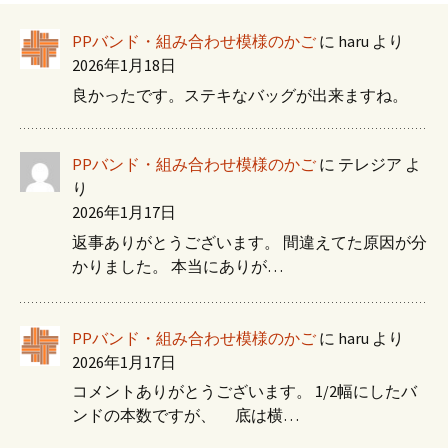
PPバンド・組み合わせ模様のかご
に
haru
より
2026年1月18日
良かったです。ステキなバッグが出来ますね。
PPバンド・組み合わせ模様のかご
に
テレジア
よ
り
2026年1月17日
返事ありがとうございます。 間違えてた原因が分
かりました。 本当にありが…
PPバンド・組み合わせ模様のかご
に
haru
より
2026年1月17日
コメントありがとうございます。 1/2幅にしたバ
ンドの本数ですが、 底は横…