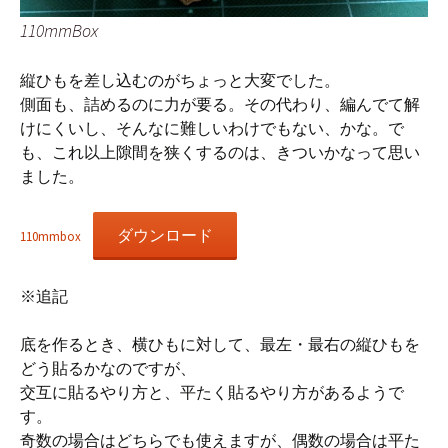
110mmBox
縦ひもを差し込むのがちょっと大変でした。
側面も、詰めるのに力が要る。その代わり、編んでて解
けにくいし、そんなに難しいわけでもない、かな。で
も、これ以上隙間を狭くするのは、きついかなって思い
ました。
ダウンロード
110mmbox
※追記
底を作るとき、横ひもに対して、最左・最右の縦ひもを
どう貼るかなのですが、
交互に貼るやり方と、平たく貼るやり方があるようで
す。
奇数の場合はどちらでも使えますが、偶数の場合は平た