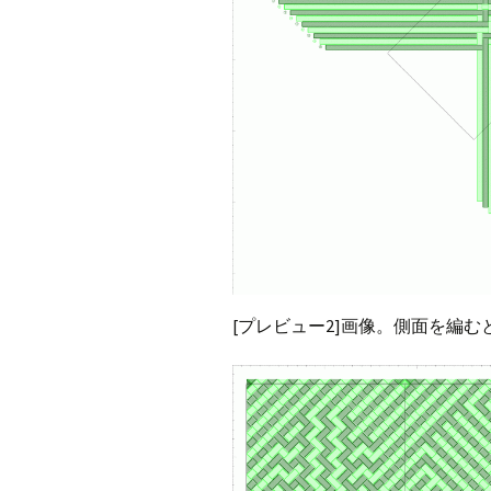
[プレビュー2]画像。側面を編