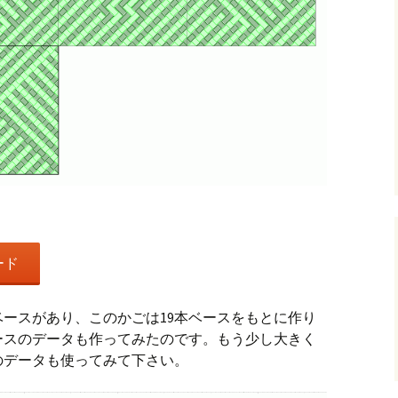
。
ード
本ベースがあり、このかごは19本ベースをもとに作り
ースのデータも作ってみたのです。もう少し大きく
のデータも使ってみて下さい。