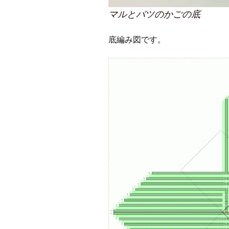
マルとバツのかごの底
底編み図です。