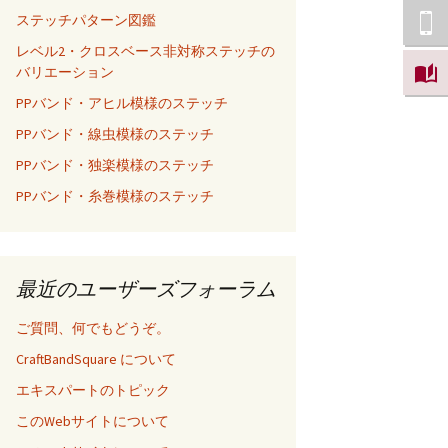
ステッチパターン図鑑
レベル2・クロスベース非対称ステッチの
バリエーション
PPバンド・アヒル模様のステッチ
PPバンド・線虫模様のステッチ
PPバンド・独楽模様のステッチ
PPバンド・糸巻模様のステッチ
最近のユーザーズフォーラム
ご質問、何でもどうぞ。
CraftBandSquare について
エキスパートのトピック
このWebサイトについて