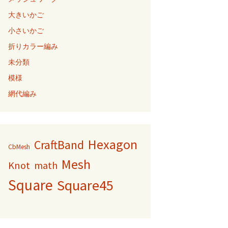
大きいかご
小さいかご
折りカラー編み
未分類
模様
網代編み
Hexagon
CraftBand
CbMesh
Mesh
Knot
math
Square
Square45