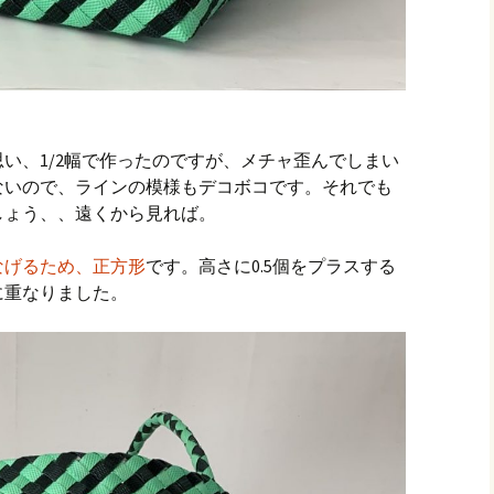
い、1/2幅で作ったのですが、メチャ歪んでしまい
ないので、ラインの模様もデコボコです。それでも
しょう、、遠くから見れば。
なげるため、正方形
です。高さに0.5個をプラスする
に重なりました。