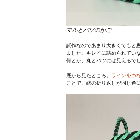
マルとバツのかご
試作なのであまり大きくてもと思
ました。キレイに詰められてい
何とか、丸とバツには見えるで
底から見たところ。
ラインをつ
ことで、縁の折り返しが同じ色