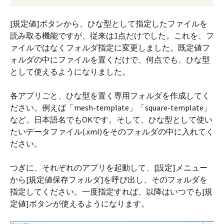
[規定値]ボタンから、ひな型として指定したファイルを
読み取る機能ですが、従来は1点だけでした。これを、フ
ァイルではなくフォルダ指定に変更しました。既定値フ
ォルダの中にファイルを置くだけで、何点でも、ひな型
として使えるようになりました。
各アプリごと、ひな型を置く専用フォルダを作成してく
ださい。例えば「mesh-template」「square-template」
など。日本語名でもOKです。そして、ひな型として使い
たいデータファイル(.xml)をそのフォルダの中に入れてく
ださい。
つぎに、それぞれのアプリを起動して、[設定]メニュー
から[規定値保存フォルダ]を呼び出し、そのフォルダを
指定してください。一度指定すれば、以降はいつでも[規
定値]ボタンが使えるようになります。