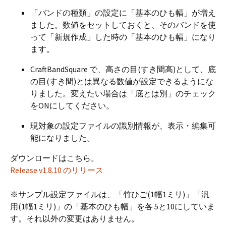
「バンドの種類」の設定に「基本のひも幅」が増え
ました。数値をセットしておくと、そのバンドを使
って「新規作成」した時の「基本のひも幅」になり
ます。
CraftBandSquare で、高さの目(すき間高)として、底
の目(すき間)とは異なる数値が設定できるようにな
りました。変えたい場合は「底とは別」のチェック
をONにしてください。
現対象の設定ファイルの識別情報が、表示・編集可
能になりました。
ダウンロードはこちら。
Release v1.8.10 のリリース
※サンプル設定ファイルは、「竹ひご(1幅1ミリ)」「汎
用(1幅1ミリ)」の「基本のひも幅」を各 5と10にしていま
す。それ以外の変更はありません。