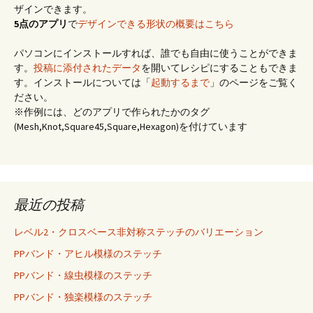
ザインできます。
5点のアプリ
で
デザインできる形状の概要はこちら
パソコンにインストールすれば、誰でも自由に使うことができま
す。
投稿に添付されたデータ
を開いてレシピにすることもできま
す。インストールについては「
起動するまで
」のページをご覧く
ださい。
※作例には、どのアプリで作られたかのタグ
(Mesh,Knot,Square45,Square,Hexagon)を付けています
最近の投稿
レベル2・クロスベース非対称ステッチのバリエーション
PPバンド・アヒル模様のステッチ
PPバンド・線虫模様のステッチ
PPバンド・独楽模様のステッチ