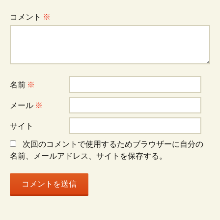
ゲ
コメント
※
ー
シ
名前
※
ョ
メール
※
サイト
ン
次回のコメントで使用するためブラウザーに自分の
名前、メールアドレス、サイトを保存する。