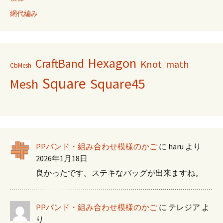
網代編み
Hexagon
CraftBand
Knot
math
CbMesh
Square
Square45
Mesh
PPバンド・組み合わせ模様のかご
に
haru
より
2026年1月18日
良かったです。ステキなバッグが出来ますね。
PPバンド・組み合わせ模様のかご
に
テレジア
よ
り