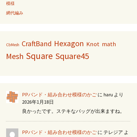
模様
網代編み
Hexagon
CraftBand
Knot
math
CbMesh
Square
Square45
Mesh
PPバンド・組み合わせ模様のかご
に
haru
より
2026年1月18日
良かったです。ステキなバッグが出来ますね。
PPバンド・組み合わせ模様のかご
に
テレジア
よ