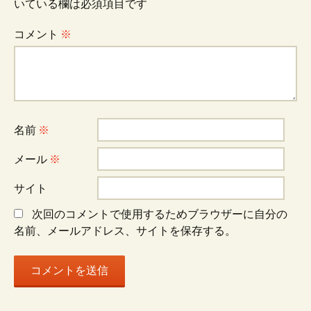
いている欄は必須項目です
ゲ
コメント
※
ー
シ
名前
※
ョ
メール
※
サイト
ン
次回のコメントで使用するためブラウザーに自分の
名前、メールアドレス、サイトを保存する。