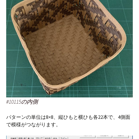
#10115の内側
パターンの単位は8×8、縦ひもと横ひも各22本で、4側面
で模様がつながります。