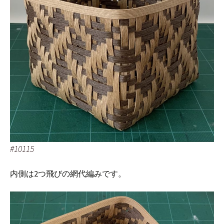
#10115
内側は2つ飛びの網代編みです。