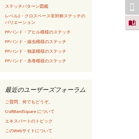
ステッチパターン図鑑
レベル2・クロスベース非対称ステッチの
バリエーション
PPバンド・アヒル模様のステッチ
PPバンド・線虫模様のステッチ
PPバンド・独楽模様のステッチ
PPバンド・糸巻模様のステッチ
最近のユーザーズフォーラム
ご質問、何でもどうぞ。
CraftBandSquare について
エキスパートのトピック
このWebサイトについて