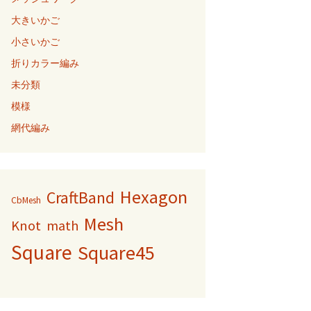
大きいかご
小さいかご
折りカラー編み
未分類
模様
網代編み
Hexagon
CraftBand
CbMesh
Mesh
Knot
math
Square
Square45