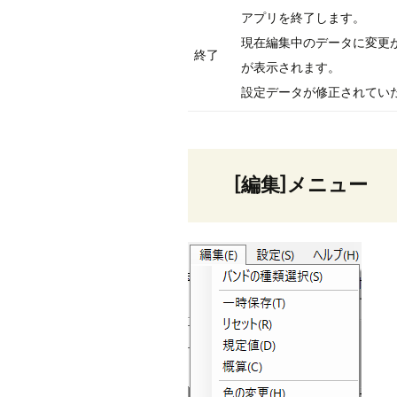
アプリを終了します。
現在編集中のデータに変更
終了
が表示されます。
設定データが修正されてい
[編集]メニュー