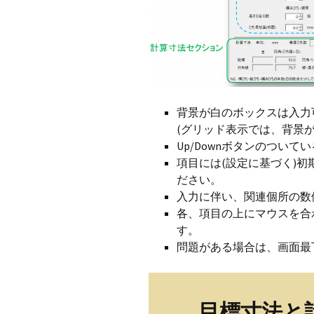
背景が白のボックスは入力
(グリッド表示では、背景
Up/Downボタンのつい
項目には(設定に基づく)
ださい。
入力に伴い、関連個所の数
各、項目の上にマウスを合
す。
問題がある場合は、画面最
目標寸法と