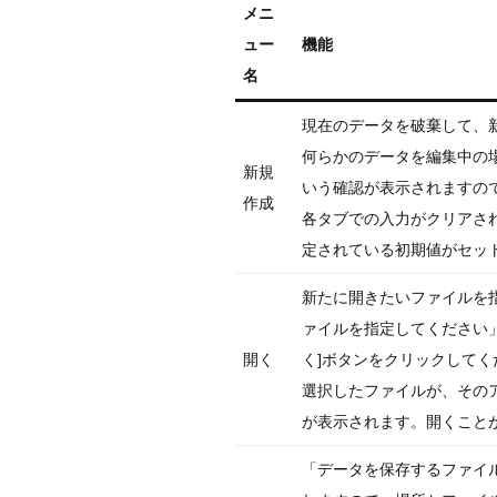
メニ
ュー
機能
名
現在のデータを破棄して、
何らかのデータを編集中の
新規
いう確認が表示されますので
作成
各タブでの入力がクリアされ
定されている初期値がセッ
新たに開きたいファイルを
ァイルを指定してください
開く
く]ボタンをクリックしてく
選択したファイルが、その
が表示されます。開くこと
「データを保存するファイ