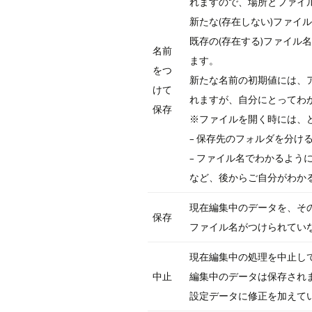
れますので、場所とファイ
新たな(存在しない)ファイ
既存の(存在する)ファイル
名前
ます。
をつ
新たな名前の初期値には、
けて
れますが、自分にとってわ
保存
※ファイルを開く時には、
– 保存先のフォルダを分け
– ファイル名でわかるよう
など、後からご自分がわか
現在編集中のデータを、そ
保存
ファイル名がつけられてい
現在編集中の処理を中止し
中止
編集中のデータは保存され
設定データに修正を加えて