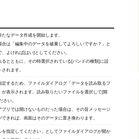
新たなデータ作成を開始します。
場合は「編集中のデータを破棄してよろしいですか？」と
、よければ[はい]としてください。
るとともに、その時選択されている[バンドの種類]に設
トされます。
指定するため、ファイルダイアログ「データを読み取るフ
」が表示されます。読み取りたいファイルを選択して[開
ださい。
アプリでは開けないものだった場合は、その旨メッセージ
ができれば、画面はそのデータに置き換わります。
ルを指定してください」としてファイルダイアログが開か