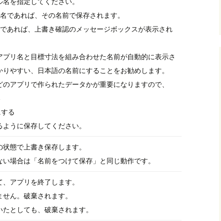
ル名を指定してください。
ル名であれば、その名前で保存されます。
名であれば、上書き確認のメッセージボックスが表示され
アプリ名と目標寸法を組み合わせた名前が自動的に表示さ
かりやすい、日本語の名前にすることをお勧めします。
どのアプリで作られたデータかが重要になりますので、
る
にする
るように保存してください。
の状態で上書き保存します。
ない場合は「名前をつけて保存」と同じ動作です。
て、アプリを終了します。
ません。破棄されます。
いたとしても、破棄されます。