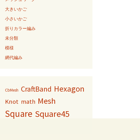
大きいかご
小さいかご
折りカラー編み
未分類
模様
網代編み
Hexagon
CraftBand
CbMesh
Mesh
Knot
math
Square
Square45