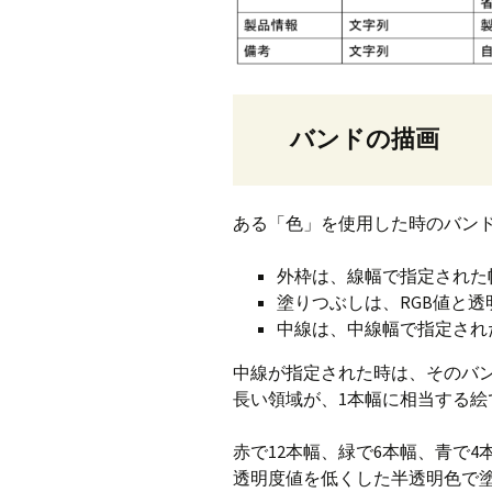
バンドの描画
ある「色」を使用した時のバン
外枠は、線幅で指定された
塗りつぶしは、RGB値と透
中線は、中線幅で指定され
中線が指定された時は、そのバン
長い領域が、1本幅に相当する絵
赤で12本幅、緑で6本幅、青で
透明度値を低くした半透明色で