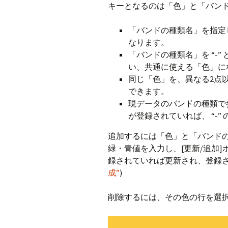
キーとなるのは「色」と「バン
「バンドの種類名」を指定
なります。
「バンドの種類名」を “-
い、共通に使える「色」に
同じ「色」を、異なる2点
できます。
現データのバンドの種類で
が登録されていれば、 “-
追加するには「色」と「バンドの種
緑・青値を入力し、[更新/追加
録されていれば更新され、登録さ
成”
)
削除するには、その色の行を選択し