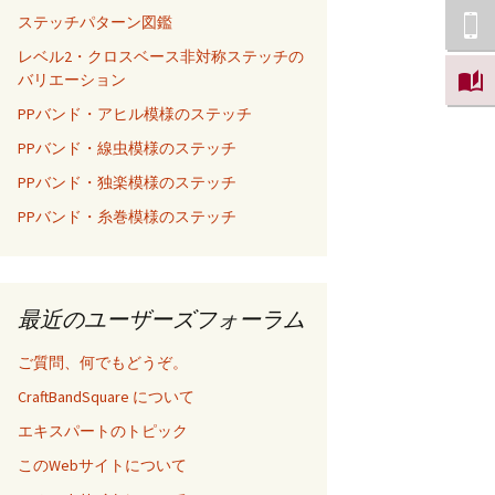
ステッチパターン図鑑
レベル2・クロスベース非対称ステッチの
バリエーション
PPバンド・アヒル模様のステッチ
PPバンド・線虫模様のステッチ
PPバンド・独楽模様のステッチ
PPバンド・糸巻模様のステッチ
最近のユーザーズフォーラム
ご質問、何でもどうぞ。
CraftBandSquare について
エキスパートのトピック
このWebサイトについて