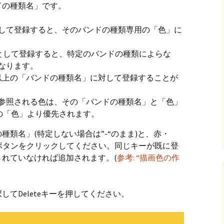
ドの種類名」です。
して登録すると、そのバンドの種類専用の「色」に
” として登録すると、特定のバンドの種類によらな
なります。
以上の「バンドの種類名」に対して登録することが
参照される色は、その「バンドの種類名」と「色」
” の「色」より優先されます。
類名」(特定しない場合は”-“のまま)と、赤・
]ボタンをクリックしてください。同じキーが既に登
れていなければ追加されます。(
参考: “描画色の作
てDeleteキーを押してください。