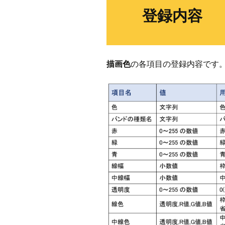
登録内容
描画色
の各項目の登録内容です