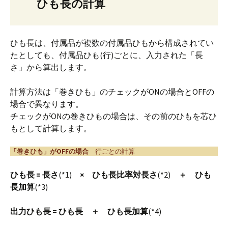
ひも長の計算
ひも長は、付属品が複数の付属品ひもから構成されてい
たとしても、付属品ひも(行)ごとに、入力された「長
さ」から算出します。
計算方法は「巻きひも」のチェックがONの場合とOFFの
場合で異なります。
チェックがONの巻きひもの場合は、その前のひもを芯ひ
もとして計算します。
「巻きひも」がOFFの場合
行ごとの計算
ひも長 = 長さ
(*1)
× ひも長比率対長さ
(*2)
＋ ひも
長加算
(*3)
出力ひも長 = ひも長
＋ ひも長加算
(*4)