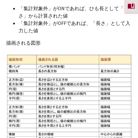
「集計対象外」がONであれば、ひも長として「長
さ」から計算された値
「集計対象外」がOFFであれば、「長さ」として入
力した値
描画される図形