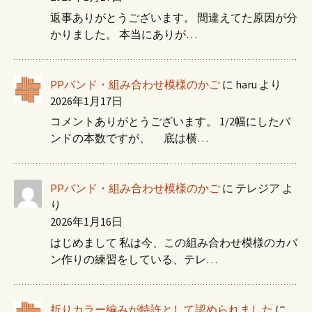
返事ありがとうございます。 間違えてた原因が分
かりました。 本当にありが…
PPバンド・組み合わせ模様のかご
に
haru
より
2026年1月17日
コメントありがとうございます。 1/2幅にしたバ
ンドの本数ですが、 底は横…
PPバンド・組み合わせ模様のかご
に
テレジア
よ
り
2026年1月16日
はじめまして 私は今、この組み合わせ模様のカバ
ン作りの練習をしている、テレ…
折りカラー編みが特許として認められました
に