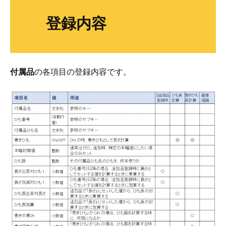
登録内容
付属品
の各項目の登録内容です。