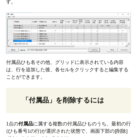
す。
付属品ひも名その他、グリッドに表示されている内容
は、行を追加した後、各セルをクリックすると編集する
ことができます。
「付属品」を削除するには
1点の
付属品
に属する複数の付属品ひものうち、最初の行
(ひも番号1の行)が選択された状態で、画面下部の[削除]