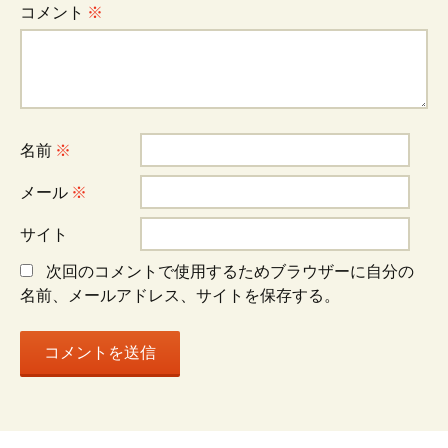
コメント
※
ゲ
ー
名前
※
シ
メール
※
ョ
サイト
次回のコメントで使用するためブラウザーに自分の
ン
名前、メールアドレス、サイトを保存する。