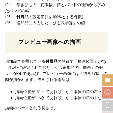
(*4)… 巻きひもの「何本幅」値とバンドの種類から求め
たバンドの幅
(*5)…
付属品
の設定値(1を100%とする係数)
(*6)… 追加品に入力した「ひも長加算」の値
プレビュー画像への描画
追加品で参照している
付属品
の登録で「描画位置」が’な
し’以外に設定されており、かつ追加品の「描画」のチェ
ックがONであれば、プレビュー画像には「描画形状」の
図が描かれます。描画される場所は、
描画位置が’左下’であれば、かご本体の図の左下
描画位置が’中心’であれば、かご本体の図の中心
描画のベースとなる長さは、