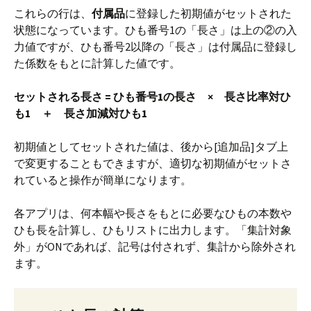
これらの行は、
付属品
に登録した初期値がセットされた
状態になっています。ひも番号1の「長さ」は上の②の入
力値ですが、ひも番号2以降の「長さ」は付属品に登録し
た係数をもとに計算した値です。
セットされる長さ = ひも番号1の長さ × 長さ比率対ひ
も1 ＋ 長さ加減対ひも1
初期値としてセットされた値は、後から[追加品]タブ上
で変更することもできますが、適切な初期値がセットさ
れていると操作が簡単になります。
各アプリは、何本幅や長さをもとに必要なひもの本数や
ひも長を計算し、ひもリストに出力します。「集計対象
外」がONであれば、記号は付されず、集計から除外され
ます。