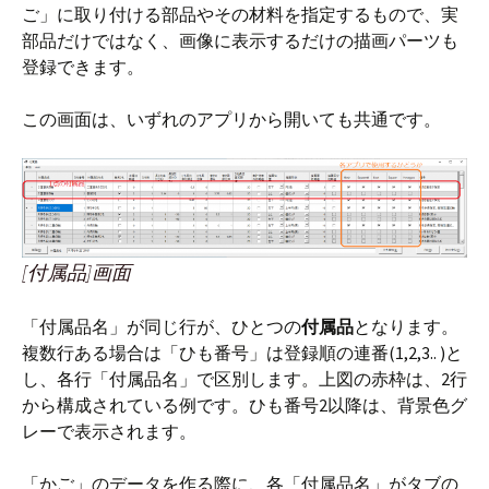
ご」に取り付ける部品やその材料を指定するもので、実
部品だけではなく、画像に表示するだけの描画パーツも
登録できます。
この画面は、いずれのアプリから開いても共通です。
[付属品]画面
「付属品名」が同じ行が、ひとつの
付属品
となります。
複数行ある場合は「ひも番号」は登録順の連番(1,2,3.. )と
し、各行「付属品名」で区別します。上図の赤枠は、2行
から構成されている例です。ひも番号2以降は、背景色グ
レーで表示されます。
「かご」のデータを作る際に、各「付属品名」がタブの