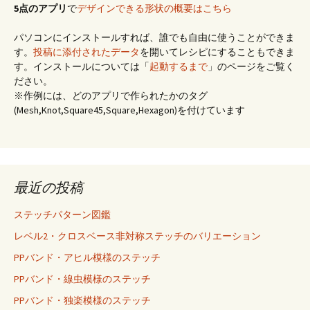
5点のアプリ
で
デザインできる形状の概要はこちら
パソコンにインストールすれば、誰でも自由に使うことができま
す。
投稿に添付されたデータ
を開いてレシピにすることもできま
す。インストールについては「
起動するまで
」のページをご覧く
ださい。
※作例には、どのアプリで作られたかのタグ
(Mesh,Knot,Square45,Square,Hexagon)を付けています
最近の投稿
ステッチパターン図鑑
レベル2・クロスベース非対称ステッチのバリエーション
PPバンド・アヒル模様のステッチ
PPバンド・線虫模様のステッチ
PPバンド・独楽模様のステッチ