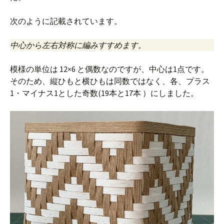
次のように記載されています。
中心から左右対称に編みすすめます。
模様の単位は 12×6 と偶数なのですが、中心は1点です。
そのため、縦ひもと横ひもは同数ではなく、各、プラス
1・マイナス1とした奇数(19本と17本 ）にしました。