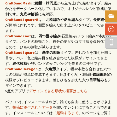
CraftBandMesh
は
縦横・楕円底
から立ち上げて編むタイプ。編み
かたをデータベース化しているので、オリジナルレシピ作成に便
利です。
丸底や輪弧
にも対応。
CraftBandSquare45
は、
北欧編みや斜め編み
タイプ。
長桝網代底
が簡単に作れます。側面を編んだ出来上がりを3Dビューでみられ
ます。
CraftBandKnot
は、
四つ畳み編み
(石畳編み/ノット編み/2本結び)
タイプ。バンドの種類ごと、自分の要尺やコマ寸法を係数化でき
るので、ひもの無駄が減らせます。
CraftBandSquare
は、
基本の四角
タイプ。差しひもを加えた四つ
目や、バンド色と編み目を組み合わせた模様がデザインできま
す。
網代模様
やPPバンドのかごバッグを作るのに便利です。
CraftBandHexagon
は、
六角形
タイプ。幅や本数を合わせた六つ
目の型紙が簡単に作成できます。巴(3すくみ)・3軸織(
鉄線編み
)の
模様がプレビューできます。差しひもを加えた
六つ目華編み
もデ
ザインできます。
5点のアプリ
で
デザインできる形状の概要はこちら
パソコンにインストールすれば、誰でも自由に使うことができま
す。
投稿に添付されたデータ
を開いてレシピにすることもできま
す。インストールについては「
起動するまで
」のページをご覧く