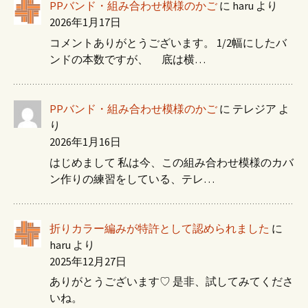
PPバンド・組み合わせ模様のかご
に
haru
より
2026年1月17日
コメントありがとうございます。 1/2幅にしたバ
ンドの本数ですが、 底は横…
PPバンド・組み合わせ模様のかご
に
テレジア
よ
り
2026年1月16日
はじめまして 私は今、この組み合わせ模様のカバ
ン作りの練習をしている、テレ…
折りカラー編みが特許として認められました
に
haru
より
2025年12月27日
ありがとうございます♡ 是非、試してみてくださ
いね。