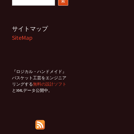
索
サイトマップ
SiteMap
『ロジカル・ハンドメイド』
バスケット工芸をエンジニア
リングする
無料の設計ソフト
とXMLデータ公開中。