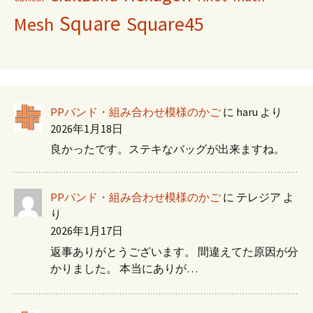
Square
Square45
Mesh
PPバンド・組み合わせ模様のかご
に
haru
より
2026年1月18日
良かったです。ステキなバッグが出来ますね。
PPバンド・組み合わせ模様のかご
に
テレジア
よ
り
2026年1月17日
返事ありがとうございます。 間違えてた原因が分
かりました。 本当にありが…