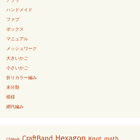
ハンドメイド
ファブ
ボックス
マニュアル
メッシュワーク
大きいかご
小さいかご
折りカラー編み
未分類
模様
網代編み
Hexagon
CraftBand
Knot
math
CbMesh