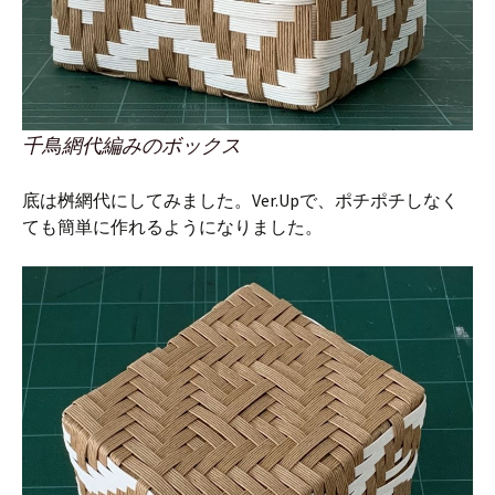
千鳥網代編みのボックス
底は桝網代にしてみました。Ver.Upで、ポチポチしなく
ても簡単に作れるようになりました。