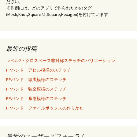
ださい。
※作例には、どのアプリで作られたかのタグ
(Mesh,Knot,Square45,Square,Hexagon)を付けています
最近の投稿
レベル2・クロスベース非対称ステッチのバリエーション
PPバンド・アヒル模様のステッチ
PPバンド・線虫模様のステッチ
PPバンド・独楽模様のステッチ
PPバンド・糸巻模様のステッチ
PPバンド・ファイルボックスの作りかた
最近のユーザーズフォーラム