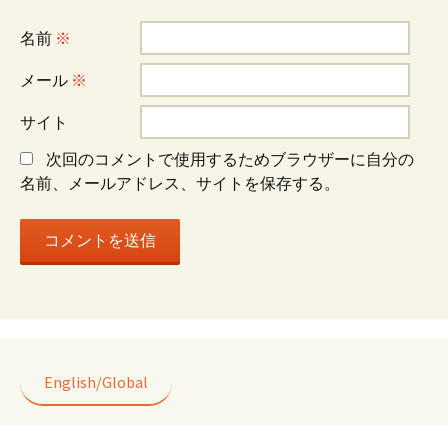
シ
名前
※
ョ
メール
※
サイト
ン
次回のコメントで使用するためブラウザーに自分の
名前、メールアドレス、サイトを保存する。
English/Global