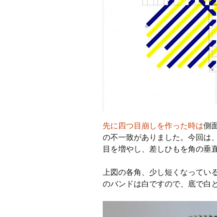
先に四つ目崩しを作った時は
側
の不一致がありました。今回は
目を増やし、差しひもを角の垂
上図の各角、少し短くなってい
のバンドは白ですので、底で白