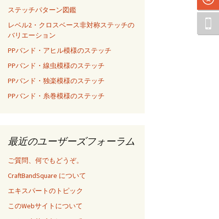
ステッチパターン図鑑
レベル2・クロスベース非対称ステッチの
バリエーション
PPバンド・アヒル模様のステッチ
PPバンド・線虫模様のステッチ
PPバンド・独楽模様のステッチ
PPバンド・糸巻模様のステッチ
最近のユーザーズフォーラム
ご質問、何でもどうぞ。
CraftBandSquare について
エキスパートのトピック
このWebサイトについて