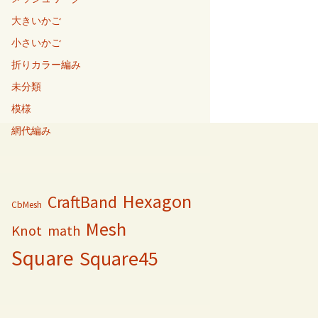
大きいかご
小さいかご
折りカラー編み
未分類
模様
網代編み
Hexagon
CraftBand
CbMesh
Mesh
Knot
math
Square
Square45