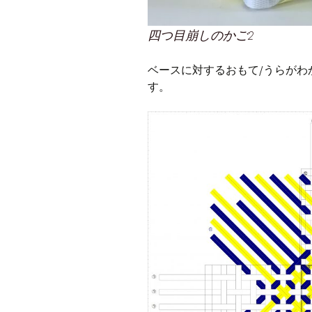
四つ目崩しのかご2
ベースに対するおもて/うらがわ
す。