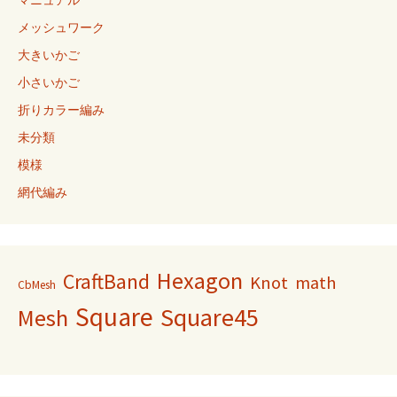
マニュアル
メッシュワーク
大きいかご
小さいかご
折りカラー編み
未分類
模様
網代編み
Hexagon
CraftBand
Knot
math
CbMesh
Square
Square45
Mesh