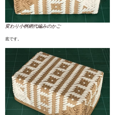
変わり小桝網代編みのかご
底です。