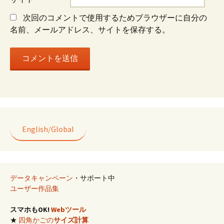
次回のコメントで使用するためブラウザーに自分の
ン
名前、メールアドレス、サイトを保存する。
English/Global
データキャンペーン
・サポート中
ユーザー作品集
スマホもOK!
Webツール
★
四角かごの
サイズ計算