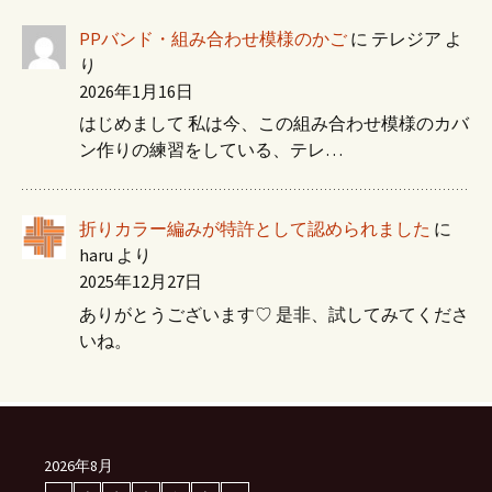
PPバンド・組み合わせ模様のかご
に
テレジア
よ
り
2026年1月16日
はじめまして 私は今、この組み合わせ模様のカバ
ン作りの練習をしている、テレ…
折りカラー編みが特許として認められました
に
haru
より
2025年12月27日
ありがとうございます♡ 是非、試してみてくださ
いね。
2026年8月