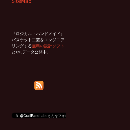
SiteMap
『ロジカル・ハンドメイド』
バスケット工芸をエンジニア
リングする
無料の設計ソフト
とXMLデータ公開中。