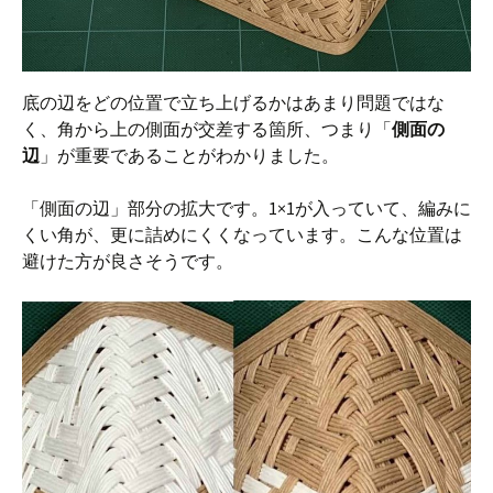
底の辺をどの位置で立ち上げるかはあまり問題ではな
く、角から上の側面が交差する箇所、つまり「
側面の
辺
」が重要であることがわかりました。
「側面の辺」部分の拡大です。1×1が入っていて、編みに
くい角が、更に詰めにくくなっています。こんな位置は
避けた方が良さそうです。