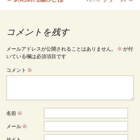
投
o
t
k
稿
コメントを残す
ナ
メールアドレスが公開されることはありません。
※
が付
ビ
いている欄は必須項目です
コメント
※
ゲ
ー
名前
※
シ
メール
※
ョ
サイト