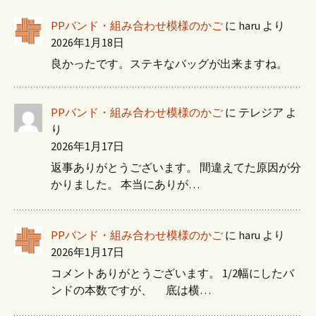
PPバンド・組み合わせ模様のかご
に
haru
より
2026年1月18日
良かったです。ステキなバッグが出来ますね。
PPバンド・組み合わせ模様のかご
に
テレジア
よ
り
2026年1月17日
返事ありがとうございます。 間違えてた原因が分
かりました。 本当にありが…
PPバンド・組み合わせ模様のかご
に
haru
より
2026年1月17日
コメントありがとうございます。 1/2幅にしたバ
ンドの本数ですが、 底は横…