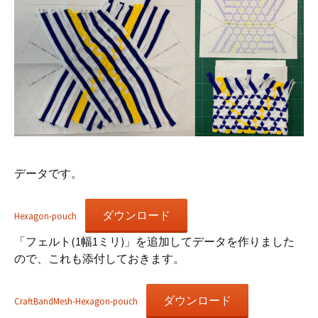
データです。
ダウンロード
Hexagon-pouch
「フェルト(1幅1ミリ)」を追加してデータを作りました
ので、これも添付しておきます。
ダウンロード
CraftBandMesh-Hexagon-pouch