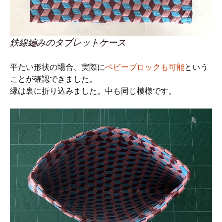
鉄線編みのタブレットケース
平たい形状の場合、実際に
ベビーブロックも可能
という
ことが確認できました。
縁は裏に折り込みました。中も同じ模様です。