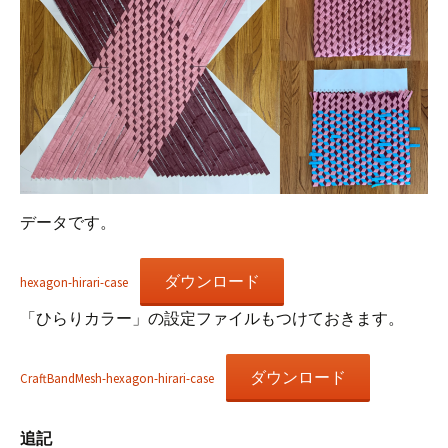
データです。
ダウンロード
hexagon-hirari-case
「ひらりカラー」の設定ファイルもつけておきます。
ダウンロード
CraftBandMesh-hexagon-hirari-case
追記