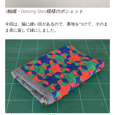
3軸織・Dancing Stars模様のポシェット
今回は、脇に縫い目があるので、裏地をつけて、そのま
ま表に返して縁にしました。