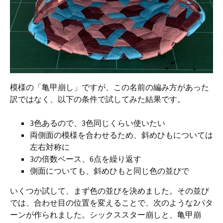
模様の「亀甲崩し」ですが、この名前の編み方があった
訳ではなく、以下の条件で試してみた結果です。
3色あるので、3色同じくらい使いたい
両側面の模様を合わせるため、斜めひもについては
左右対称に
3の倍数ベース、6点を繰り返す
側面についても、斜めひもと同じ色の並びで
いくつか試して、まず色の並びを決めました。その並び
では、合わせ目の位置を変えることで、次のような2パタ
ーンが作られました。シックススター崩しと、亀甲崩