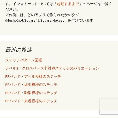
す。インストールについては「
起動するまで
」のページをご覧く
ださい。
※作例には、どのアプリで作られたかのタグ
(Mesh,Knot,Square45,Square,Hexagon)を付けています
最近の投稿
ステッチパターン図鑑
レベル2・クロスベース非対称ステッチのバリエーション
PPバンド・アヒル模様のステッチ
PPバンド・線虫模様のステッチ
PPバンド・独楽模様のステッチ
PPバンド・糸巻模様のステッチ