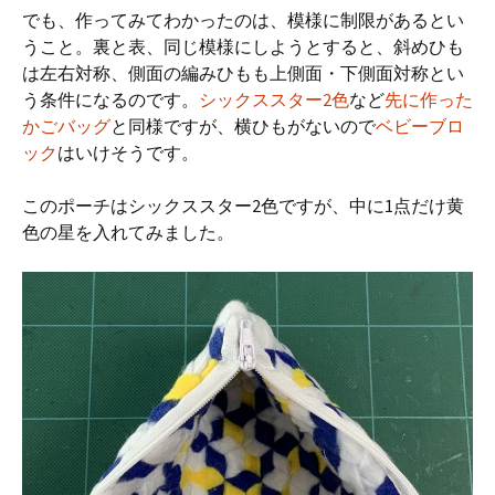
でも、作ってみてわかったのは、模様に制限があるとい
うこと。裏と表、同じ模様にしようとすると、斜めひも
は左右対称、側面の編みひもも上側面・下側面対称とい
う条件になるのです。
シックススター2色
など
先に作った
かごバッグ
と同様ですが、横ひもがないので
ベビーブロ
ック
はいけそうです。
このポーチはシックススター2色ですが、中に1点だけ黄
色の星を入れてみました。