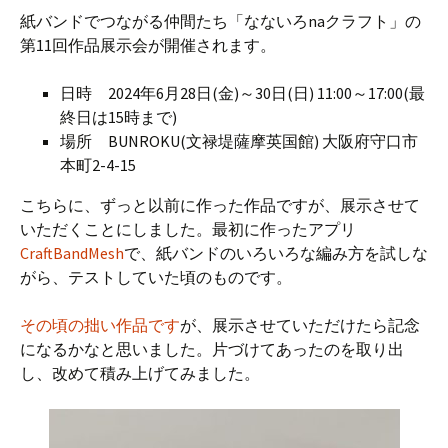
紙バンドでつながる仲間たち「なないろnaクラフト」の
第11回作品展示会が開催されます。
日時 2024年6月28日(金)～30日(日) 11:00～17:00(最
終日は15時まで)
場所 BUNROKU(文禄堤薩摩英国館) 大阪府守口市
本町2-4-15
こちらに、ずっと以前に作った作品ですが、展示させて
いただくことにしました。最初に作ったアプリ
CraftBandMesh
で、紙バンドのいろいろな編み方を試しな
がら、テストしていた頃のものです。
その頃の拙い作品です
が、展示させていただけたら記念
になるかなと思いました。片づけてあったのを取り出
し、改めて積み上げてみました。