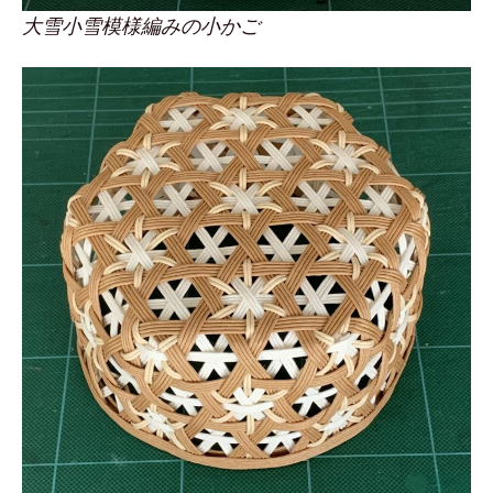
大雪小雪模様編みの小かご