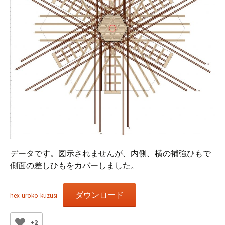
データです。図示されませんが、内側、横の補強ひもで
側面の差しひもをカバーしました。
ダウンロード
hex-uroko-kuzusi
+2