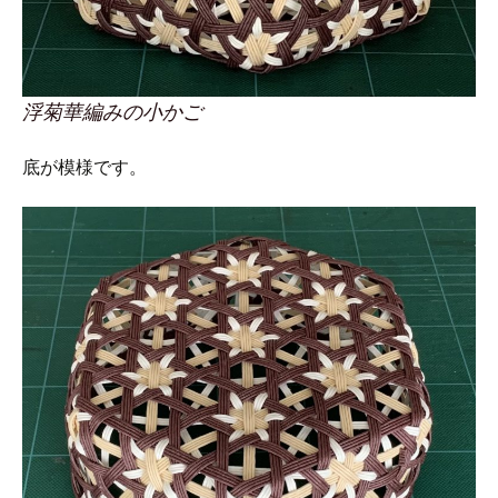
浮菊華編みの小かご
底が模様です。