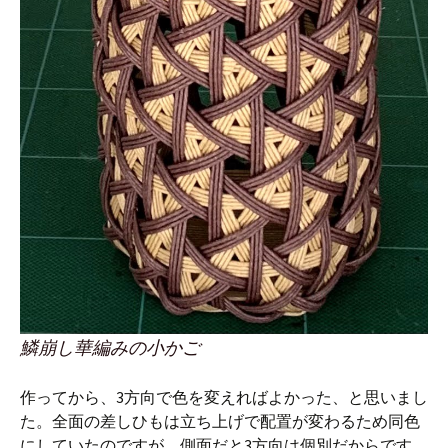
鱗崩し華編みの小かご
作ってから、3方向で色を変えればよかった、と思いまし
た。全面の差しひもは立ち上げで配置が変わるため同色
にしていたのですが、側面だと3方向は個別だからです。