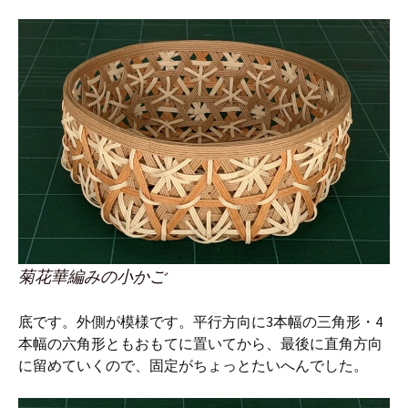
菊花華編みの小かご
底です。外側が模様です。平行方向に3本幅の三角形・4
本幅の六角形ともおもてに置いてから、最後に直角方向
に留めていくので、固定がちょっとたいへんでした。