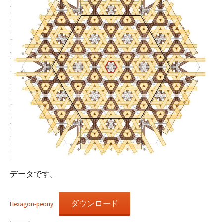
データです。
ダウンロード
Hexagon-peony