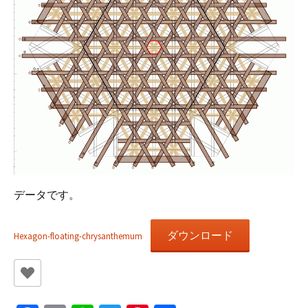
データです。
ダウンロード
Hexagon-floating-chrysanthemum