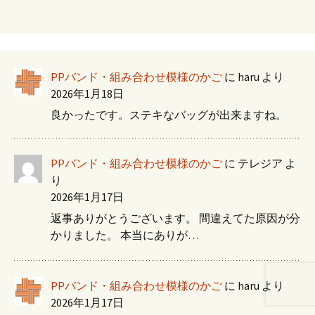
PPバンド・組み合わせ模様のかご
に
haru
より
2026年1月18日
良かったです。ステキなバッグが出来ますね。
PPバンド・組み合わせ模様のかご
に
テレジア
よ
り
2026年1月17日
返事ありがとうございます。 間違えてた原因が分
かりました。 本当にありが…
PPバンド・組み合わせ模様のかご
に
haru
より
2026年1月17日