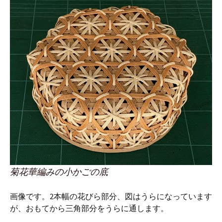
菊花華編みの小かごの底
画像です。2本幅の花びら部分、図はうらになっています
が、おもてから三角部分をうらに通します。