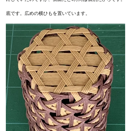
底です。広めの横ひもを置いています。