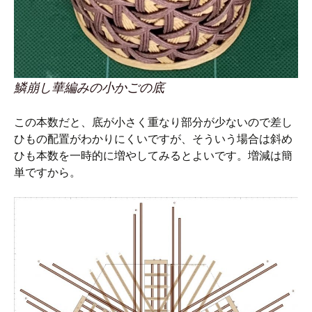
鱗崩し華編みの小かごの底
この本数だと、底が小さく重なり部分が少ないので差し
ひもの配置がわかりにくいですが、そういう場合は斜め
ひも本数を一時的に増やしてみるとよいです。増減は簡
単ですから。