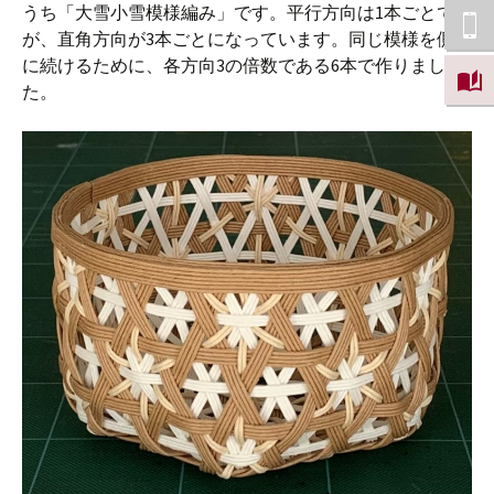
うち「大雪小雪模様編み」です。平行方向は1本ごとです
が、直角方向が3本ごとになっています。同じ模様を側面
に続けるために、各方向3の倍数である6本で作りまし
た。