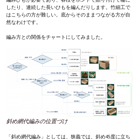
したり、連続した長いひもを編んだりします。竹細工で
はこちらの方が難しい。底からそのままつながる方が自
然なわけです。
編み方との関係をチャートにしてみました。
斜め網代編みの位置づけ
「斜め網代編み」としては、狭義では、斜め45度に立ち