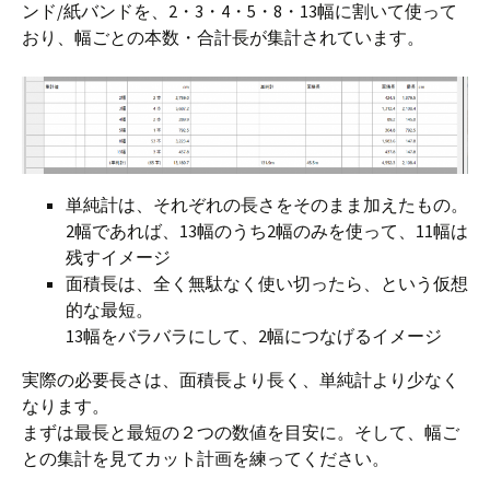
ンド/紙バンドを、2・3・4・5・8・13幅に割いて使って
おり、幅ごとの本数・合計長が集計されています。
単純計は、それぞれの長さをそのまま加えたもの。
2幅であれば、13幅のうち2幅のみを使って、11幅は
残すイメージ
面積長は、全く無駄なく使い切ったら、という仮想
的な最短。
13幅をバラバラにして、2幅につなげるイメージ
実際の必要長さは、面積長より長く、単純計より少なく
なります。
まずは最長と最短の２つの数値を目安に。そして、幅ご
との集計を見てカット計画を練ってください。