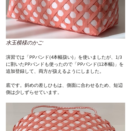
水玉模様のかご
演習では「PPバンド(4本幅扱い)」を使いましたが、1/3
に割いたPPバンドも使ったので「PPバンド(12本幅)」を
追加登録して、両方が扱えるようにしました。
底です。斜めの差しひもは、側面に合わせるため、短辺
側は少しずらせています。