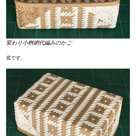
変わり小桝網代編みのかご
底です。