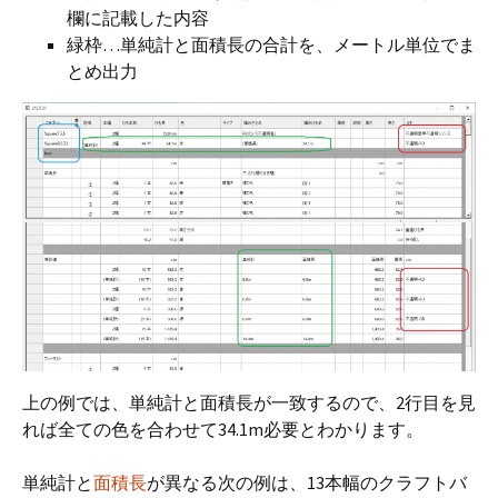
欄に記載した内容
緑枠…単純計と面積長の合計を、メートル単位でま
とめ出力
上の例では、単純計と面積長が一致するので、2行目を見
れば全ての色を合わせて34.1m必要とわかります。
単純計と
面積長
が異なる次の例は、13本幅のクラフトバ