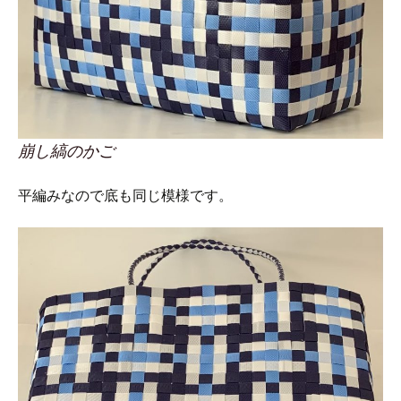
崩し縞のかご
平編みなので底も同じ模様です。