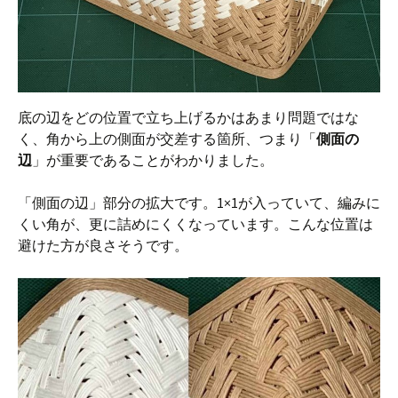
底の辺をどの位置で立ち上げるかはあまり問題ではな
く、角から上の側面が交差する箇所、つまり「
側面の
辺
」が重要であることがわかりました。
「側面の辺」部分の拡大です。1×1が入っていて、編みに
くい角が、更に詰めにくくなっています。こんな位置は
避けた方が良さそうです。