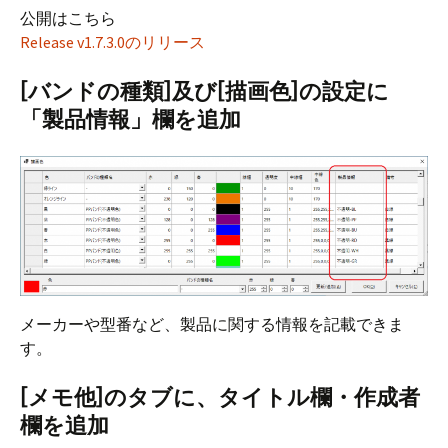
公開はこちら
Release v1.7.3.0のリリース
[バンドの種類]及び[描画色]の設定に
「製品情報」欄を追加
メーカーや型番など、製品に関する情報を記載できま
す。
[メモ他]のタブに、タイトル欄・作成者
欄を追加