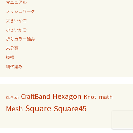
マニュアル
メッシュワーク
大きいかご
小さいかご
折りカラー編み
未分類
模様
網代編み
Hexagon
CraftBand
Knot
math
CbMesh
Square
Square45
Mesh