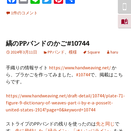
ce
m
n
wi
nt
有
1件のコメント
b
ai
e
tt
er
o
l
er
es
o
t
縞のPPバンドのかご#10744
k
2024年3月11日
PPバンド
、
模様
Square
haru
手織りの情報サイト
https://www.handweaving.net/
か
ら、プラかごを作ってみました。
#10744
で、掲載はこち
らです。
https://www.handweaving.net/draft-detail/10744/plate-71-
figure-9-dictionary-of-weaves-part-i-by-e-a-posselt-
united-states-1914?page=0&keyword=10744
ストライプのPPバンドの残りを使ったのは
先と同じ
で
す。
先に登録した「緑ライン」「オレンジライン」
をそ