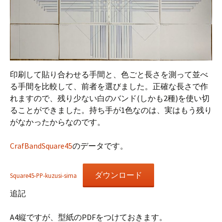
印刷して貼り合わせる手間と、色ごと長さを測って並べ
る手間を比較して、前者を選びました。正確な長さで作
れますので、残り少ない白のバンド(しかも2種)を使い切
ることができました。持ち手が1色なのは、実はもう残り
がなかったからなのです。
CrafBandSquare45
のデータです。
ダウンロード
Square45-PP-kuzusi-sima
追記
A4縦ですが、型紙のPDFをつけておきます。