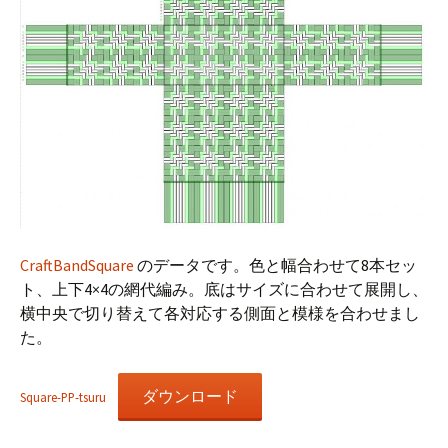
CraftBandSquare
のデータです。色と幅合わせて8本セッ
ト、上下4×4の網代編み。底はサイズに合わせて展開し、
横中央で切り替えて各対応する側面と模様を合わせまし
た。
ダウンロード
Square-PP-tsuru