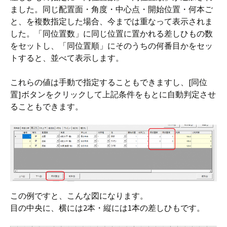
ました。同じ配置面・角度・中心点・開始位置・何本ご
と、を複数指定した場合、今までは重なって表示されま
した。「同位置数」に同じ位置に置かれる差しひもの数
をセットし、「同位置順」にそのうちの何番目かをセッ
トすると、並べて表示します。
これらの値は手動で指定することもできますし、[同位
置]ボタンをクリックして上記条件をもとに自動判定させ
ることもできます。
この例ですと、こんな図になります。
目の中央に、横には2本・縦には1本の差しひもです。