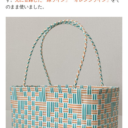
のまま使いました。