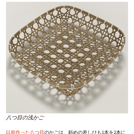
八つ目の浅かご
以前作った八つ目
のかごは、斜めの差しひも1本を2本に