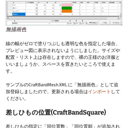
無描画色
線の幅がゼロで塗りつぶしも透明な色を指定した場合、
プレビュー図に表示されないようにしました。サイズや
配置・リスト上は存在しますので、裸の王様のお洋服と
いいましょうか、スペースを置きたいところで使えま
す。
サンプルのCraftBandMesh.XML に「無描画色」として追
加登録しましたので、更新される場合は
インポート
して
ください。
差しひもの位置(CraftBandSquare)
差しひもの指定に「同位置数」「同位置順」が追加され