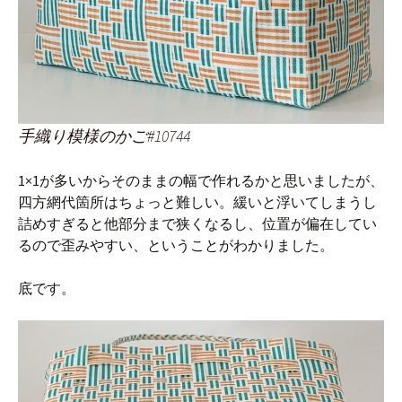
手織り模様のかご#10744
1×1が多いからそのままの幅で作れるかと思いましたが、
四方網代箇所はちょっと難しい。緩いと浮いてしまうし
詰めすぎると他部分まで狭くなるし、位置が偏在してい
るので歪みやすい、ということがわかりました。
底です。