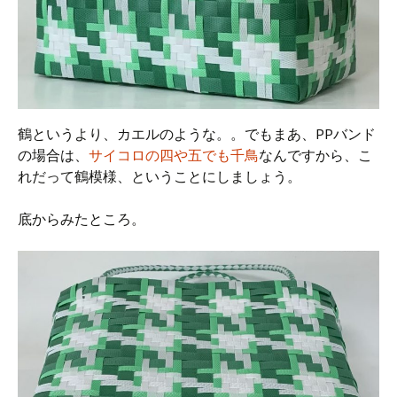
鶴というより、カエルのような。。でもまあ、PPバンド
の場合は、
サイコロの四や五でも千鳥
なんですから、こ
れだって鶴模様、ということにしましょう。
底からみたところ。