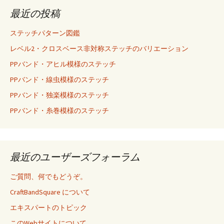
最近の投稿
ステッチパターン図鑑
レベル2・クロスベース非対称ステッチのバリエーション
PPバンド・アヒル模様のステッチ
PPバンド・線虫模様のステッチ
PPバンド・独楽模様のステッチ
PPバンド・糸巻模様のステッチ
最近のユーザーズフォーラム
ご質問、何でもどうぞ。
CraftBandSquare について
エキスパートのトピック
このWebサイトについて