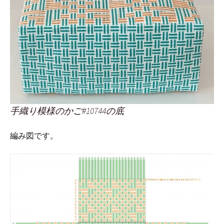
手織り模様のかご#10744の底
編み図です。