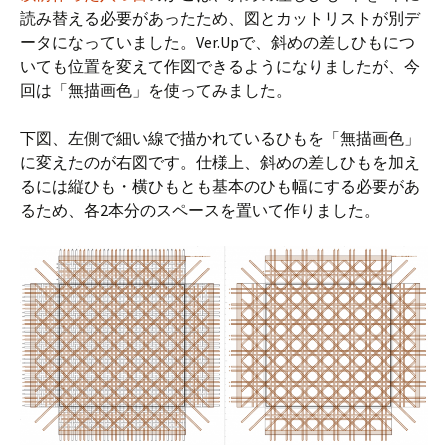
読み替える必要があったため、図とカットリストが別デ
ータになっていました。Ver.Upで、斜めの差しひもにつ
いても位置を変えて作図できるようになりましたが、今
回は「無描画色」を使ってみました。
下図、左側で細い線で描かれているひもを「無描画色」
に変えたのが右図です。仕様上、斜めの差しひもを加え
るには縦ひも・横ひもとも基本のひも幅にする必要があ
るため、各2本分のスペースを置いて作りました。